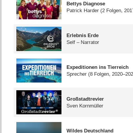
Bettys Diagnose
Patrick Harder
(2 Folgen, 20
Erlebnis Erde
Self – Narrator
Expeditionen ins Tierreich
Sprecher
(8 Folgen, 2020–20
Großstadtrevier
Sven Kornmüller
Wildes Deutschland