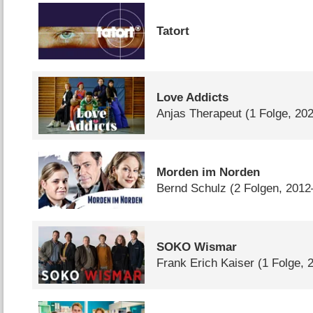
Tatort
Love Addicts
Anjas Therapeut
(1 Folge, 20
Morden im Norden
Bernd Schulz
(2 Folgen, 201
SOKO Wismar
Frank Erich Kaiser
(1 Folge, 