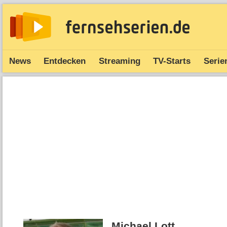
News
Entdecken
Streaming
TV-Starts
Serie
Michael Lott