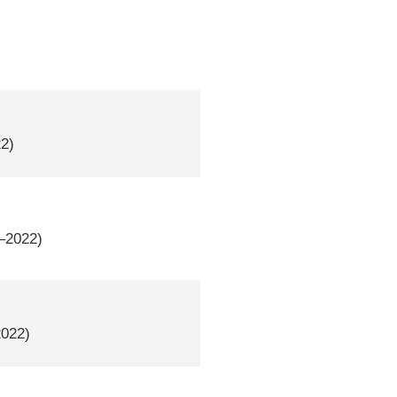
22)
2–2022)
2022)