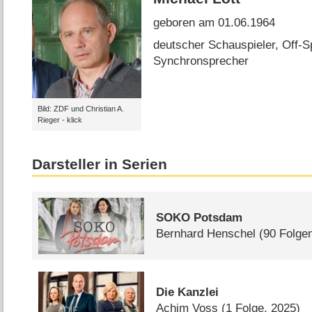
geboren am 01.06.1964
deutscher Schauspieler, Off-S
Synchronsprecher
Bild: ZDF und Christian A.
Rieger - klick
Darsteller in Serien
SOKO Potsdam
Bernhard Henschel
(90 Folge
Die Kanzlei
Achim Voss
(1 Folge, 2025)