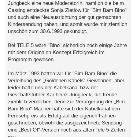
Jungbeck eine neue Moderatorin, nämlich die beim
Casting entdeckte Sonja Zietlow für "Bim Bam Bino"
und auch eine Neuausrichtung der gut gemachten
Kindersendung haben, und somit wurde mir ziemlich
unschön zum 30.6.1993 gekündigt.
Bei TELE 5 wäre "Bino" sicherlich noch einige Jahre
mit dem Originalen Konzept Erfolgreich im
Programm gewesen.
Im März 1993 hatten wir für "Bim Bam Bino" die
Verleihung des „Goldenen Kabels“ Gewonnen, aber
leider hatte uns der Kabelkanal bzw der
Geschäftsführer Karlheinz Jungbeck, die freude
ziemlich verdorben, denn zur Verärgerung der „Bim
Bam Bino“-Macher hatte sich der Kabelkanal den
Fernsehpreis als Erfolg auf die eigenen Fahnen
geschrieben, obwohl die ausgezeichnete Sendung
eine „Best Of“-Version noch aus alten Tele 5-Zeiten
war.