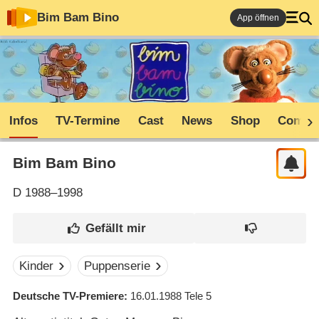
Bim Bam Bino
App öffnen
Infos
TV-Termine
Cast
News
Shop
Commu
Bim Bam Bino
D
1988–1998
Kinder
Puppenserie
Deutsche TV-Premiere
16.01.1988
Tele 5