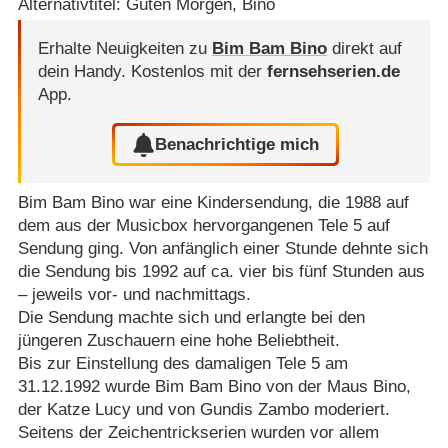
Alternativtitel: Guten Morgen, Bino
Erhalte Neuigkeiten zu
Bim Bam Bino
direkt auf
dein Handy.
Kostenlos mit der
fernsehserien.de
App.
Benachrichtige mich
Bim Bam Bino war eine Kindersendung, die 1988 auf
dem aus der Musicbox hervorgangenen Tele 5 auf
Sendung ging. Von anfänglich einer Stunde dehnte sich
die Sendung bis 1992 auf ca. vier bis fünf Stunden aus
– jeweils vor- und nachmittags.
Die Sendung machte sich und erlangte bei den
jüngeren Zuschauern eine hohe Beliebtheit.
Bis zur Einstellung des damaligen Tele 5 am
31.12.1992 wurde Bim Bam Bino von der Maus Bino,
der Katze Lucy und von Gundis Zambo moderiert.
Seitens der Zeichentrickserien wurden vor allem