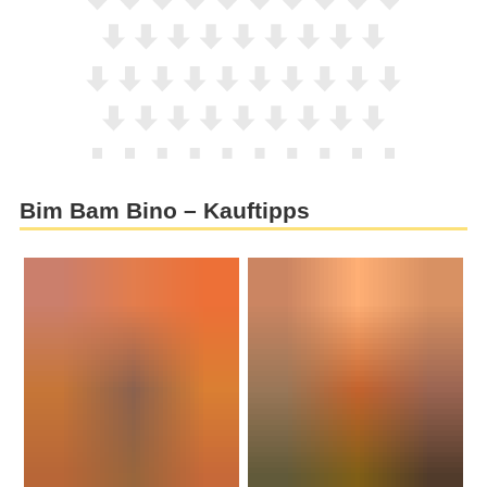
Bim Bam Bino – Kauftipps