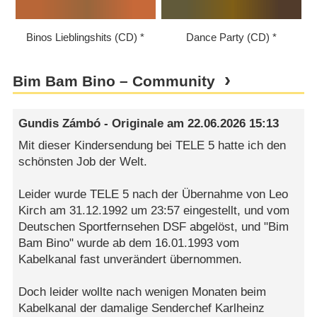
Binos Lieblingshits (CD)
Dance Party (CD)
Bim Bam Bino – Community
Gundis Zámbó - Originale
am
22.06.2026 15:13
Mit dieser Kindersendung bei TELE 5 hatte ich den
schönsten Job der Welt.
Leider wurde TELE 5 nach der Übernahme von Leo
Kirch am 31.12.1992 um 23:57 eingestellt, und vom
Deutschen Sportfernsehen DSF abgelöst, und "Bim
Bam Bino" wurde ab dem 16.01.1993 vom
Kabelkanal fast unverändert übernommen.
Doch leider wollte nach wenigen Monaten beim
Kabelkanal der damalige Senderchef Karlheinz