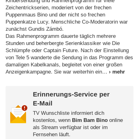
Kindersendung und Rahmenprogramm für viele
Zeichentrickserien, moderiert von der frechen
Puppenmaus Bino und der nicht so frechen
Puppenkatze Lucy. Menschliche Co-Moderatorin war
zunächst Gundis Zámbó.
Das Rahmenprogramm dauerte täglich mehrere
Stunden und beherbergte Serienklassiker wie Die
Schlümpfe oder Captain Future. Nach der Einstellung
von Tele 5 wanderte die Sendung in das Programm des
damaligen Kabelkanals, begleitet von einer großen
Anzeigenkampagne. Sie war weiterhin ein
Erinnerungs-Service per
E-Mail
TV Wunschliste informiert dich
kostenlos, wenn
Bim Bam Bino
online
als Stream verfügbar ist oder im
Fernsehen läuft.