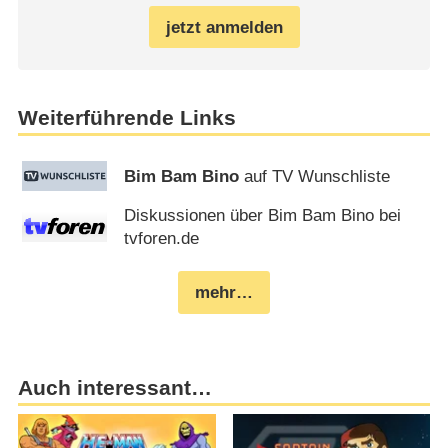
jetzt anmelden
Weiterführende Links
Bim Bam Bino
auf TV Wunschliste
Diskussionen über Bim Bam Bino bei
tvforen.de
mehr…
Auch interessant…