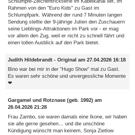
Schlümpfe-Zeichentrickserie im Kabelkanal lief, im
Rahmen von den "Euro Kids" zu Gast im
Schlumpfpark. Während der rund 7 Minuten langen
Sendung stellte der 9-jährige Julien den Zuschauern
seine Lieblings-Attraktionen im Park vor - er mag
vor allem den Zug, weil er nicht zu schnell fährt und
einen tollen Ausblick auf den Park bietet.
Judith Hildebrandt - Original
am
27.04.2026 16:18
Bino war bei mir in der "Hugo Show" mal zu Gast.
Es waren sehr schöne und unvergessliche Momente
❤
Gargamel und Rotznase
(geb. 1992) am
26.04.2026 21:28
Frau Zambo, sie waren damals eine Ikone, wir haben
sie alle gerne gesehen… und die unschöne
Kündigung wünscht man keinem, Sonja Zietlow