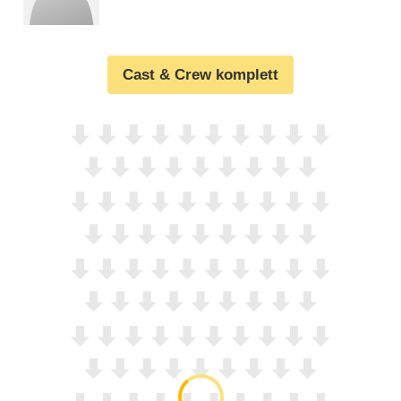
Cast & Crew komplett