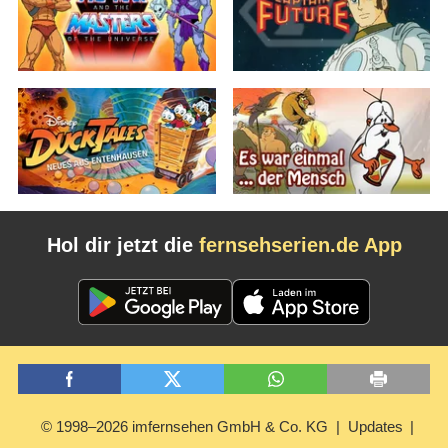
Hol dir jetzt die
fernsehserien.de App
© 1998–2026 imfernsehen GmbH & Co. KG
Updates