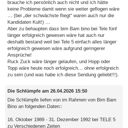
brauche ich persönlich auch nicht und ich hätte
keine Probleme damit wenn sie weiter geflogen wäre
… (bei „der schwächste fliegt“ waren auch nur die
Kandidaten Kult!) …
Aber zu behaupten dass bim Bam bino bei Tele fünf
länger erfolgreich gewesen wäre hat auch nur
deshalb bestand weil bei Tele 5 einfach alles länger
erfolgreich gewesen wäre aufgrund geringerer
Ansprüche!
Ruck Zuck wäre länger gelaufen, und Hopp oder
Topp wäre heute noch erfolgreich… ohne erfolgreich
zu sein (und was habe ich diese Sendung geliebt!!!).
Die SchIümpfe
am
26.04.2026 15:50
Die Schlümpfe liefen von im Rahmen von Bim Bam
Bino an folgenden Daten::
16. Oktober 1989 - 31. Dezember 1992 bei TELE 5
zu Verschiedenen Zeiten