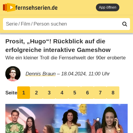
App öffnen
Prosit, „Hugo“! Rückblick auf die
erfolgreiche interaktive Gameshow
Wie ein kleiner Troll die Fernsehwelt der 90er eroberte
Dennis Braun
– 18.04.2024, 11:00 Uhr
Seite
1
2
3
4
5
6
7
8