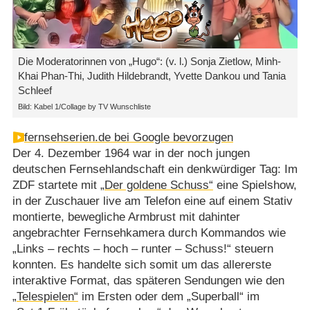
Die Moderatorinnen von „Hugo“: (v. l.) Sonja Zietlow, Minh-
Khai Phan-Thi, Judith Hildebrandt, Yvette Dankou und Tania
Schleef
Bild: Kabel 1/Collage by TV Wunschliste
fernsehserien.de bei Google bevorzugen
Der 4. Dezember 1964 war in der noch jungen
deutschen Fernsehlandschaft ein denkwürdiger Tag: Im
ZDF startete mit
„Der goldene Schuss“
eine Spielshow,
in der Zuschauer live am Telefon eine auf einem Stativ
montierte, bewegliche Armbrust mit dahinter
angebrachter Fernsehkamera durch Kommandos wie
„Links – rechts – hoch – runter – Schuss!“ steuern
konnten. Es handelte sich somit um das allererste
interaktive Format, das späteren Sendungen wie den
„Telespielen“
im Ersten oder dem „Superball“ im