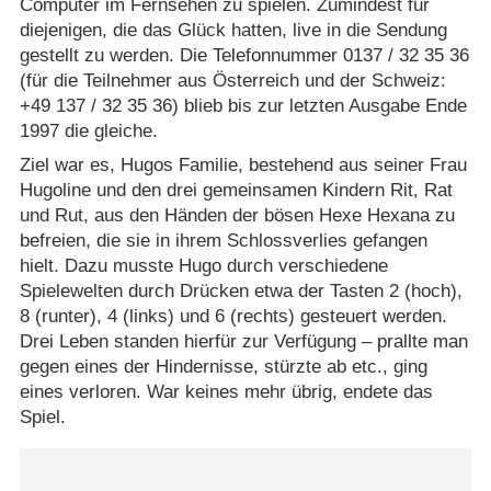
Computer im Fernsehen zu spielen. Zumindest für
diejenigen, die das Glück hatten, live in die Sendung
gestellt zu werden. Die Telefonnummer 0137 /​ 32 35 36
(für die Teilnehmer aus Österreich und der Schweiz:
+49 137 /​ 32 35 36) blieb bis zur letzten Ausgabe Ende
1997 die gleiche.
Ziel war es, Hugos Familie, bestehend aus seiner Frau
Hugoline und den drei gemeinsamen Kindern Rit, Rat
und Rut, aus den Händen der bösen Hexe Hexana zu
befreien, die sie in ihrem Schlossverlies gefangen
hielt. Dazu musste Hugo durch verschiedene
Spielewelten durch Drücken etwa der Tasten 2 (hoch),
8 (runter), 4 (links) und 6 (rechts) gesteuert werden.
Drei Leben standen hierfür zur Verfügung – prallte man
gegen eines der Hindernisse, stürzte ab etc., ging
eines verloren. War keines mehr übrig, endete das
Spiel.