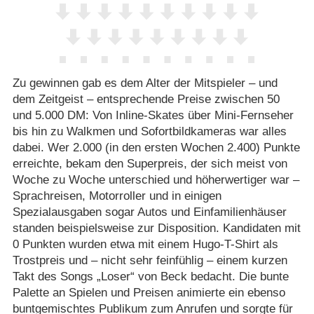
Zu gewinnen gab es dem Alter der Mitspieler – und
dem Zeitgeist – entsprechende Preise zwischen 50
und 5.000 DM: Von Inline-Skates über Mini-Fernseher
bis hin zu Walkmen und Sofortbildkameras war alles
dabei. Wer 2.000 (in den ersten Wochen 2.400) Punkte
erreichte, bekam den Superpreis, der sich meist von
Woche zu Woche unterschied und höherwertiger war –
Sprachreisen, Motorroller und in einigen
Spezialausgaben sogar Autos und Einfamilienhäuser
standen beispielsweise zur Disposition. Kandidaten mit
0 Punkten wurden etwa mit einem Hugo-T-Shirt als
Trostpreis und – nicht sehr feinfühlig – einem kurzen
Takt des Songs „Loser“ von Beck bedacht. Die bunte
Palette an Spielen und Preisen animierte ein ebenso
buntgemischtes Publikum zum Anrufen und sorgte für