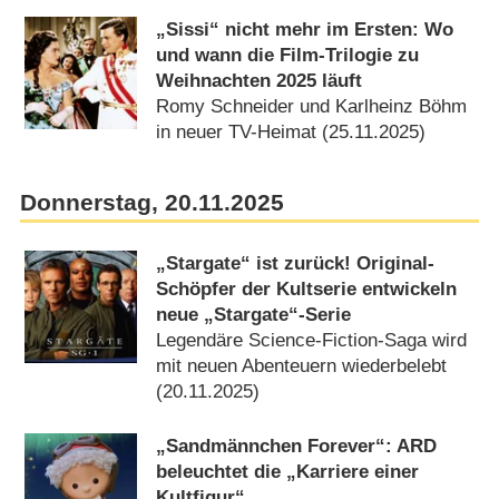
„Sissi“ nicht mehr im Ersten: Wo
und wann die Film-Trilogie zu
Weihnachten 2025 läuft
Romy Schneider und Karlheinz Böhm
in neuer TV-Heimat (25.11.2025)
Donnerstag, 20.11.2025
„Stargate“ ist zurück! Original-
Schöpfer der Kultserie entwickeln
neue „Stargate“-Serie
Legendäre Science-Fiction-Saga wird
mit neuen Abenteuern wiederbelebt
(20.11.2025)
„Sandmännchen Forever“: ARD
beleuchtet die „Karriere einer
Kultfigur“