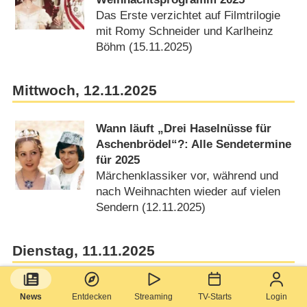
Das Erste verzichtet auf Filmtrilogie
mit Romy Schneider und Karlheinz
Böhm (15.11.2025)
Mittwoch, 12.11.2025
Wann läuft „Drei Haselnüsse für
Aschenbrödel“?: Alle Sendetermine
für 2025
Märchenklassiker vor, während und
nach Weihnachten wieder auf vielen
Sendern (12.11.2025)
Dienstag, 11.11.2025
Welke & Pastewka melden sich mit
News
Entdecken
Streaming
TV-Starts
Login
TV-Nostalgieshow zurück