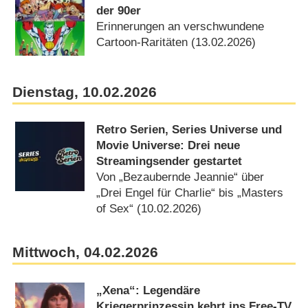
der 90er
Erinnerungen an verschwundene
Cartoon-Raritäten (13.02.2026)
Dienstag, 10.02.2026
Retro Serien, Series Universe und
Movie Universe: Drei neue
Streamingsender gestartet
Von „Bezaubernde Jeannie“ über
„Drei Engel für Charlie“ bis „Masters
of Sex“ (10.02.2026)
Mittwoch, 04.02.2026
„Xena“: Legendäre
Kriegerprinzessin kehrt ins Free-TV