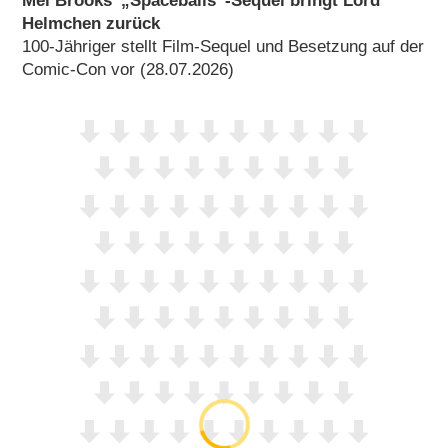
Mel Brooks’ „Spaceballs“-Sequel bringt Lord
Helmchen zurück
100-Jähriger stellt Film-Sequel und Besetzung auf der
Comic-Con vor (28.07.2026)