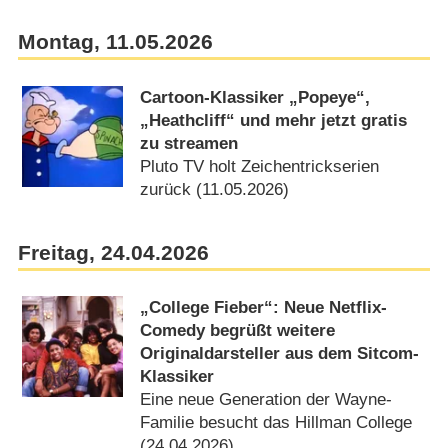
Montag, 11.05.2026
Cartoon-Klassiker „Popeye“,
„Heathcliff“ und mehr jetzt gratis
zu streamen
Pluto TV holt Zeichentrickserien
zurück (11.05.2026)
Freitag, 24.04.2026
„College Fieber“: Neue Netflix-
Comedy begrüßt weitere
Originaldarsteller aus dem Sitcom-
Klassiker
Eine neue Generation der Wayne-
Familie besucht das Hillman College
(24.04.2026)