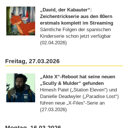
„David, der Kabauter“:
Zeichentrickserie aus den 80ern
erstmals komplett im Streaming
Sämtliche Folgen der spanischen
Kinderserie schon jetzt verfügbar
(02.04.2026)
Freitag, 27.03.2026
„Akte X“-Reboot hat seine neuen
„Scully & Mulder“ gefunden
Himesh Patel („Station Eleven“) und
Danielle Deadwyler („Paradise Lost“)
führen neue „X-Files“-Serie an
(27.03.2026)
Montag, 16.03.2026