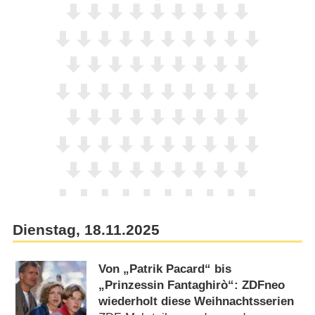
Dienstag, 18.11.2025
Von „Patrik Pacard“ bis
„Prinzessin Fantaghirò“: ZDFneo
wiederholt diese Weihnachtsserien