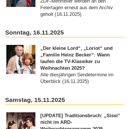
ZDF-Mehrteiler werden an den
Feiertagen erneut aus dem Archiv
geholt (18.11.2025)
Sonntag, 16.11.2025
„Der kleine Lord“, „Loriot“ und
„Familie Heinz Becker“: Wann
laufen die TV-Klassiker zu
Weihnachten 2025?
Alle diesjährigen Sendetermine im
Überblick (16.11.2025)
Samstag, 15.11.2025
[UPDATE] Traditionsbruch: „Sissi“
nicht im ARD-
Weihnachtsprogramm 2025