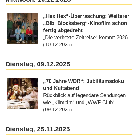
„Hex Hex“-Überraschung: Weiterer
„Bibi Blocksberg“-Kinofilm schon
fertig abgedreht
„Die verhexte Zeitreise“ kommt 2026
(10.12.2025)
Dienstag, 09.12.2025
„70 Jahre WDR“: Jubiläumsdoku
und Kultabend
Rückblick auf legendäre Sendungen
wie „Klimbim“ und „WWF Club“
(09.12.2025)
Dienstag, 25.11.2025