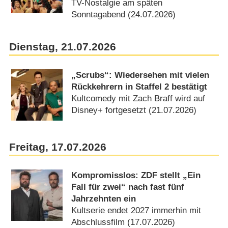
TV-Nostalgie am späten
Sonntagabend (24.07.2026)
Dienstag, 21.07.2026
„Scrubs“: Wiedersehen mit vielen
Rückkehrern in Staffel 2 bestätigt
Kultcomedy mit Zach Braff wird auf
Disney+ fortgesetzt (21.07.2026)
Freitag, 17.07.2026
Kompromisslos: ZDF stellt „Ein
Fall für zwei“ nach fast fünf
Jahrzehnten ein
Kultserie endet 2027 immerhin mit
Abschlussfilm (17.07.2026)