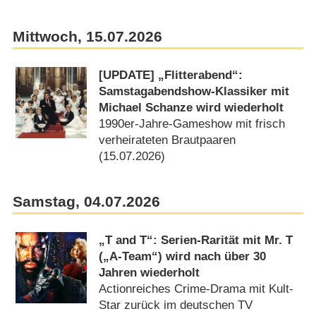
Mittwoch, 15.07.2026
[UPDATE] „Flitterabend“:
Samstagabendshow-Klassiker mit
Michael Schanze wird wiederholt
1990er-Jahre-Gameshow mit frisch
verheirateten Brautpaaren
(15.07.2026)
Samstag, 04.07.2026
„T and T“: Serien-Rarität mit Mr. T
(„A-Team“) wird nach über 30
Jahren wiederholt
Actionreiches Crime-Drama mit Kult-
Star zurück im deutschen TV