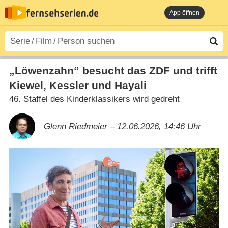
App öffnen
„Löwenzahn“ besucht das ZDF und trifft
Kiewel, Kessler und Hayali
46. Staffel des Kinderklassikers wird gedreht
Glenn Riedmeier
– 12.06.2026, 14:46 Uhr