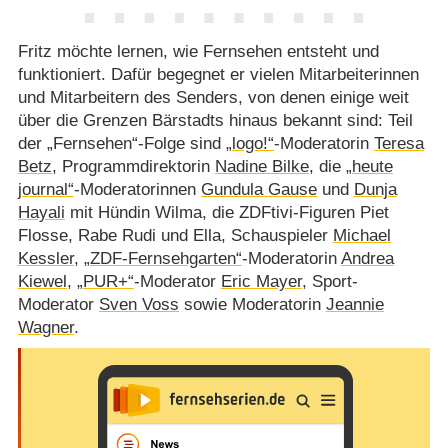
Fritz möchte lernen, wie Fernsehen entsteht und
funktioniert. Dafür begegnet er vielen Mitarbeiterinnen
und Mitarbeitern des Senders, von denen einige weit
über die Grenzen Bärstadts hinaus bekannt sind: Teil
der „Fernsehen“-Folge sind
„logo!“
-Moderatorin
Teresa
Betz
, Programmdirektorin
Nadine Bilke
, die
„heute
journal“
-Moderatorinnen
Gundula Gause
und
Dunja
Hayali
mit Hündin Wilma, die ZDFtivi-Figuren Piet
Flosse, Rabe Rudi und Ella, Schauspieler
Michael
Kessler
,
„ZDF-Fernsehgarten“
-Moderatorin
Andrea
Kiewel
,
„PUR+“
-Moderator
Eric Mayer
, Sport-
Moderator
Sven Voss
sowie Moderatorin
Jeannie
Wagner
.