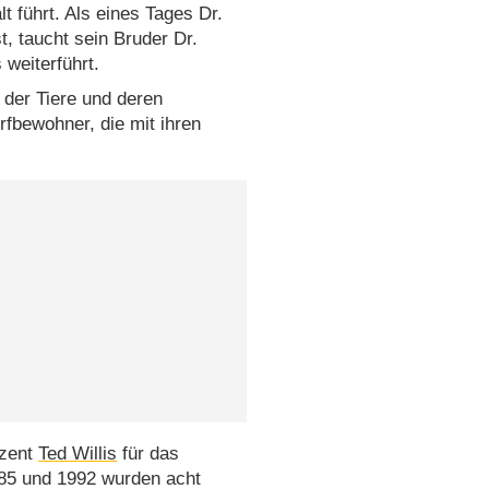
lt führt. Als eines Tages Dr.
, taucht sein Bruder Dr.
s weiterführt.
 der Tiere und deren
fbewohner, die mit ihren
uzent
Ted Willis
für das
85 und 1992 wurden acht