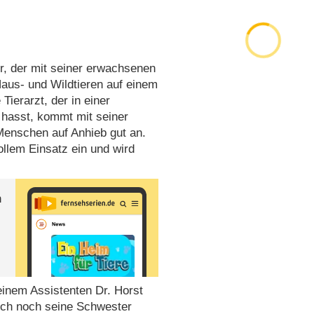
er, der mit seiner erwachsenen
Haus- und Wildtieren auf einem
Tierarzt, der in einer
e hasst, kommt mit seiner
 Menschen auf Anhieb gut an.
ollem Einsatz ein und wird
n
seinem Assistenten Dr. Horst
auch noch seine Schwester