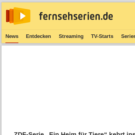
News
Entdecken
Streaming
TV-Starts
Serie
ZDF-Serie „Ein Heim für Tiere“ kehrt i