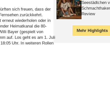
Seestädtchen v
Schmachthake
ürften sich freuen, dass der
Review
 Fernsehen zurückkehrt.
 erneut wiederholen oder in
nder Heimatkanal die 80-
Mehr Highlights
Willi Bayer (gespielt von
mm auf. Los geht es am 1. Juli
 18:05 Uhr. In weiteren Rollen