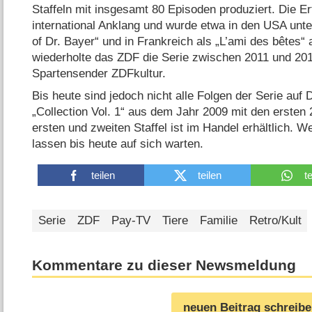
Staffeln mit insgesamt 80 Episoden produziert. Die E
international Anklang und wurde etwa in den USA unte
of Dr. Bayer“ und in Frankreich als „L’ami des bêtes“ 
wiederholte das ZDF die Serie zwischen 2011 und 20
Spartensender ZDFkultur.
Bis heute sind jedoch nicht alle Folgen der Serie auf
„Collection Vol. 1“ aus dem Jahr 2009 mit den ersten
ersten und zweiten Staffel ist im Handel erhältlich. W
lassen bis heute auf sich warten.
teilen
teilen
t
Serie
ZDF
Pay-TV
Tiere
Familie
Retro/Kult
Kommentare zu dieser Newsmeldung
neuen Beitrag schreib