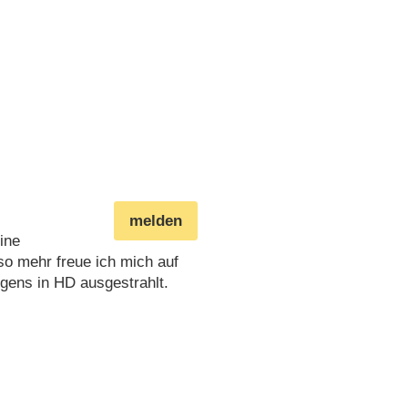
melden
ine
so mehr freue ich mich auf
igens in HD ausgestrahlt.