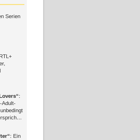
en Serien
 RTL+
er,
d
Lovers
:
-Adult-
t unbedingt
rspricht –
ter
: Ein