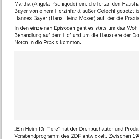
Martha (
Angela Pschigode
) ein, die fortan den Hausha
Bayer von einem Herzinfarkt außer Gefecht gesetzt ist
Hannes Bayer (
Hans Heinz Moser
) auf, der die Praxi
In den einzelnen Episoden geht es stets um das Wohl
Behandlung auf dem Hof und um die Haustiere der Dor
Nöten in die Praxis kommen.
„Ein Heim für Tiere“ hat der Drehbuchautor und Prod
Vorabendprogramm des ZDF entwickelt. Zwischen 19