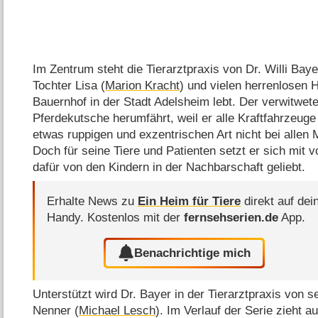
Im Zentrum steht die Tierarztpraxis von Dr. Willi Bay
Tochter Lisa (
Marion Kracht
) und vielen herrenlosen 
Bauernhof in der Stadt Adelsheim lebt. Der verwitwete 
Pferdekutsche herumfährt, weil er alle Kraftfahrzeug
etwas ruppigen und exzentrischen Art nicht bei allen
Doch für seine Tiere und Patienten setzt er sich mit v
dafür von den Kindern in der Nachbarschaft geliebt.
Erhalte News zu
Ein Heim für Tiere
direkt auf dei
Handy.
Kostenlos mit der
fernsehserien.de
App.
Benachrichtige mich
Unterstützt wird Dr. Bayer in der Tierarztpraxis von 
Nenner (
Michael Lesch
). Im Verlauf der Serie zieht 