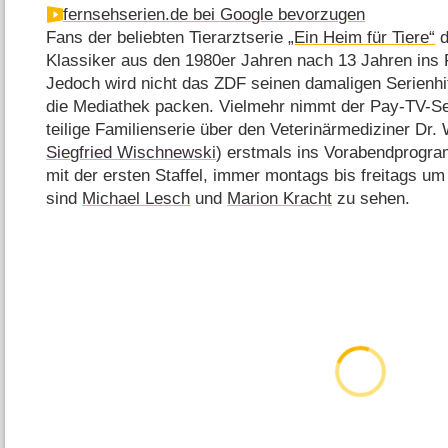
fernsehserien.de bei Google bevorzugen
Fans der beliebten Tierarztserie
„Ein Heim für Tiere“
d
Klassiker aus den 1980er Jahren nach 13 Jahren ins
Jedoch wird nicht das ZDF seinen damaligen Serienhit
die Mediathek packen. Vielmehr nimmt der Pay-TV-Se
teilige Familienserie über den Veterinärmediziner Dr. 
Siegfried Wischnewski
) erstmals ins Vorabendprogra
mit der ersten Staffel, immer montags bis freitags um
sind
Michael Lesch
und
Marion Kracht
zu sehen.