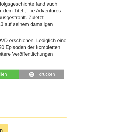
rfolgsgeschichte fand auch
r dem Titel „The Adventures
ausgestrahlt. Zuletzt
13 auf seinem damaligen
 DVD erschienen. Lediglich eine
 20 Episoden der kompletten
eitere Veröffentlichungen
eilen
drucken
en