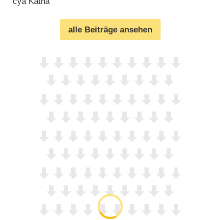
cya Katha
alle Beiträge ansehen