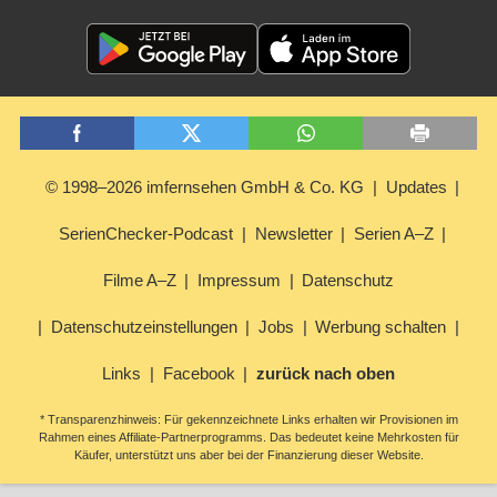
© 1998–2026 imfernsehen GmbH & Co. KG
Updates
SerienChecker-Podcast
Newsletter
Serien A–Z
Filme A–Z
Impressum
Datenschutz
Datenschutzeinstellungen
Jobs
Werbung schalten
Links
Facebook
zurück nach oben
* Transparenzhinweis: Für gekennzeichnete Links erhalten wir Provisionen im
Rahmen eines Affiliate-Partnerprogramms. Das bedeutet keine Mehrkosten für
Käufer, unterstützt uns aber bei der Finanzierung dieser Website.