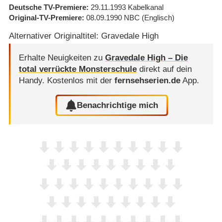
Deutsche TV-Premiere
29.11.1993
Kabelkanal
Original-TV-Premiere
08.09.1990
NBC
(Englisch)
Alternativer Originaltitel: Gravedale High
Erhalte Neuigkeiten zu
Gravedale High – Die
total verrückte Monsterschule
direkt auf dein
Handy.
Kostenlos mit der
fernsehserien.de
App.
Benachrichtige mich