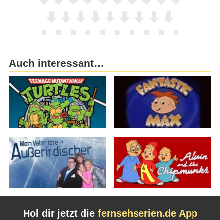
Auch interessant…
Hol dir jetzt die
fernsehserien.de App