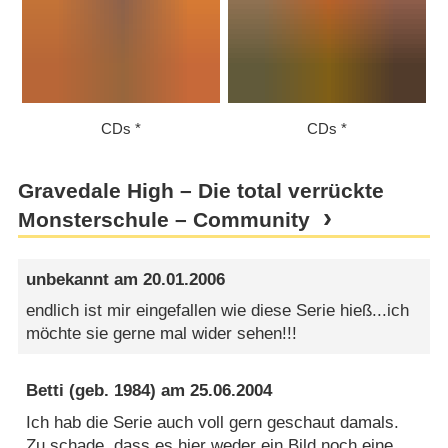
CDs
CDs
Gravedale High – Die total verrückte
Monsterschule – Community
unbekannt
am
20.01.2006
endlich ist mir eingefallen wie diese Serie hieß...ich
möchte sie gerne mal wider sehen!!!
Betti
(geb. 1984) am
25.06.2004
Ich hab die Serie auch voll gern geschaut damals.
Zu schade, dass es hier weder ein Bild noch eine