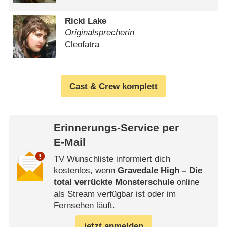
Ricki Lake
Originalsprecherin
Cleofatra
Cast & Crew komplett
Erinnerungs-Service per
E-Mail
TV Wunschliste informiert dich
kostenlos, wenn
Gravedale High – Die
total verrückte Monsterschule
online
als Stream verfügbar ist oder im
Fernsehen läuft.
jetzt anmelden