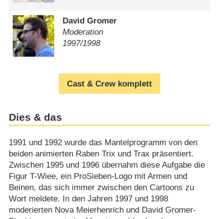
David Gromer
Moderation
1997/​1998
Cast & Crew komplett
Dies & das
1991 und 1992 wurde das Mantelprogramm von den
beiden animierten Raben Trix und Trax präsentiert.
Zwischen 1995 und 1996 übernahm diese Aufgabe die
Figur T-Wiee, ein ProSieben-Logo mit Armen und
Beinen, das sich immer zwischen den Cartoons zu
Wort meldete. In den Jahren 1997 und 1998
moderierten Nova Meierhenrich und David Gromer-