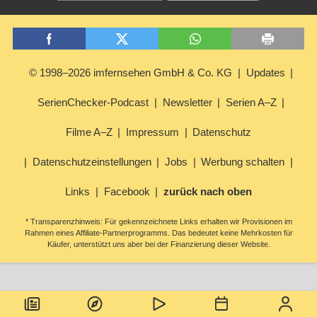
© 1998–2026 imfernsehen GmbH & Co. KG
Updates
SerienChecker-Podcast
Newsletter
Serien A–Z
Filme A–Z
Impressum
Datenschutz
Datenschutzeinstellungen
Jobs
Werbung schalten
Links
Facebook
zurück nach oben
* Transparenzhinweis: Für gekennzeichnete Links erhalten wir Provisionen im
Rahmen eines Affiliate-Partnerprogramms. Das bedeutet keine Mehrkosten für
Käufer, unterstützt uns aber bei der Finanzierung dieser Website.