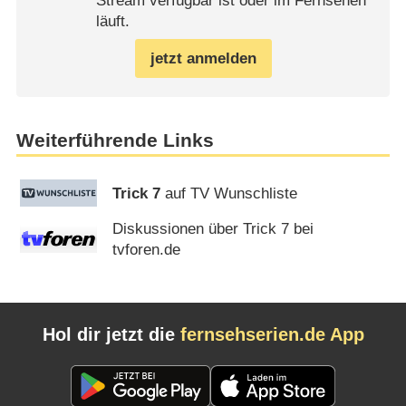
Stream verfügbar ist oder im Fernsehen
läuft.
jetzt anmelden
Weiterführende Links
Trick 7
auf TV Wunschliste
Diskussionen über Trick 7 bei
tvforen.de
Hol dir jetzt die
fernsehserien.de App