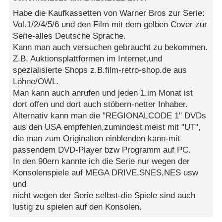
Habe die Kaufkassetten von Warner Bros zur Serie:
Vol.1/2/4/5/6 und den Film mit dem gelben Cover zur
Serie-alles Deutsche Sprache.
Kann man auch versuchen gebraucht zu bekommen.
Z.B, Auktionsplattformen im Internet,und
spezialisierte Shops z.B.film-retro-shop.de aus
Löhne/OWL.
Man kann auch anrufen und jeden 1.im Monat ist
dort offen und dort auch stöbern-netter Inhaber.
Alternativ kann man die "REGIONALCODE 1" DVDs
aus den USA empfehlen,zumindest meist mit "UT",
die man zum Originalton einblenden kann-mit
passendem DVD-Player bzw Programm auf PC.
In den 90ern kannte ich die Serie nur wegen der
Konsolenspiele auf MEGA DRIVE,SNES,NES usw
und
nicht wegen der Serie selbst-die Spiele sind auch
lustig zu spielen auf den Konsolen.