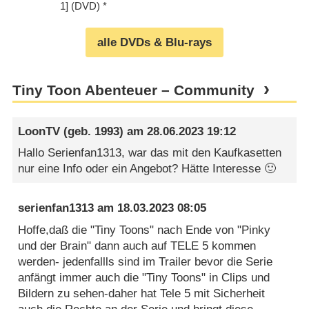
1] (DVD)
alle DVDs & Blu-rays
Tiny Toon Abenteuer – Community
LoonTV
(geb. 1993) am
28.06.2023 19:12
Hallo Serienfan1313, war das mit den Kaufkasetten
nur eine Info oder ein Angebot? Hätte Interesse 🙂
serienfan1313
am
18.03.2023 08:05
Hoffe,daß die "Tiny Toons" nach Ende von "Pinky
und der Brain" dann auch auf TELE 5 kommen
werden- jedenfallls sind im Trailer bevor die Serie
anfängt immer auch die "Tiny Toons" in Clips und
Bildern zu sehen-daher hat Tele 5 mit Sicherheit