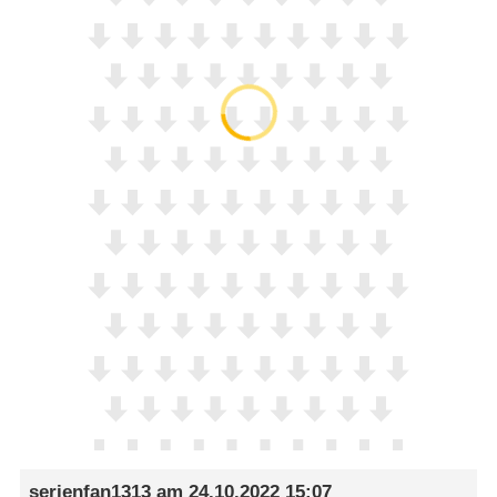
serienfan1313
am
24.10.2022 15:07