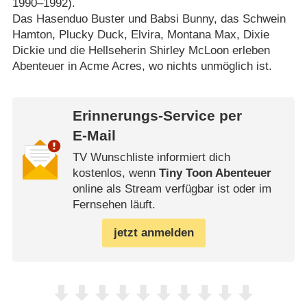
1990⁠–⁠1992).
Das Hasenduo Buster und Babsi Bunny, das Schwein
Hamton, Plucky Duck, Elvira, Montana Max, Dixie
Dickie und die Hellseherin Shirley McLoon erleben
Abenteuer in Acme Acres, wo nichts unmöglich ist.
Erinnerungs-Service per
E-Mail
TV Wunschliste informiert dich
kostenlos, wenn
Tiny Toon Abenteuer
online als Stream verfügbar ist oder im
Fernsehen läuft.
jetzt anmelden