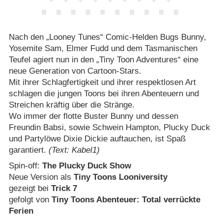
Nach den „Looney Tunes“ Comic-Helden Bugs Bunny,
Yosemite Sam, Elmer Fudd und dem Tasmanischen
Teufel agiert nun in den „Tiny Toon Adventures“ eine
neue Generation von Cartoon-Stars.
Mit ihrer Schlagfertigkeit und ihrer respektlosen Art
schlagen die jungen Toons bei ihren Abenteuern und
Streichen kräftig über die Stränge.
Wo immer der flotte Buster Bunny und dessen
Freundin Babsi, sowie Schwein Hampton, Plucky Duck
und Partylöwe Dixie Dickie auftauchen, ist Spaß
garantiert.
(Text: Kabel1)
Spin-off:
The Plucky Duck Show
Neue Version als
Tiny Toons Looniversity
gezeigt bei
Trick 7
gefolgt von
Tiny Toons Abenteuer: Total verrückte
Ferien