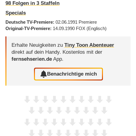
98
Folgen in
3
Staffeln
Specials
Deutsche TV-Premiere
02.06.1991
Premiere
Original-TV-Premiere
14.09.1990
FOX
(Englisch)
Erhalte Neuigkeiten zu
Tiny Toon Abenteuer
direkt auf dein Handy.
Kostenlos mit der
fernsehserien.de
App.
Benachrichtige mich