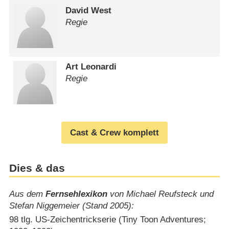
David West
Regie
Art Leonardi
Regie
Cast & Crew komplett
Dies & das
Aus dem
Fernsehlexikon
von Michael Reufsteck und
Stefan Niggemeier (Stand 2005):
98 tlg. US-Zeichentrickserie (Tiny Toon Adventures;