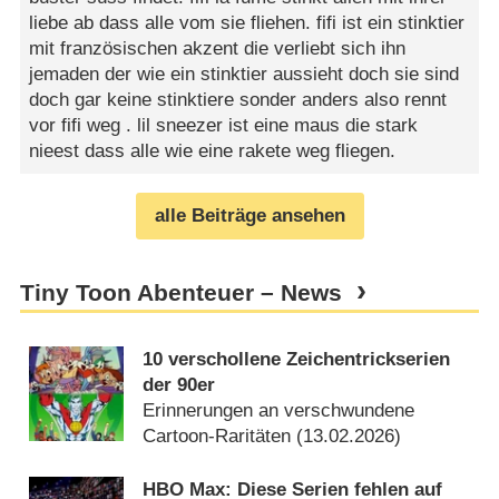
liebe ab dass alle vom sie fliehen. fifi ist ein stinktier
mit französischen akzent die verliebt sich ihn
jemaden der wie ein stinktier aussieht doch sie sind
doch gar keine stinktiere sonder anders also rennt
vor fifi weg . lil sneezer ist eine maus die stark
nieest dass alle wie eine rakete weg fliegen.
alle Beiträge ansehen
Tiny Toon Abenteuer – News
10 verschollene Zeichentrickserien
der 90er
Erinnerungen an verschwundene
Cartoon-Raritäten (
13.02.2026
)
HBO Max: Diese Serien fehlen auf