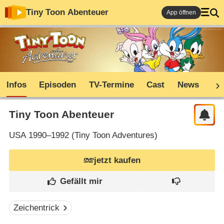
Tiny Toon Abenteuer
App öffnen
Infos
Episoden
TV-Termine
Cast
News
Sh
Tiny Toon Abenteuer
USA
1990–1992 (
Tiny Toon Adventures
)
jetzt kaufen
Zeichentrick