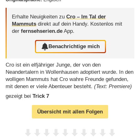
Erhalte Neuigkeiten zu
Cro – Im Tal der
Mammuts
direkt auf dein Handy.
Kostenlos mit
der
fernsehserien.de
App.
Benachrichtige mich
Cro ist ein elfjähriger Junge, der von den
Neandertalern in Wollenhausen adoptiert wurde. In den
wolligen Mammuts hat Cro wahre Freunde gefunden,
mit denen er viele Abenteuer besteht.
(Text: Premiere)
gezeigt bei
Trick 7
Übersicht mit allen Folgen