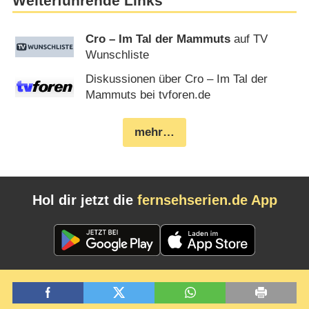
Weiterführende Links
Cro – Im Tal der Mammuts
auf TV
Wunschliste
Diskussionen über Cro – Im Tal der
Mammuts bei tvforen.de
mehr…
Hol dir jetzt die
fernsehserien.de App