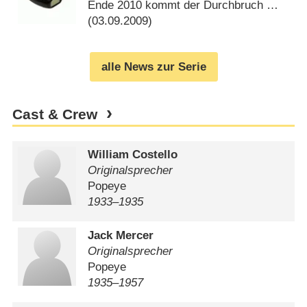
Ende 2010 kommt der Durchbruch …
(
03.09.2009
)
alle News zur Serie
Cast & Crew
William Costello
Originalsprecher
Popeye
1933⁠–⁠1935
Jack Mercer
Originalsprecher
Popeye
1935⁠–⁠1957