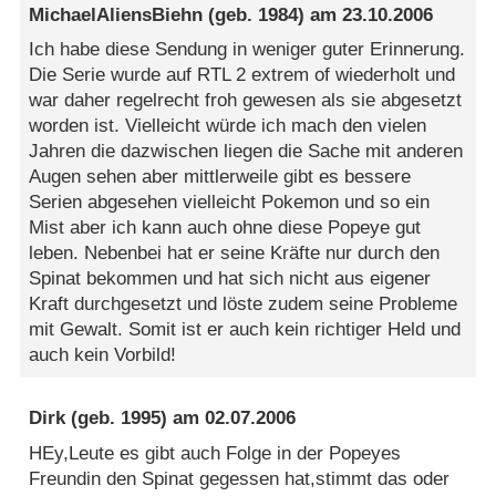
MichaelAliensBiehn
(geb. 1984) am
23.10.2006
Ich habe diese Sendung in weniger guter Erinnerung.
Die Serie wurde auf RTL 2 extrem of wiederholt und
war daher regelrecht froh gewesen als sie abgesetzt
worden ist. Vielleicht würde ich mach den vielen
Jahren die dazwischen liegen die Sache mit anderen
Augen sehen aber mittlerweile gibt es bessere
Serien abgesehen vielleicht Pokemon und so ein
Mist aber ich kann auch ohne diese Popeye gut
leben. Nebenbei hat er seine Kräfte nur durch den
Spinat bekommen und hat sich nicht aus eigener
Kraft durchgesetzt und löste zudem seine Probleme
mit Gewalt. Somit ist er auch kein richtiger Held und
auch kein Vorbild!
Dirk
(geb. 1995) am
02.07.2006
HEy,Leute es gibt auch Folge in der Popeyes
Freundin den Spinat gegessen hat,stimmt das oder