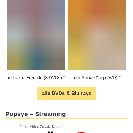
und seine Freunde (3 DVDs)
der Spinatkönig (DVD)
alle DVDs & Blu-rays
Popeye – Streaming
Prime Video Zusatz-Kanäle