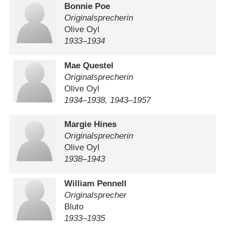
Bonnie Poe
Originalsprecherin
Olive Oyl
1933⁠–⁠1934
Mae Questel
Originalsprecherin
Olive Oyl
1934⁠–⁠1938, 1943⁠–⁠1957
Margie Hines
Originalsprecherin
Olive Oyl
1938⁠–⁠1943
William Pennell
Originalsprecher
Bluto
1933⁠–⁠1935