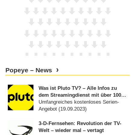
Popeye – News
Was ist Pluto TV? – Alle Infos zu
dem Streamingdienst mit über 100
FAST-Channels
Umfangreiches kostenloses Serien-
Angebot (
19.09.2023
)
3-D-Fernsehen: Revolution der TV-
Welt – wieder mal – vertagt