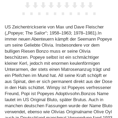
US Zeichentrickserie von Max und Dave Fleischer
(„Popeye; The Sailor“; 1958⁠–⁠1963; 1978⁠–⁠1981).In
immer neuen Abenteuern kämpft der Seemann Popeye
um seine Geliebte Olivia. Insbesondere vor dem
bulligen Riesen Bonzo muss er seine Olivia
beschützen. Popeye selbst ist ein schmächtiger
kleiner Kerl, jedoch mit enormen keulenförmigen
Unterarmen, der stets einen Matrosenanzug trägt und
ein Pfeifchen im Mund hat. All seine Kraft schöpft er
aus Spinat, den er sich permanent direkt aus der Dose
in den Hals schüttet. Wimpy ist Popeyes verfressener
Freund, Popi ist Popeyes Adoptivsohn.Bonzos Name
lautet im US Original Bluto, später Brutus. Auch in
manchen deutschen Fassungen wurde der Name Bluto
verwendet, ebenso wie Olivias Originalname Olive Oyl
auch in Deutschland manchmal Verwendung fand.1933