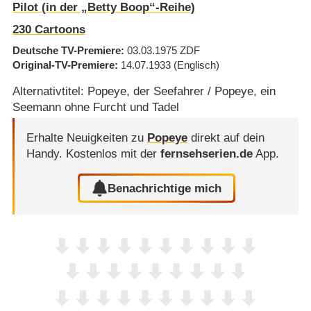
Pilot (in der „Betty Boop“-Reihe)
230 Cartoons
Deutsche TV-Premiere
03.03.1975
ZDF
Original-TV-Premiere
14.07.1933
(Englisch)
Alternativtitel: Popeye, der Seefahrer / Popeye, ein
Seemann ohne Furcht und Tadel
Erhalte Neuigkeiten zu
Popeye
direkt auf dein
Handy.
Kostenlos mit der
fernsehserien.de
App.
Benachrichtige mich