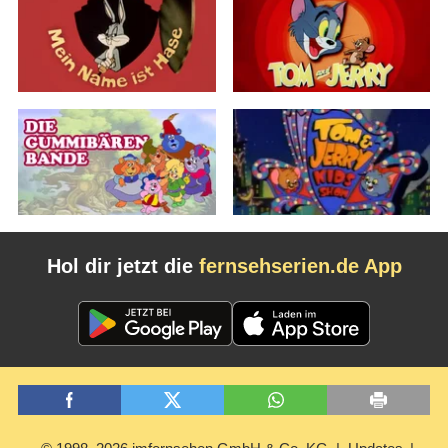
Hol dir jetzt die
fernsehserien.de App