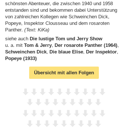
schönsten Abenteuer, die zwischen 1940 und 1958
entstanden sind und bekommen dabei Unterstützung
von zahlreichen Kollegen wie Schweinchen Dick,
Popeye, Inspektor Clousseau und dem rosaroten
Panther.
(Text: KiKa)
siehe auch
Die lustige Tom und Jerry Show
u. a. mit
Tom & Jerry
,
Der rosarote Panther (1964)
,
Schweinchen Dick
,
Die blaue Elise
,
Der Inspektor
,
Popeye (1933)
Übersicht mit allen Folgen