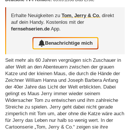
Erhalte Neuigkeiten zu
Tom, Jerry & Co.
direkt
auf dein Handy.
Kostenlos mit der
fernsehserien.de
App.
Benachrichtige mich
Seit mehr als 60 Jahren vergnügen sich Zuschauer in
aller Welt an den Abenteuern zwischen der grauen
Katze und der kleinen Maus, die durch die Hände der
Zeichner William Hanna und Joseph Barbera Anfang
der 40er Jahre das Licht der Welt erblickten. Dabei
gelingt es Maus Jerry immer wieder seinem
Widersacher Tom zu entwischen und ihm zahlreiche
Streiche zu spielen. Jerry geht dabei nicht gerade
zimperlich mit Tom um, aber ohne die Katze wäre auch
für Jerry das Leben nur halb so wenig wert. In der
Cartoonserie „Tom, Jerry & Co.“ zeigen sie ihre