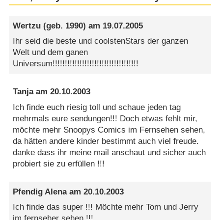
Wertzu
(geb. 1990) am
19.07.2005
Ihr seid die beste und coolstenStars der ganzen
Welt und dem ganen
Universum!!!!!!!!!!!!!!!!!!!!!!!!!!!!!!!!!!!
Tanja
am
20.10.2003
Ich finde euch riesig toll und schaue jeden tag
mehrmals eure sendungen!!! Doch etwas fehlt mir,
möchte mehr Snoopys Comics im Fernsehen sehen,
da hätten andere kinder bestimmt auch viel freude.
danke dass ihr meine mail anschaut und sicher auch
probiert sie zu erfüllen !!!
Pfendig Alena
am
20.10.2003
Ich finde das super !!! Möchte mehr Tom und Jerry
im fernseher sehen !!!