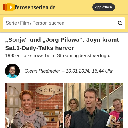
App öffnen
„Sonja“ und „Jörg Pilawa“: Joyn kramt
Sat.1-Daily-Talks hervor
1990er-Talkshows beim Streamingdienst verfügbar
Glenn Riedmeier
– 10.01.2024, 16:44 Uhr