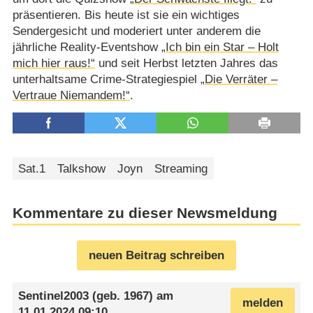
präsentieren. Bis heute ist sie ein wichtiges
Sendergesicht und moderiert unter anderem die
jährliche Reality-Eventshow
„Ich bin ein Star – Holt
mich hier raus!“
und seit Herbst letzten Jahres das
unterhaltsame Crime-Strategiespiel
„Die Verräter –
Vertraue Niemandem!“
.
Sat.1
Talkshow
Joyn
Streaming
Kommentare zu dieser Newsmeldung
neuen Beitrag schreiben
Sentinel2003
(geb. 1967) am
melden
11.01.2024 09:10