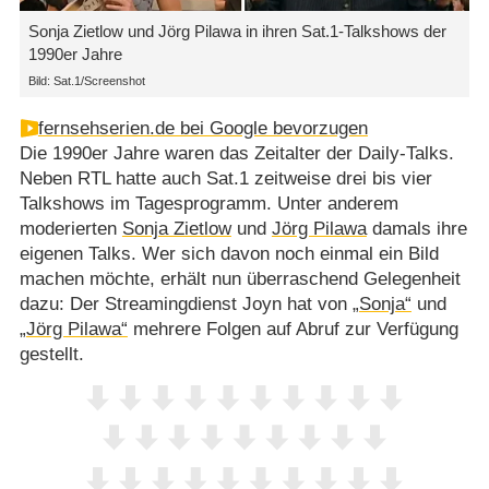
Sonja Zietlow und Jörg Pilawa in ihren Sat.1-Talkshows der
1990er Jahre
Bild: Sat.1/Screenshot
fernsehserien.de bei Google bevorzugen
Die 1990er Jahre waren das Zeitalter der Daily-Talks.
Neben RTL hatte auch Sat.1 zeitweise drei bis vier
Talkshows im Tagesprogramm. Unter anderem
moderierten
Sonja Zietlow
und
Jörg Pilawa
damals ihre
eigenen Talks. Wer sich davon noch einmal ein Bild
machen möchte, erhält nun überraschend Gelegenheit
dazu: Der Streamingdienst Joyn hat von
„Sonja“
und
„Jörg Pilawa“
mehrere Folgen auf Abruf zur Verfügung
gestellt.