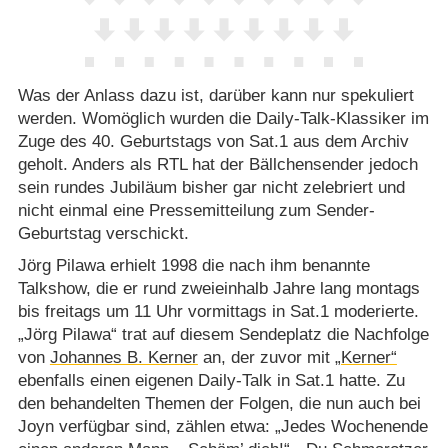
Was der Anlass dazu ist, darüber kann nur spekuliert
werden. Womöglich wurden die Daily-Talk-Klassiker im
Zuge des 40. Geburtstags von Sat.1 aus dem Archiv
geholt. Anders als RTL hat der Bällchensender jedoch
sein rundes Jubiläum bisher gar nicht zelebriert und
nicht einmal eine Pressemitteilung zum Sender-
Geburtstag verschickt.
Jörg Pilawa erhielt 1998 die nach ihm benannte
Talkshow, die er rund zweieinhalb Jahre lang montags
bis freitags um 11 Uhr vormittags in Sat.1 moderierte.
„Jörg Pilawa“ trat auf diesem Sendeplatz die Nachfolge
von
Johannes B. Kerner
an, der zuvor mit
„Kerner“
ebenfalls einen eigenen Daily-Talk in Sat.1 hatte. Zu
den behandelten Themen der Folgen, die nun auch bei
Joyn verfügbar sind, zählen etwa: „Jedes Wochenende