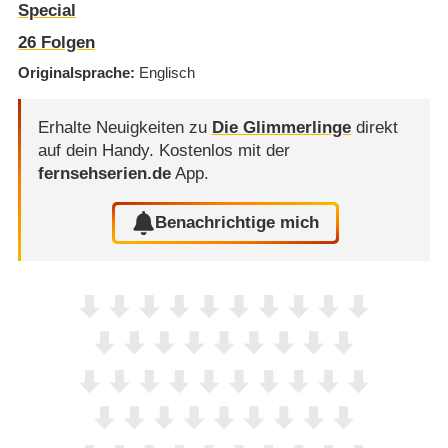
Special
26
Folgen
Originalsprache
Englisch
Erhalte Neuigkeiten zu
Die Glimmerlinge
direkt
auf dein Handy.
Kostenlos mit der
fernsehserien.de
App.
Benachrichtige mich