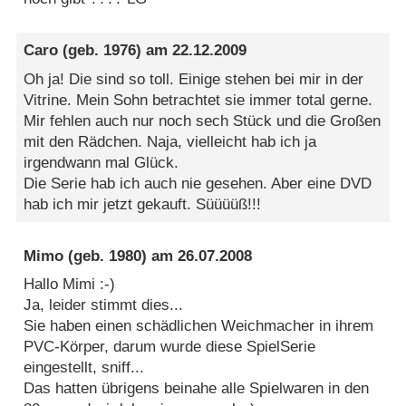
Caro
(geb. 1976) am
22.12.2009
Oh ja! Die sind so toll. Einige stehen bei mir in der
Vitrine. Mein Sohn betrachtet sie immer total gerne.
Mir fehlen auch nur noch sech Stück und die Großen
mit den Rädchen. Naja, vielleicht hab ich ja
irgendwann mal Glück.
Die Serie hab ich auch nie gesehen. Aber eine DVD
hab ich mir jetzt gekauft. Süüüüß!!!
Mimo
(geb. 1980) am
26.07.2008
Hallo Mimi :-)
Ja, leider stimmt dies...
Sie haben einen schädlichen Weichmacher in ihrem
PVC-Körper, darum wurde diese SpielSerie
eingestellt, sniff...
Das hatten übrigens beinahe alle Spielwaren in den