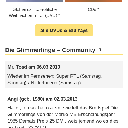
Glofriends …/​​Fröhliche
CDs
Weihnachten in … (DVD)
alle DVDs & Blu-rays
Die Glimmerlinge – Community
Mr. Toad
am
06.03.2013
Wieder im Fernsehen: Super RTL (Samstag,
Sonntag) / Nickelodeon (Samstag)
Angi
(geb. 1980) am
02.03.2013
Hallo , ich suche total verzweifelt das Brettspiel Die
Glimmerlings von der Marke MB Erscheinungsjahr
1985 Damals Preis 25 DM . weis jemand wo es dies
noch gibt ???? LG