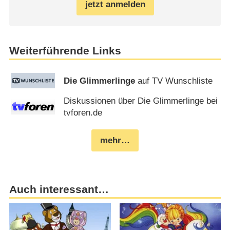
jetzt anmelden
Weiterführende Links
Die Glimmerlinge
auf TV Wunschliste
Diskussionen über Die Glimmerlinge bei
tvforen.de
mehr…
Auch interessant…