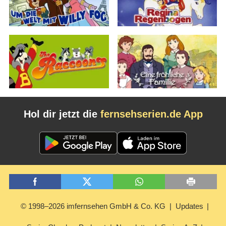
Hol dir jetzt die
fernsehserien.de App
© 1998–2026 imfernsehen GmbH & Co. KG
Updates