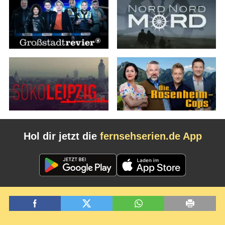
Hol dir jetzt die
fernsehserien.de App