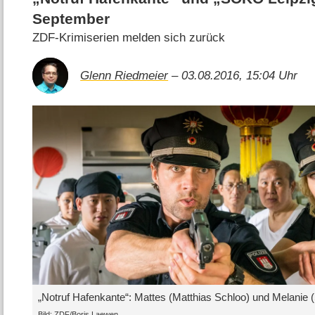
September
ZDF-Krimiserien melden sich zurück
Glenn Riedmeier
– 03.08.2016, 15:04 Uhr
„Notruf Hafenkante“: Mattes (Matthias Schloo) und Melanie
Bild: ZDF/Boris Laewen