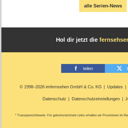
alle Serien-News
Hol dir jetzt die
fernsehse
teilen
© 1998–2026 imfernsehen GmbH & Co. KG
Updates
Datenschutz
Datenschutzeinstellungen
J
* Transparenzhinweis: Für gekennzeichnete Links erhalten wir Provisionen im Rah