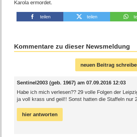
Karola ermordet.
teilen
teilen
t
Kommentare zu dieser Newsmeldung
neuen Beitrag schreib
Sentinel2003
(geb. 1967) am
07.09.2016 12:03
Habe ich mich verlesen?? 29 volle Folgen der Leipz
ja voll krass und geil!! Sonst hatten die Staffeln nur 
hier antworten