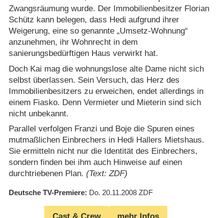
Zwangsräumung wurde. Der Immobilienbesitzer Florian
Schütz kann belegen, dass Hedi aufgrund ihrer
Weigerung, eine so genannte „Umsetz-Wohnung“
anzunehmen, ihr Wohnrecht in dem
sanierungsbedürftigen Haus verwirkt hat.
Doch Kai mag die wohnungslose alte Dame nicht sich
selbst überlassen. Sein Versuch, das Herz des
Immobilienbesitzers zu erweichen, endet allerdings in
einem Fiasko. Denn Vermieter und Mieterin sind sich
nicht unbekannt.
Parallel verfolgen Franzi und Boje die Spuren eines
mutmaßlichen Einbrechers in Hedi Hallers Mietshaus.
Sie ermitteln nicht nur die Identität des Einbrechers,
sondern finden bei ihm auch Hinweise auf einen
durchtriebenen Plan.
(Text: ZDF)
Deutsche TV-Premiere
Do. 20.11.2008
ZDF
Cast & Crew
mehr Infos