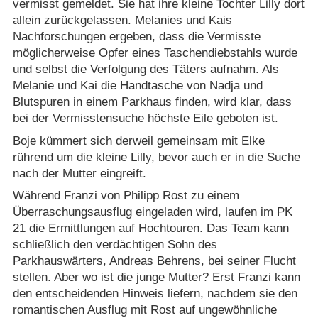
vermisst gemeldet. Sie hat ihre kleine Tochter Lilly dort
allein zurückgelassen. Melanies und Kais
Nachforschungen ergeben, dass die Vermisste
möglicherweise Opfer eines Taschendiebstahls wurde
und selbst die Verfolgung des Täters aufnahm. Als
Melanie und Kai die Handtasche von Nadja und
Blutspuren in einem Parkhaus finden, wird klar, dass
bei der Vermisstensuche höchste Eile geboten ist.
Boje kümmert sich derweil gemeinsam mit Elke
rührend um die kleine Lilly, bevor auch er in die Suche
nach der Mutter eingreift.
Während Franzi von Philipp Rost zu einem
Überraschungsausflug eingeladen wird, laufen im PK
21 die Ermittlungen auf Hochtouren. Das Team kann
schließlich den verdächtigen Sohn des
Parkhauswärters, Andreas Behrens, bei seiner Flucht
stellen. Aber wo ist die junge Mutter? Erst Franzi kann
den entscheidenden Hinweis liefern, nachdem sie den
romantischen Ausflug mit Rost auf ungewöhnliche