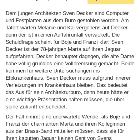
Dem jungen Architekten Sven Decker sind Computer
und Festplatten aus dem Büro gestohlen worden. Am
Tatort warten Melanie und Kai vergebens auf Decker –
denn der ist in einen Auffahrunfall verwickelt. Die
Schuldfrage scheint für Boje und Franzi klar: Sven
Decker ist der 78-jährigen Marta auf ihren Jaguar
aufgefahren. Decker behauptet dagegen, die alte Dame
habe völlig grundlos eine Vollbremsung gemacht. Beide
kommen für weitere Untersuchungen ins
Elbkrankenhaus. Sven Decker muss aufgrund innerer
Verletzungen im Krankenhaus bleiben. Das bedeutet
das Aus für sein Architekturbüro, denn heute hätte er
eine wichtige Präsentation halten müssen, die über
seine Zukunft entscheidet.
Der Fall nimmt eine unerwartete Wende, als Boje und
Franzi der charmanten Marta und ihren Kolleginnen
aus der Brass-Band mitteilen müssen, dass sie für
ihren kaputten Jaguar keinen Cent von Svens