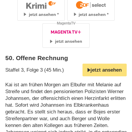
jetzt ansehen
jetzt ansehen
MagentaTV
jetzt ansehen
50
.
Offene Rechnung
Staffel 3, Folge 3 (45 Min.)
jetzt ansehen
Kai ist am frühen Morgen am Elbufer mit Melanie auf
Streife und findet den pensionierten Polizisten Werner
Johannsen, der offensichtlich einen Herzinfarkt erlitten
hat. Sofort wird Johannsen ins Elbkrankenhaus
gebracht. Es stellt sich heraus, dass er Bojes erster
Streifenpartner war, und auch Berger und Wolle
kennen den alten Kollegen aus früheren Zeiten.