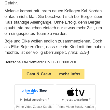
Gefahr.
Melanie kommt mit ihrem neuen Kollegen Kai Norden
einfach nicht klar. Sie beschwert sich bei Berger über
Kais ständige Alleingänge. Ohne Erfolg, denn Berger
glaubt, sie brauchen einfach nur etwas mehr Zeit, um
ein eingespieltes Team zu werden.
Boje und Elke wollen endlich zusammenziehen. Doch
als Elke Boje eröffnet, dass sie ein Kind mit ihm haben
möchte, ist der völlig überrumpelt.
(Text: ZDF)
Deutsche TV-Premiere
Do. 06.11.2008
ZDF
Cast & Crew
mehr Infos
jetzt ansehen
jetzt ansehen
Prime Video Zusatz-Kanäle
Prime Video Zusatz-Kanäle