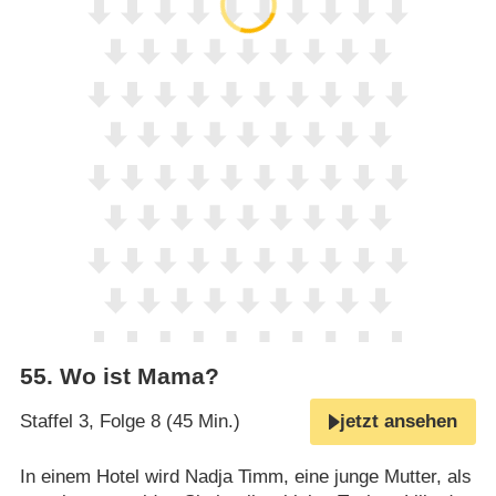
55
.
Wo ist Mama?
Staffel 3, Folge 8 (45 Min.)
jetzt ansehen
In einem Hotel wird Nadja Timm, eine junge Mutter, als