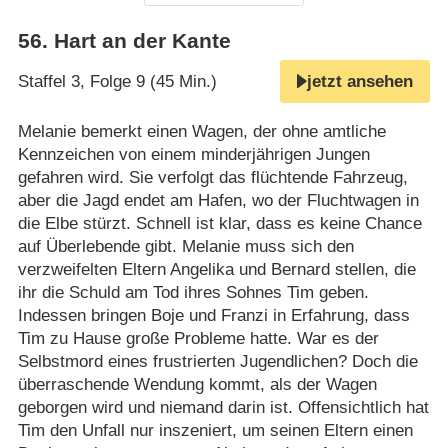
56
.
Hart an der Kante
Staffel 3, Folge 9 (45 Min.)
jetzt ansehen
Melanie bemerkt einen Wagen, der ohne amtliche
Kennzeichen von einem minderjährigen Jungen
gefahren wird. Sie verfolgt das flüchtende Fahrzeug,
aber die Jagd endet am Hafen, wo der Fluchtwagen in
die Elbe stürzt. Schnell ist klar, dass es keine Chance
auf Überlebende gibt. Melanie muss sich den
verzweifelten Eltern Angelika und Bernard stellen, die
ihr die Schuld am Tod ihres Sohnes Tim geben.
Indessen bringen Boje und Franzi in Erfahrung, dass
Tim zu Hause große Probleme hatte. War es der
Selbstmord eines frustrierten Jugendlichen? Doch die
überraschende Wendung kommt, als der Wagen
geborgen wird und niemand darin ist. Offensichtlich hat
Tim den Unfall nur inszeniert, um seinen Eltern einen