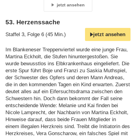
jetzt ansehen
53
.
Herzenssache
Staffel 3, Folge 6 (45 Min.)
jetzt ansehen
Im Blankeneser Treppenviertel wurde eine junge Frau,
Martina Eckholt, die Stufen hinuntergestoßen. Sie
wurde bewusstlos ins Elbkrankenhaus eingeliefert. Die
erste Spur führt Boje und Franzi zu Saskia Muthspiel,
der Schwester des Opfers und deren Mann Andreas,
die in den kommenden Tagen ein Kind erwarten. Zuerst
deutet alles auf ein Eifersuchtsdrama zwischen den
Schwestern hin. Doch dann bekommt der Fall seine
entscheidende Wende: Melanie und Kai finden bei
Nicole Lamprecht, der Nachbarin von Martina Eckholt,
Hinweise darauf, dass beide Frauen Mitglieder in
einem illegalen Herzkreis sind. Treibt die Initiatorin des
Herzkreises, Vera Gonscharow, ein falsches Spiel mit