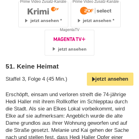
Prime Video Zusatz-Kanäle
Prime Video Zusatz-Kanäle
jetzt ansehen
jetzt ansehen
MagentaTV
jetzt ansehen
51
.
Keine Heimat
Staffel 3, Folge 4 (45 Min.)
jetzt ansehen
Erschöpft, einsam und verloren streift die 74-jährige
Hedi Haller mit ihrem Rollkoffer im Schlepptau durch
die Stadt. Als sie an Elkes Lokal vorbeikommt, wird
Elke auf sie aufmerksam: Angeblich wurde die alte
Dame grundlos aus ihrer Wohnung geworfen und auf
die Straße gesetzt. Melanie und Kai gehen der Sache
nach und stellen fest, dass Hedi Haller Opfer einer