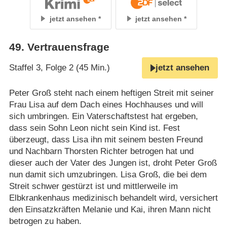
jetzt ansehen
jetzt ansehen
49
.
Vertrauensfrage
Staffel 3, Folge 2 (45 Min.)
jetzt ansehen
Peter Groß steht nach einem heftigen Streit mit seiner
Frau Lisa auf dem Dach eines Hochhauses und will
sich umbringen. Ein Vaterschaftstest hat ergeben,
dass sein Sohn Leon nicht sein Kind ist. Fest
überzeugt, dass Lisa ihn mit seinem besten Freund
und Nachbarn Thorsten Richter betrogen hat und
dieser auch der Vater des Jungen ist, droht Peter Groß
nun damit sich umzubringen. Lisa Groß, die bei dem
Streit schwer gestürzt ist und mittlerweile im
Elbkrankenhaus medizinisch behandelt wird, versichert
den Einsatzkräften Melanie und Kai, ihren Mann nicht
betrogen zu haben.