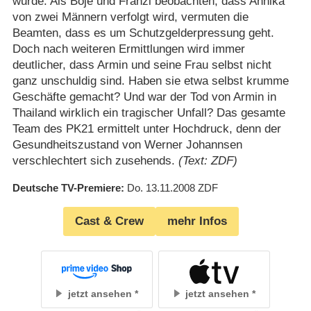
wurde. Als Boje und Franzi beobachten, dass Annika
von zwei Männern verfolgt wird, vermuten die
Beamten, dass es um Schutzgelderpressung geht.
Doch nach weiteren Ermittlungen wird immer
deutlicher, dass Armin und seine Frau selbst nicht
ganz unschuldig sind. Haben sie etwa selbst krumme
Geschäfte gemacht? Und war der Tod von Armin in
Thailand wirklich ein tragischer Unfall? Das gesamte
Team des PK21 ermittelt unter Hochdruck, denn der
Gesundheitszustand von Werner Johannsen
verschlechtert sich zusehends.
(Text: ZDF)
Deutsche TV-Premiere
Do. 13.11.2008
ZDF
Cast & Crew
mehr Infos
jetzt ansehen
jetzt ansehen