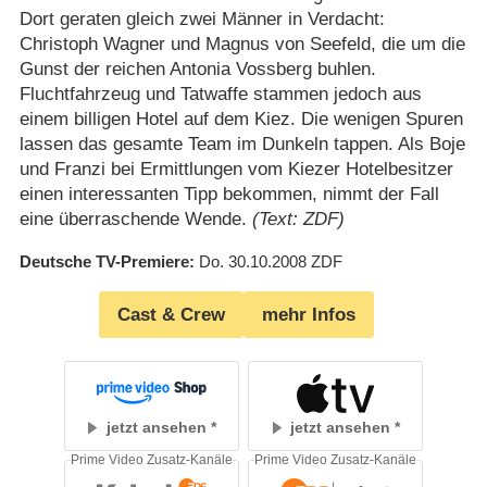
Dort geraten gleich zwei Männer in Verdacht:
Christoph Wagner und Magnus von Seefeld, die um die
Gunst der reichen Antonia Vossberg buhlen.
Fluchtfahrzeug und Tatwaffe stammen jedoch aus
einem billigen Hotel auf dem Kiez. Die wenigen Spuren
lassen das gesamte Team im Dunkeln tappen. Als Boje
und Franzi bei Ermittlungen vom Kiezer Hotelbesitzer
einen interessanten Tipp bekommen, nimmt der Fall
eine überraschende Wende.
(Text: ZDF)
Deutsche TV-Premiere
Do. 30.10.2008
ZDF
Cast & Crew
mehr Infos
jetzt ansehen
jetzt ansehen
Prime Video Zusatz-Kanäle
Prime Video Zusatz-Kanäle