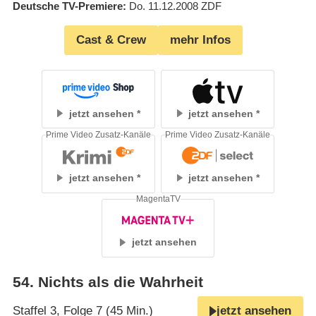
Deutsche TV-Premiere
Do. 11.12.2008
ZDF
Cast & Crew
mehr Infos
jetzt ansehen
jetzt ansehen
Prime Video Zusatz-Kanäle
Prime Video Zusatz-Kanäle
jetzt ansehen
jetzt ansehen
MagentaTV
jetzt ansehen
54
.
Nichts als die Wahrheit
Staffel 3, Folge 7 (45 Min.)
jetzt ansehen