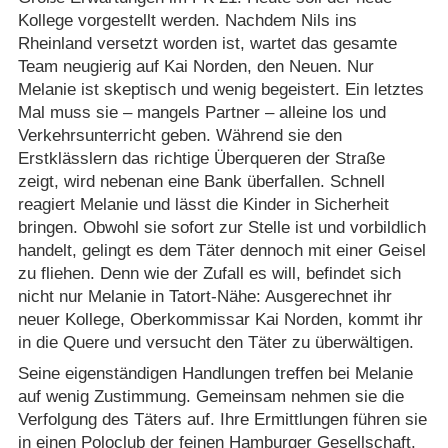
Kollege vorgestellt werden. Nachdem Nils ins
Rheinland versetzt worden ist, wartet das gesamte
Team neugierig auf Kai Norden, den Neuen. Nur
Melanie ist skeptisch und wenig begeistert. Ein letztes
Mal muss sie – mangels Partner – alleine los und
Verkehrsunterricht geben. Während sie den
Erstklässlern das richtige Überqueren der Straße
zeigt, wird nebenan eine Bank überfallen. Schnell
reagiert Melanie und lässt die Kinder in Sicherheit
bringen. Obwohl sie sofort zur Stelle ist und vorbildlich
handelt, gelingt es dem Täter dennoch mit einer Geisel
zu fliehen. Denn wie der Zufall es will, befindet sich
nicht nur Melanie in Tatort-Nähe: Ausgerechnet ihr
neuer Kollege, Oberkommissar Kai Norden, kommt ihr
in die Quere und versucht den Täter zu überwältigen.
Seine eigenständigen Handlungen treffen bei Melanie
auf wenig Zustimmung. Gemeinsam nehmen sie die
Verfolgung des Täters auf. Ihre Ermittlungen führen sie
in einen Poloclub der feinen Hamburger Gesellschaft.