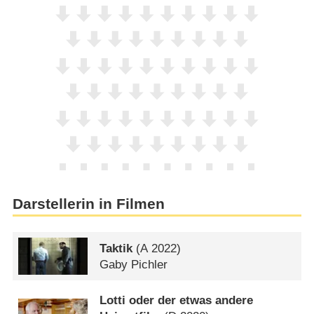
Darstellerin in Filmen
Taktik
(
A
2022)
Gaby Pichler
Lotti oder der etwas andere