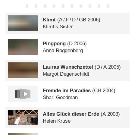
Klimt
(
A
/
F
/
D
/
GB
2006)
Klimt’s Sister
Pingpong
(
D
2006)
Anna Roggenberg
Lauras Wunschzettel
(
D
/
A
2005)
Margot Degenschildt
Fremde im Paradies
(
CH
2004)
Shari Goodman
Alles Glück dieser Erde
(
A
2003)
Helen Kruse