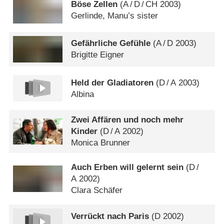
Böse Zellen
(
A
/
D
/
CH
2003)
Gerlinde, Manu’s sister
Gefährliche Gefühle
(
A
/
D
2003)
Brigitte Eigner
Held der Gladiatoren
(
D
/
A
2003)
Albina
Zwei Affären und noch mehr
Kinder
(
D
/
A
2002)
Monica Brunner
Auch Erben will gelernt sein
(
D
/
A
2002)
Clara Schäfer
Verrückt nach Paris
(
D
2002)