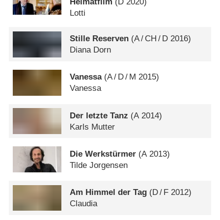
Heimatfilm
(
D
2020)
Lotti
Stille Reserven
(
A
/
CH
/
D
2016)
Diana Dorn
Vanessa
(
A
/
D
/
M
2015)
Vanessa
Der letzte Tanz
(
A
2014)
Karls Mutter
Die Werkstürmer
(
A
2013)
Tilde Jorgensen
Am Himmel der Tag
(
D
/
F
2012)
Claudia