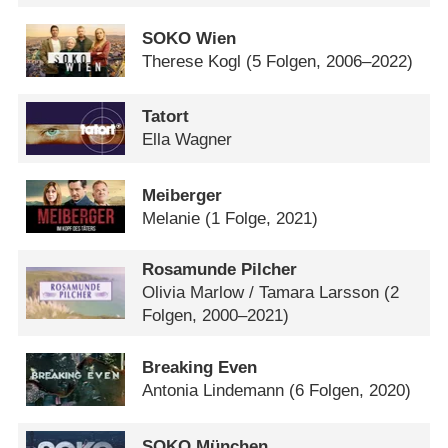
SOKO Wien
Therese Kogl
(5 Folgen, 2006–2022)
Tatort
Ella Wagner
Meiberger
Melanie
(1 Folge, 2021)
Rosamunde Pilcher
Olivia Marlow /​ Tamara Larsson
(2
Folgen, 2000–2021)
Breaking Even
Antonia Lindemann
(6 Folgen, 2020)
SOKO München