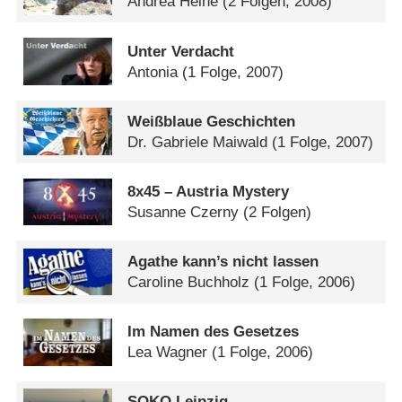
Andrea Heine
(2 Folgen, 2008)
Unter Verdacht
Antonia
(1 Folge, 2007)
Weißblaue Geschichten
Dr. Gabriele Maiwald
(1 Folge, 2007)
8x45 – Austria Mystery
Susanne Czerny
(2 Folgen)
Agathe kann’s nicht lassen
Caroline Buchholz
(1 Folge, 2006)
Im Namen des Gesetzes
Lea Wagner
(1 Folge, 2006)
SOKO Leipzig