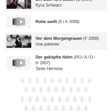
Kyra Schwarz
Ruhe sanft
(
F
/
A
2008)
Vor dem Morgengrauen
(
F
2008)
Une patiente
Der geköpfte Hahn
(
RO
/
A
/
D
/
H
2007)
Tante Hermine