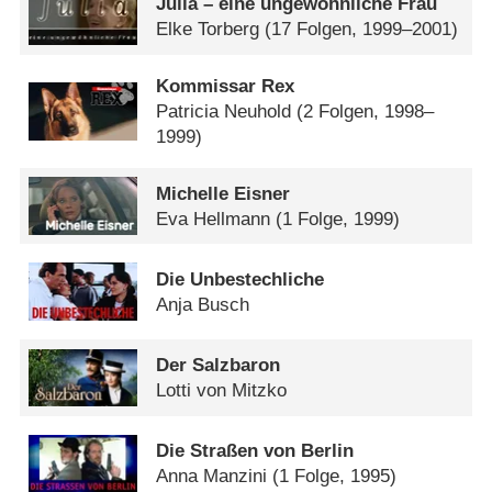
Julia – eine ungewöhnliche Frau
Elke Torberg
(17 Folgen, 1999–2001)
Kommissar Rex
Patricia Neuhold
(2 Folgen, 1998–
1999)
Michelle Eisner
Eva Hellmann
(1 Folge, 1999)
Die Unbestechliche
Anja Busch
Der Salzbaron
Lotti von Mitzko
Die Straßen von Berlin
Anna Manzini
(1 Folge, 1995)