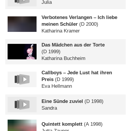
Julia
Verbotenes Verlangen – Ich liebe
meinen Schüler
(
D
2000)
Katharina Kramer
Das Mädchen aus der Torte
(
D
1999)
Katharina Buchheim
Callboys – Jede Lust hat ihren
Preis
(
D
1999)
Eva Hellmann
Eine Sünde zuviel
(
D
1998)
Sandra
Quintett komplett
(
A
1998)
Jutta Zauner