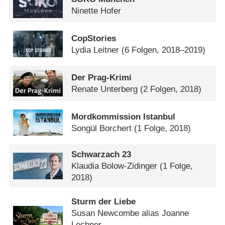
Ninette Hofer
CopStories
Lydia Leitner
(6 Folgen, 2018–2019)
Der Prag-Krimi
Renate Unterberg
(2 Folgen, 2018)
Mordkommission Istanbul
Songül Borchert
(1 Folge, 2018)
Schwarzach 23
Klaudia Bolow-Zidinger
(1 Folge,
2018)
Sturm der Liebe
Susan Newcombe alias Joanne
Lechner