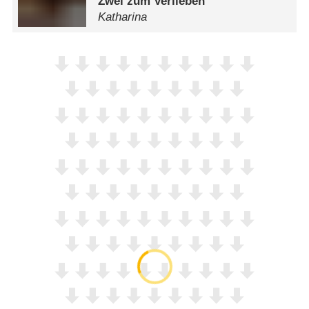
Zwei zum Verlieben
Katharina