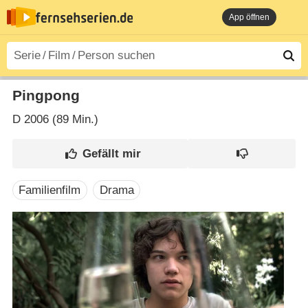
App öffnen
Pingpong
D
2006 (89 Min.)
Familienfilm
Drama