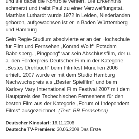
und sie dabei die Kontrolle verliert. Die Erkenntnis
schmerzt und treibt Paul zu einer Verzweiflungstat.
Matthias Luthardt wurde 1972 in Leiden, Niederlanden
geboren, aufgewachsen ist er in Baden-Württemberg
und Hamburg.
Sein Regie-Studium absolvierte er an der Hochschule
für Film und Fernsehen „Konrad Wolff“ Potsdam
Babelsberg. „Pingpong“ war sein Abschlussfilm, der u.
a. den Förderpreis Deutscher Film in der Kategorie
„Bestes Drehbuch“ beim Filmfest München 2006
erhielt. 2007 wurde er mit dem Studio Hamburg
Nachwuchspreis als „Bester Spielfilm“ und beim
Karlovy Vary International Film Festival 2007 mit dem
Hauptpreis des Tschechischen Fernsehens für den
besten Film aus der Kategorie „Forum of Independent
Films“ ausgezeichnet.
(Text: BR Fernsehen)
Deutscher Kinostart
16.11.2006
Deutsche TV-Premiere
30.06.2008
Das Erste