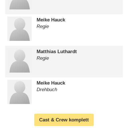
Meike Hauck
Regie
Matthias Luthardt
Regie
Meike Hauck
Drehbuch
Cast & Crew komplett