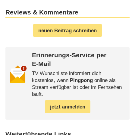
Reviews & Kommentare
neuen Beitrag schreiben
Erinnerungs-Service per
E-Mail
TV Wunschliste informiert dich
kostenlos, wenn
Pingpong
online als
Stream verfügbar ist oder im Fernsehen
läuft.
jetzt anmelden
Weiterführende Links