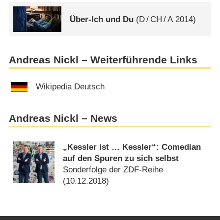
Über-Ich und Du
(
D
/
CH
/
A
2014)
Andreas Nickl – Weiterführende Links
Wikipedia Deutsch
Andreas Nickl – News
„Kessler ist … Kessler“: Comedian
auf den Spuren zu sich selbst
Sonderfolge der ZDF-Reihe
(
10.12.2018
)