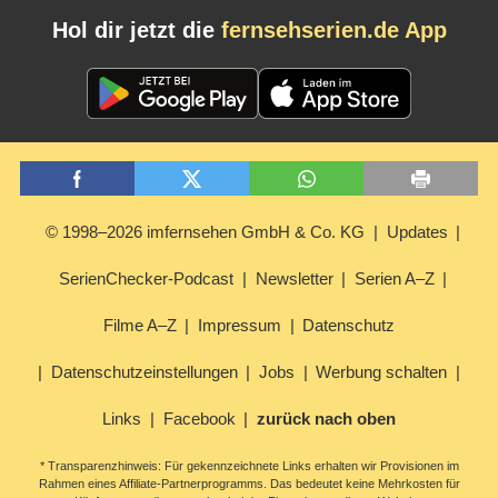
Hol dir jetzt die
fernsehserien.de App
© 1998–2026 imfernsehen GmbH & Co. KG
Updates
SerienChecker-Podcast
Newsletter
Serien A–Z
Filme A–Z
Impressum
Datenschutz
Datenschutzeinstellungen
Jobs
Werbung schalten
Links
Facebook
zurück nach oben
* Transparenzhinweis: Für gekennzeichnete Links erhalten wir Provisionen im
Rahmen eines Affiliate-Partnerprogramms. Das bedeutet keine Mehrkosten für