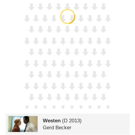
Westen
(
D
2013)
Gerd Becker