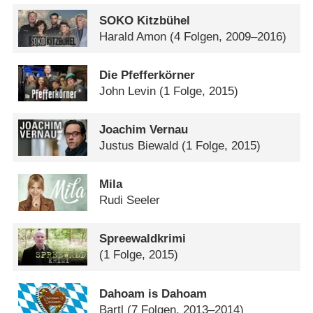
SOKO Kitzbühel
Harald Amon
(4 Folgen, 2009–2016)
Die Pfefferkörner
John Levin
(1 Folge, 2015)
Joachim Vernau
Justus Biewald
(1 Folge, 2015)
Mila
Rudi Seeler
Spreewaldkrimi
(1 Folge, 2015)
Dahoam is Dahoam
Bartl
(7 Folgen, 2013–2014)