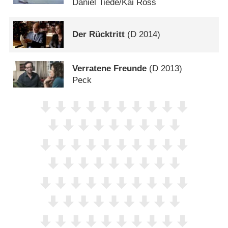
Daniel Tiede/​Kai Ross
Der Rücktritt
(
D
2014)
Verratene Freunde
(
D
2013)
Peck