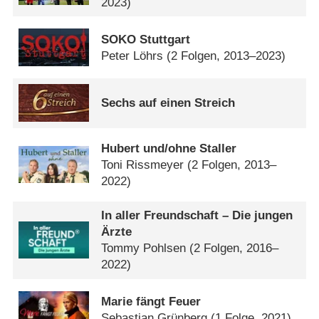
2023)
SOKO Stuttgart
Peter Löhrs
(2 Folgen, 2013–2023)
Sechs auf einen Streich
Hubert und/​ohne Staller
Toni Rissmeyer
(2 Folgen, 2013–
2022)
In aller Freundschaft – Die jungen
Ärzte
Tommy Pohlsen
(2 Folgen, 2016–
2022)
Marie fängt Feuer
Sebastian Grünberg
(1 Folge, 2021)