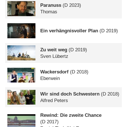
Paranuss
(
D
2023)
Thomas
Ein verhängnisvoller Plan
(
D
2019)
Zu weit weg
(
D
2019)
Sven Lübertz
Wackersdorf
(
D
2018)
Eberwein
Wir sind doch Schwestern
(
D
2018)
Alfred Peters
Rewind: Die zweite Chance
(
D
2017)