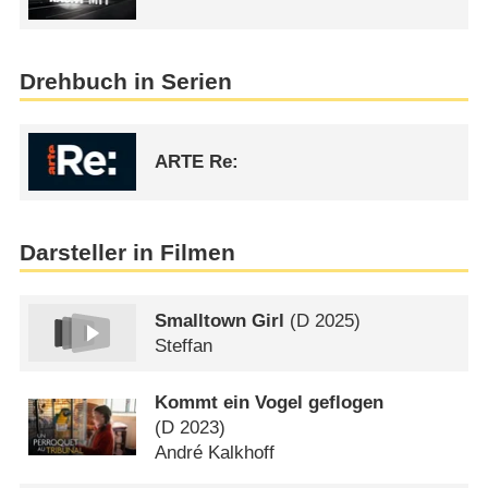
Drehbuch in Serien
ARTE Re:
Darsteller in Filmen
Smalltown Girl
(
D
2025)
Steffan
Kommt ein Vogel geflogen
(
D
2023)
André Kalkhoff