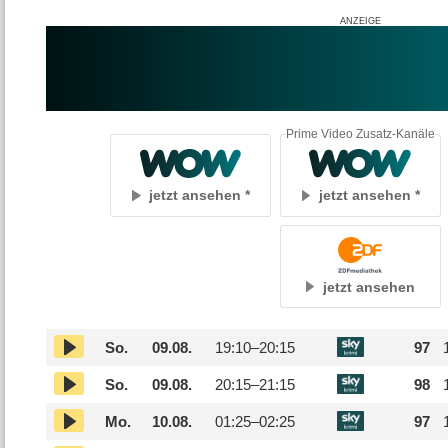
Prime Video Zusatz-Kanäle
jetzt ansehen
jetzt ansehen
jetzt ansehen
So.
09.08.
19:10–
20:15
97
So.
09.08.
20:15–
21:15
98
Mo.
10.08.
01:25–
02:25
97