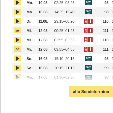
Mo.
10.08.
02:25–
03:25
98
Mo.
10.08.
14:35–
15:40
98
Di.
11.08.
23:15–
00:20
110
Mi.
12.08.
00:25–
01:25
111
Mi.
12.08.
02:55–
03:55
110
Mi.
12.08.
03:55–
04:55
111
So.
16.08.
19:10–
20:15
98
So.
16.08.
20:15–
21:15
99
Mo.
17.08.
01:30–
02:30
98
alle Sendetermine