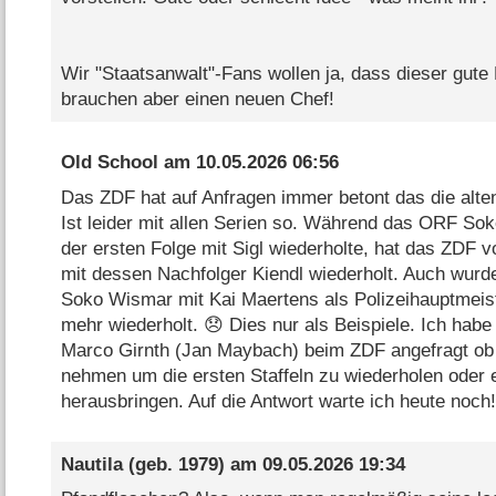
Wir "Staatsanwalt"-Fans wollen ja, dass dieser gute 
brauchen aber einen neuen Chef!
Old School
am
10.05.2026 06:56
Das ZDF hat auf Anfragen immer betont das die alten
Ist leider mit allen Serien so. Während das ORF Sok
der ersten Folge mit Sigl wiederholte, hat das ZDF 
mit dessen Nachfolger Kiendl wiederholt. Auch wurde
Soko Wismar mit Kai Maertens als Polizeihauptmeis
mehr wiederholt. 😞 Dies nur als Beispiele. Ich hab
Marco Girnth (Jan Maybach) beim ZDF angefragt ob s
nehmen um die ersten Staffeln zu wiederholen oder 
herausbringen. Auf die Antwort warte ich heute noch!
Nautila
(geb. 1979) am
09.05.2026 19:34