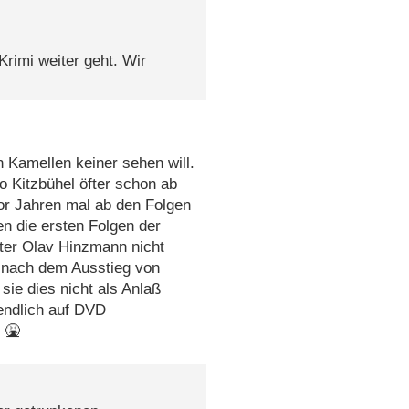
Krimi weiter geht. Wir
 Kamellen keiner sehen will.
o Kitzbühel öfter schon ab
vor Jahren mal ab den Folgen
n die ersten Folgen der
ter Olav Hinzmann nicht
e nach dem Ausstieg von
ie dies nicht als Anlaß
endlich auf DVD
 🤮