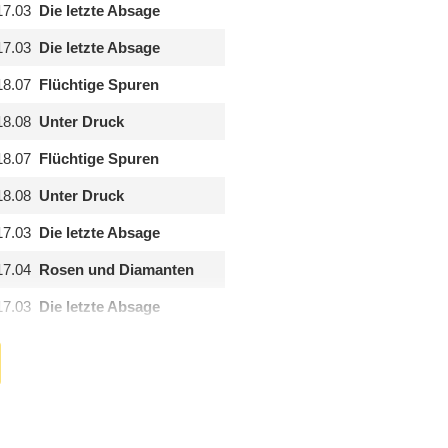
17.03
Die letzte Absage
17.03
Die letzte Absage
18.07
Flüchtige Spuren
18.08
Unter Druck
18.07
Flüchtige Spuren
18.08
Unter Druck
17.03
Die letzte Absage
17.04
Rosen und Diamanten
17.03
Die letzte Absage