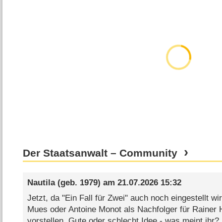
Der Staatsanwalt – Community
Nautila
(geb. 1979) am
21.07.2026 15:32
Jetzt, da "Ein Fall für Zwei" auch noch eingestellt w
Mues oder Antoine Monot als Nachfolger für Rainer 
vorstellen. Gute oder schlecht Idee - was meint ihr?