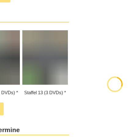
(2 DVDs)
Staffel 13 (3 DVDs)
ermine