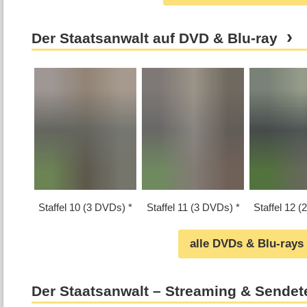
Der Staatsanwalt auf DVD & Blu-ray
Staffel 10 (3 DVDs)
Staffel 11 (3 DVDs)
Staffel 12 
alle DVDs & Blu-rays
Der Staatsanwalt – Streaming & Sendet