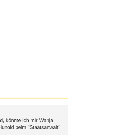
ird, könnte ich mir Wanja
Hunold beim "Staatsanwalt"