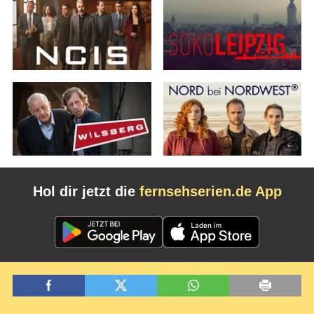
Hol dir jetzt die
fernsehserien.de App