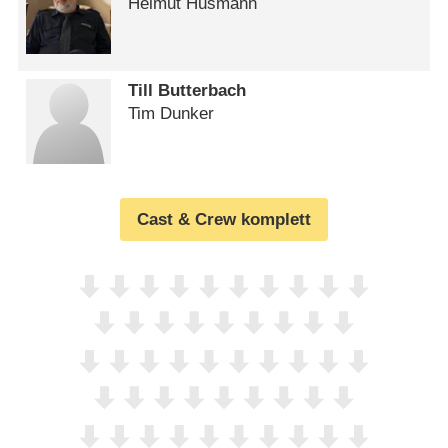
Helmut Husmann
Till Butterbach
Tim Dunker
Cast & Crew komplett