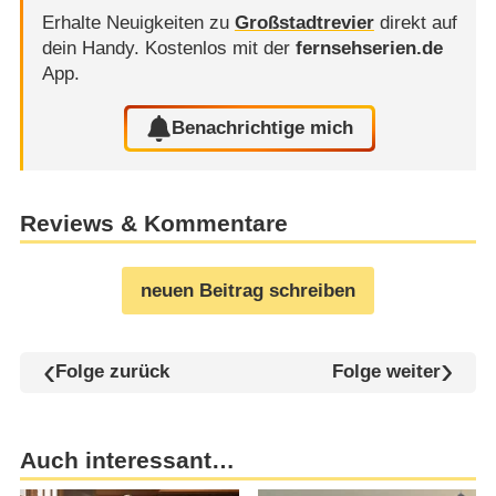
Erhalte Neuigkeiten zu
Großstadtrevier
direkt auf
dein Handy.
Kostenlos mit der
fernsehserien.de
App.
Benachrichtige mich
Reviews & Kommentare
neuen Beitrag schreiben
Folge zurück
Folge weiter
Auch interessant…