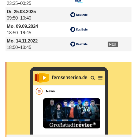
23:35–00:25
Di.
25.03.2025
09:50–10:40
Mo.
09.09.2024
18:50–19:45
Mo.
14.11.2022
NEU
18:50–19:45