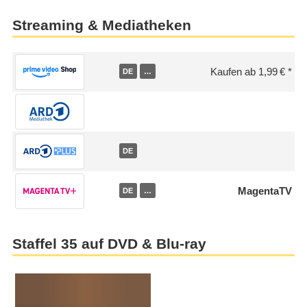
Streaming & Mediatheken
Kaufen ab 1,99 €
DE
…
DE
MagentaTV
DE
…
Staffel 35 auf DVD & Blu-ray