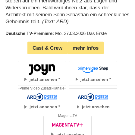
stoßen auf ein merkwürdiges Netz aus Lügen und
Widersprüchen. Bald wird ihnen klar, dass der
Architekt mit seinem Sohn Sebastian ein schreckliches
Geheimnis teilt.
(Text: ARD)
Deutsche TV-Premiere
Mo. 27.03.2006
Das Erste
Cast & Crew
mehr Infos
jetzt ansehen
jetzt ansehen
Prime Video Zusatz-Kanäle
jetzt ansehen
jetzt ansehen
MagentaTV
jetzt ansehen