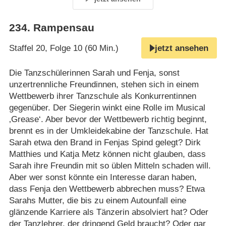
234
.
Rampensau
Staffel 20, Folge 10 (60 Min.)
jetzt ansehen
Die Tanzschülerinnen Sarah und Fenja, sonst
unzertrennliche Freundinnen, stehen sich in einem
Wettbewerb ihrer Tanzschule als Konkurrentinnen
gegenüber. Der Siegerin winkt eine Rolle im Musical
‚Grease‘. Aber bevor der Wettbewerb richtig beginnt,
brennt es in der Umkleidekabine der Tanzschule. Hat
Sarah etwa den Brand in Fenjas Spind gelegt? Dirk
Matthies und Katja Metz können nicht glauben, dass
Sarah ihre Freundin mit so üblen Mitteln schaden will.
Aber wer sonst könnte ein Interesse daran haben,
dass Fenja den Wettbewerb abbrechen muss? Etwa
Sarahs Mutter, die bis zu einem Autounfall eine
glänzende Karriere als Tänzerin absolviert hat? Oder
der Tanzlehrer, der dringend Geld braucht? Oder gar