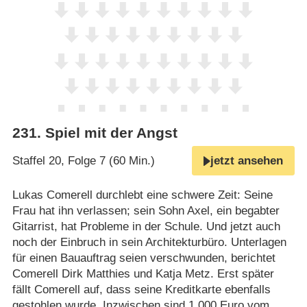
231
.
Spiel mit der Angst
Staffel 20, Folge 7 (60 Min.)
jetzt ansehen
Lukas Comerell durchlebt eine schwere Zeit: Seine
Frau hat ihn verlassen; sein Sohn Axel, ein begabter
Gitarrist, hat Probleme in der Schule. Und jetzt auch
noch der Einbruch in sein Architekturbüro. Unterlagen
für einen Bauauftrag seien verschwunden, berichtet
Comerell Dirk Matthies und Katja Metz. Erst später
fällt Comerell auf, dass seine Kreditkarte ebenfalls
gestohlen wurde. Inzwischen sind 1.000 Euro vom