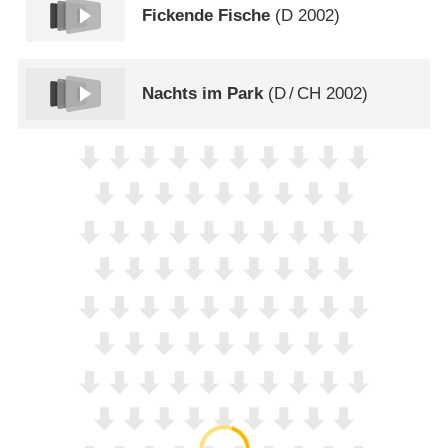
Fickende Fische
(
D
2002)
Nachts im Park
(
D
/
CH
2002)