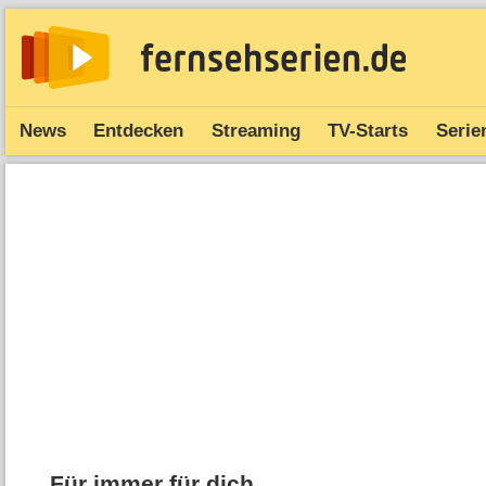
News
Entdecken
Streaming
TV-Starts
Serie
Für immer für dich