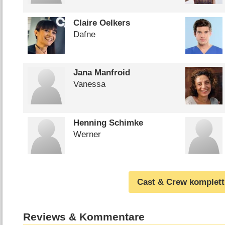
Claire Oelkers
Dafne
Jana Manfroid
Vanessa
Henning Schimke
Werner
Cast & Crew komplett
Reviews & Kommentare