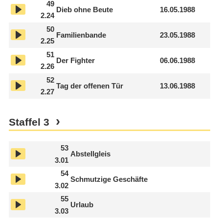
49
Dieb ohne Beute
16.05.1988
2.24
50
Familienbande
23.05.1988
2.25
51
Der Fighter
06.06.1988
2.26
52
Tag der offenen Tür
13.06.1988
2.27
Staffel
3
53
Abstellgleis
3.01
54
Schmutzige Geschäfte
3.02
55
Urlaub
3.03