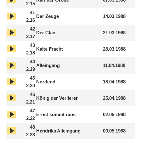
2.15
41
Der Zeuge
14.03.1988
2.16
42
Der Clan
21.03.1988
2.17
43
Kalte Fracht
28.03.1988
2.18
44
Alleingang
11.04.1988
2.19
45
Nordend
18.04.1988
2.20
46
König der Verlierer
25.04.1988
2.21
47
Ernst kommt raus
02.05.1988
2.22
48
Hendriks Alleingang
09.05.1988
2.23