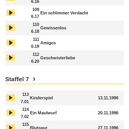
6.16
109
Ein schlimmer Verdacht
6.17
110
Gewissenlos
6.18
111
Amigos
6.19
112
Geschwisterliebe
6.20
Staffel
7
113
Kinderspiel
13.11.1996
7.01
114
Ein Maulwurf
20.11.1996
7.02
115
Blutspur
27.11.1996