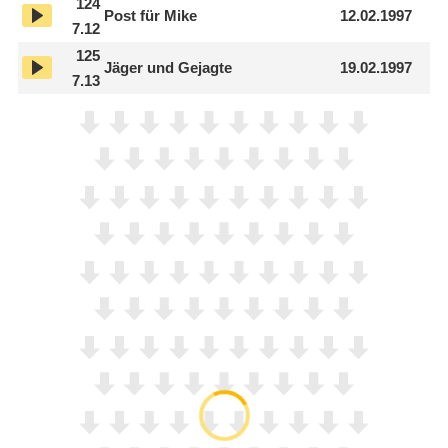
124
Post für Mike
12.02.1997
7.12
125
Jäger und Gejagte
19.02.1997
7.13