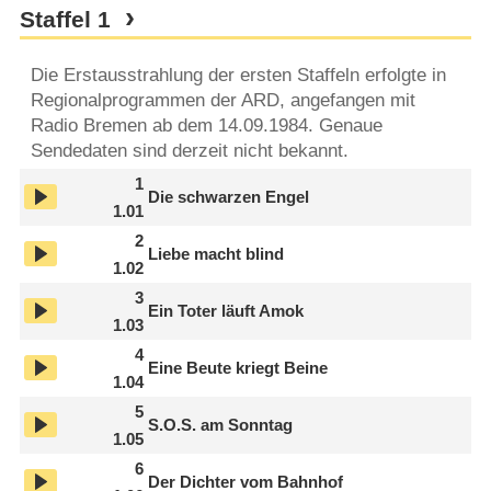
Staffel
1
Die Erstausstrahlung der ersten Staffeln erfolgte in
Regionalprogrammen der ARD, angefangen mit
Radio Bremen ab dem 14.09.1984. Genaue
Sendedaten sind derzeit nicht bekannt.
1
Die schwarzen Engel
1.01
2
Liebe macht blind
1.02
3
Ein Toter läuft Amok
1.03
4
Eine Beute kriegt Beine
1.04
5
S.O.S. am Sonntag
1.05
6
Der Dichter vom Bahnhof