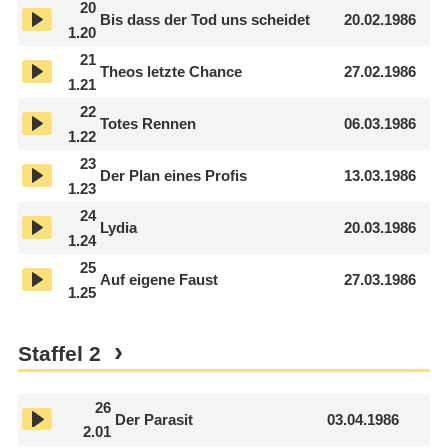
20
Bis dass der Tod uns scheidet
20.02.1986
1.20
21
Theos letzte Chance
27.02.1986
1.21
22
Totes Rennen
06.03.1986
1.22
23
Der Plan eines Profis
13.03.1986
1.23
24
Lydia
20.03.1986
1.24
25
Auf eigene Faust
27.03.1986
1.25
Staffel
2
26
Der Parasit
03.04.1986
2.01