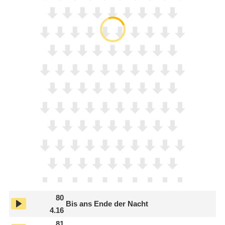
80
Bis ans Ende der Nacht
4.16
81