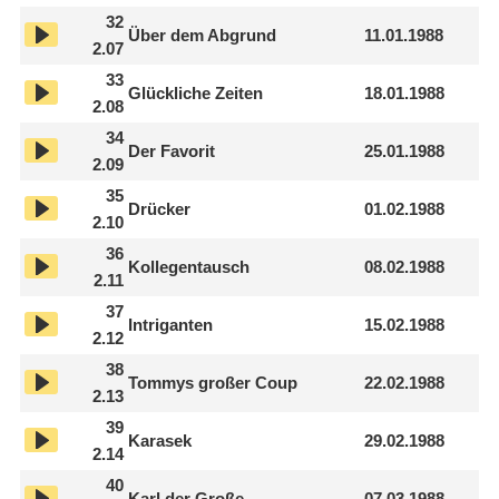
32
Über dem Abgrund
11.01.1988
2.07
33
Glückliche Zeiten
18.01.1988
2.08
34
Der Favorit
25.01.1988
2.09
35
Drücker
01.02.1988
2.10
36
Kollegentausch
08.02.1988
2.11
37
Intriganten
15.02.1988
2.12
38
Tommys großer Coup
22.02.1988
2.13
39
Karasek
29.02.1988
2.14
40
Karl der Große
07.03.1988