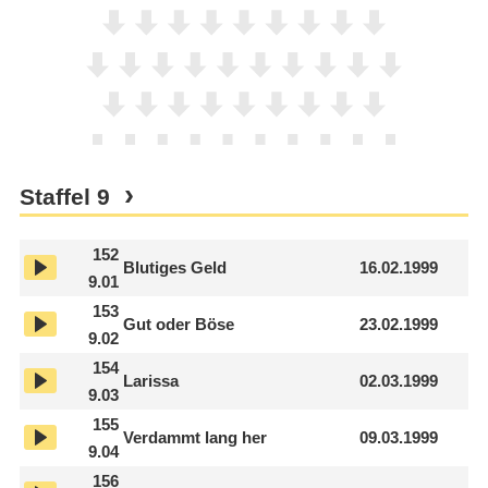
Staffel
9
152
Blutiges Geld
16.02.1999
9.01
153
Gut oder Böse
23.02.1999
9.02
154
Larissa
02.03.1999
9.03
155
Verdammt lang her
09.03.1999
9.04
156