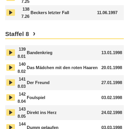
7.25
138
Beckers letzter Fall
11.06.1997
7.26
Staffel
8
139
Bandenkrieg
13.01.1998
8.01
140
Das Mädchen mit den roten Haaren
20.01.1998
8.02
141
Der Freund
27.01.1998
8.03
142
Foulspiel
03.02.1998
8.04
143
Direkt ins Herz
24.02.1998
8.05
144
Dumm gelaufen
03.03.1998