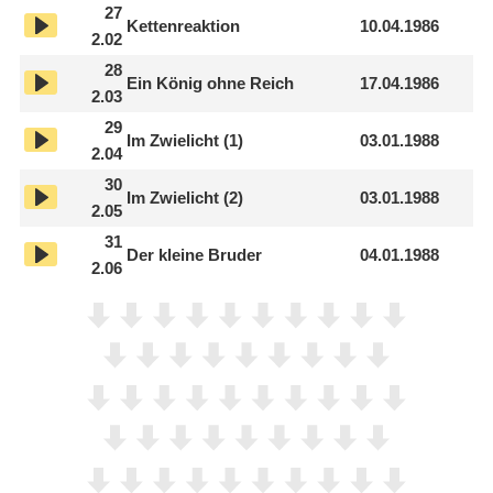
27
Kettenreaktion
10.04.1986
2.02
28
Ein König ohne Reich
17.04.1986
2.03
29
Im Zwielicht (1)
03.01.1988
2.04
30
Im Zwielicht (2)
03.01.1988
2.05
31
Der kleine Bruder
04.01.1988
2.06