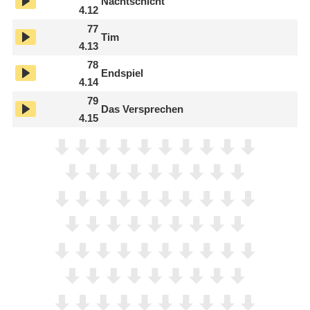
Nachtschicht
4.12
77
Tim
4.13
78
Endspiel
4.14
79
Das Versprechen
4.15