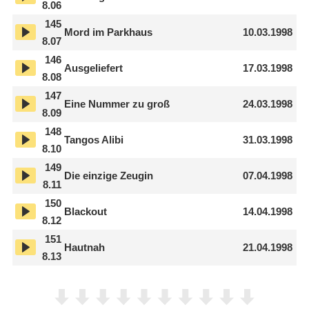
8.06
145
Mord im Parkhaus
10.03.1998
8.07
146
Ausgeliefert
17.03.1998
8.08
147
Eine Nummer zu groß
24.03.1998
8.09
148
Tangos Alibi
31.03.1998
8.10
149
Die einzige Zeugin
07.04.1998
8.11
150
Blackout
14.04.1998
8.12
151
Hautnah
21.04.1998
8.13