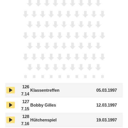
126
Klassentreffen
05.03.1997
7.14
127
Bobby Gilles
12.03.1997
7.15
128
Hütchenspiel
19.03.1997
7.16