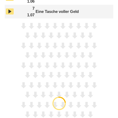
1.06
7
Eine Tasche voller Geld
1.07