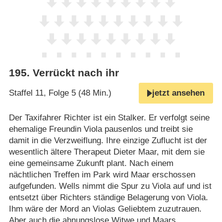
195
.
Verrückt nach ihr
Staffel 11, Folge 5 (48 Min.)
jetzt ansehen
Der Taxifahrer Richter ist ein Stalker. Er verfolgt seine
ehemalige Freundin Viola pausenlos und treibt sie
damit in die Verzweiflung. Ihre einzige Zuflucht ist der
wesentlich ältere Therapeut Dieter Maar, mit dem sie
eine gemeinsame Zukunft plant. Nach einem
nächtlichen Treffen im Park wird Maar erschossen
aufgefunden. Wells nimmt die Spur zu Viola auf und ist
entsetzt über Richters ständige Belagerung von Viola.
Ihm wäre der Mord an Violas Geliebtem zuzutrauen.
Aber auch die ahnungslose Witwe und Maars