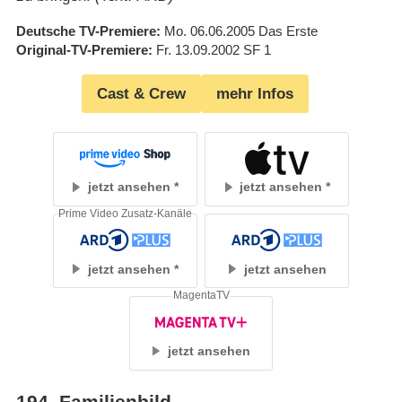
Deutsche TV-Premiere
Mo. 06.06.2005
Das Erste
Original-TV-Premiere
Fr. 13.09.2002
SF 1
Cast & Crew
mehr Infos
jetzt ansehen
jetzt ansehen
Prime Video Zusatz-Kanäle
jetzt ansehen
jetzt ansehen
MagentaTV
jetzt ansehen
194
.
Familienbild