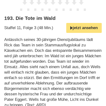
193
.
Die Tote im Wald
Staffel 11, Folge 3 (48 Min.)
jetzt ansehen
Anlässlich seines 30-jährigen Dienstjubiläums lädt
Rick das Team in sein Stammausflugslokal zu
Käsekuchen ein. Doch das entspannte Beisammensein
wird jäh unterbrochen: Im Wald ist ein junges Mädchen
tot aufgefunden worden. Das Team ist wieder im
Einsatz. Alles sieht nach einem Unfall aus, doch Wells
will einfach nicht glauben, dass ein junges Mädchen
einfach so stürzt. Bei den Ermittlungen im Dorf trifft er
auf unverhohlene Ablehnung. Der aufbrausende
Bürgermeister macht sich ebenso verdächtig wie
dessen hysterische Frau und der undurchsichtige
Pater Eggert. Wells hat große Mühe, Licht ins Dunkel
zu bringen.
(Text: ARD)