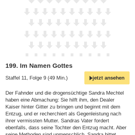
199
.
Im Namen Gottes
Staffel 11, Folge 9 (49 Min.)
jetzt ansehen
Der Fahnder und die drogensüchtige Sandra Mechtel
haben eine Abmachung: Sie hilft ihm, den Dealer
Kaiser hinter Gitter zu bringen und beginnt mit dem
Entzug, und er recherchiert als Gegenleistung nach
ihrer vermissten Mutter. Sandras Vater fordert
ebenfalls, dass seine Tochter den Entzug macht. Aber
seine Methoden sind unmenschlich. Sandra bittet