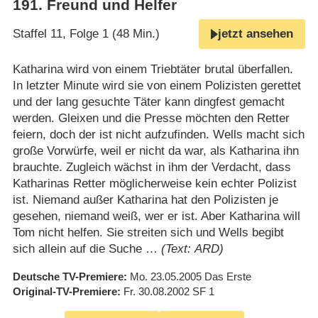
191
.
Freund und Helfer
Staffel 11, Folge 1 (48 Min.)
jetzt ansehen
Katharina wird von einem Triebtäter brutal überfallen.
In letzter Minute wird sie von einem Polizisten gerettet
und der lang gesuchte Täter kann dingfest gemacht
werden. Gleixen und die Presse möchten den Retter
feiern, doch der ist nicht aufzufinden. Wells macht sich
große Vorwürfe, weil er nicht da war, als Katharina ihn
brauchte. Zugleich wächst in ihm der Verdacht, dass
Katharinas Retter möglicherweise kein echter Polizist
ist. Niemand außer Katharina hat den Polizisten je
gesehen, niemand weiß, wer er ist. Aber Katharina will
Tom nicht helfen. Sie streiten sich und Wells begibt
sich allein auf die Suche …
(Text: ARD)
Deutsche TV-Premiere
Mo. 23.05.2005
Das Erste
Original-TV-Premiere
Fr. 30.08.2002
SF 1