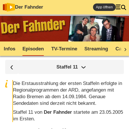
Der Fahnder
App öffnen
Infos
Episoden
TV-Termine
Streaming
Cast
Staffel
11
Die Erstausstrahlung der ersten Staffeln erfolgte in
Regionalprogrammen der ARD, angefangen mit
Radio Bremen ab dem 14.09.1984. Genaue
Sendedaten sind derzeit nicht bekannt.
Staffel 11 von
Der Fahnder
startete am 23.05.2005
im Ersten.