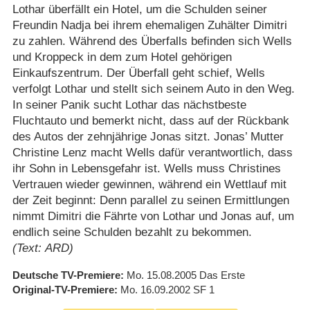
Lothar überfällt ein Hotel, um die Schulden seiner
Freundin Nadja bei ihrem ehemaligen Zuhälter Dimitri
zu zahlen. Während des Überfalls befinden sich Wells
und Kroppeck in dem zum Hotel gehörigen
Einkaufszentrum. Der Überfall geht schief, Wells
verfolgt Lothar und stellt sich seinem Auto in den Weg.
In seiner Panik sucht Lothar das nächstbeste
Fluchtauto und bemerkt nicht, dass auf der Rückbank
des Autos der zehnjährige Jonas sitzt. Jonas’ Mutter
Christine Lenz macht Wells dafür verantwortlich, dass
ihr Sohn in Lebensgefahr ist. Wells muss Christines
Vertrauen wieder gewinnen, während ein Wettlauf mit
der Zeit beginnt: Denn parallel zu seinen Ermittlungen
nimmt Dimitri die Fährte von Lothar und Jonas auf, um
endlich seine Schulden bezahlt zu bekommen.
(Text: ARD)
Deutsche TV-Premiere
Mo. 15.08.2005
Das Erste
Original-TV-Premiere
Mo. 16.09.2002
SF 1