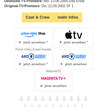
Deutsche TV-Premiere
Mo. 13.06.2005
Das Erste
Original-TV-Premiere
Do. 12.09.2002
SF 1
Cast & Crew
mehr Infos
jetzt ansehen
jetzt ansehen
Prime Video Zusatz-Kanäle
jetzt ansehen
jetzt ansehen
MagentaTV
jetzt ansehen