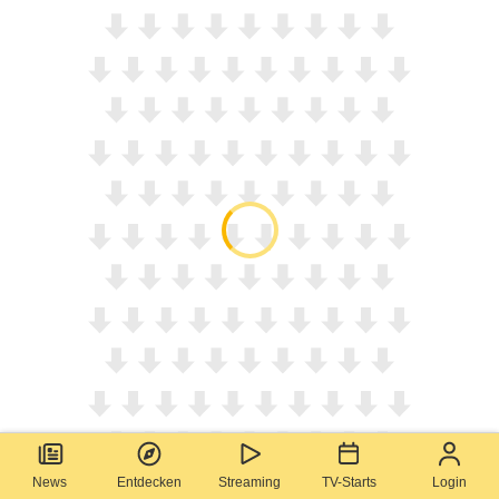
News
Entdecken
Streaming
TV-Starts
Login