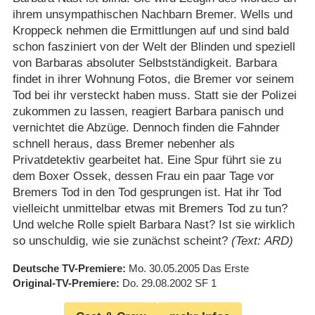
ihrem unsympathischen Nachbarn Bremer. Wells und
Kroppeck nehmen die Ermittlungen auf und sind bald
schon fasziniert von der Welt der Blinden und speziell
von Barbaras absoluter Selbstständigkeit. Barbara
findet in ihrer Wohnung Fotos, die Bremer vor seinem
Tod bei ihr versteckt haben muss. Statt sie der Polizei
zukommen zu lassen, reagiert Barbara panisch und
vernichtet die Abzüge. Dennoch finden die Fahnder
schnell heraus, dass Bremer nebenher als
Privatdetektiv gearbeitet hat. Eine Spur führt sie zu
dem Boxer Ossek, dessen Frau ein paar Tage vor
Bremers Tod in den Tod gesprungen ist. Hat ihr Tod
vielleicht unmittelbar etwas mit Bremers Tod zu tun?
Und welche Rolle spielt Barbara Nast? Ist sie wirklich
so unschuldig, wie sie zunächst scheint?
(Text: ARD)
Deutsche TV-Premiere
Mo. 30.05.2005
Das Erste
Original-TV-Premiere
Do. 29.08.2002
SF 1