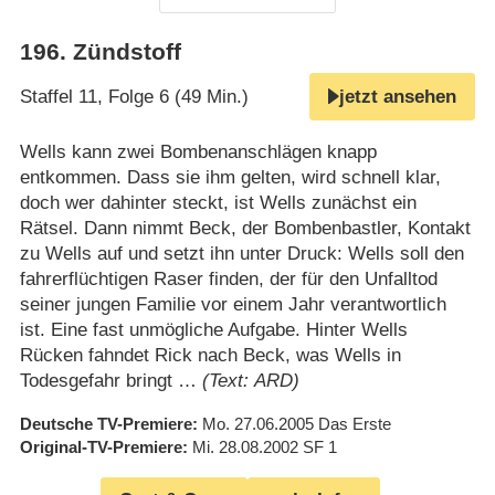
196
.
Zündstoff
Staffel 11, Folge 6 (49 Min.)
jetzt ansehen
Wells kann zwei Bombenanschlägen knapp
entkommen. Dass sie ihm gelten, wird schnell klar,
doch wer dahinter steckt, ist Wells zunächst ein
Rätsel. Dann nimmt Beck, der Bombenbastler, Kontakt
zu Wells auf und setzt ihn unter Druck: Wells soll den
fahrerflüchtigen Raser finden, der für den Unfalltod
seiner jungen Familie vor einem Jahr verantwortlich
ist. Eine fast unmögliche Aufgabe. Hinter Wells
Rücken fahndet Rick nach Beck, was Wells in
Todesgefahr bringt …
(Text: ARD)
Deutsche TV-Premiere
Mo. 27.06.2005
Das Erste
Original-TV-Premiere
Mi. 28.08.2002
SF 1