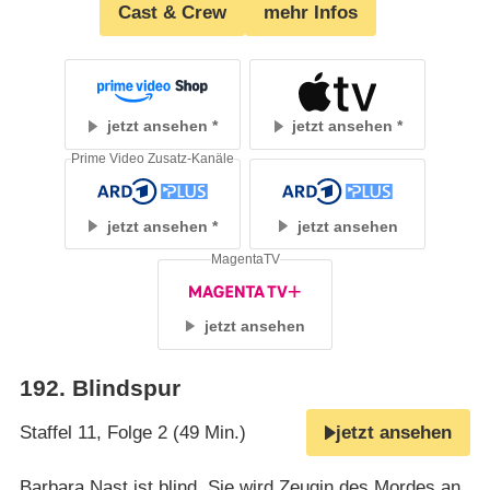
Cast & Crew
mehr Infos
jetzt ansehen
jetzt ansehen
Prime Video Zusatz-Kanäle
jetzt ansehen
jetzt ansehen
MagentaTV
jetzt ansehen
192
.
Blindspur
Staffel 11, Folge 2 (49 Min.)
jetzt ansehen
Barbara Nast ist blind. Sie wird Zeugin des Mordes an