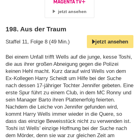
jetzt ansehen
198
.
Aus der Traum
Staffel 11, Folge 8 (49 Min.)
jetzt ansehen
Bei einem Unfall trifft Wells auf die junge, kesse Toshi,
die aus ihrer großen Abneigung gegen die Polizei
keinen Hehl macht. Kurz darauf wird Wells von dem
Ex-Kollegen Harry Scheidt um Hilfe bei der Suche
nach dessen 17-jähriger Tochter Jennifer gebeten. Eine
erste Spur führt zu einem Club, in dem MC Ronny und
sein Manager Barto ihren Plattenerfolg feierten.
Nachdem die Leiche von Jennifer gefunden wird,
kommt Harry Wells immer wieder in die Quere, so
dass das einzige Beweisstück nicht zu verwenden ist.
Toshi ist Wells’ einzige Hoffnung bei der Suche nach
dem Mörder, denn sie war zur gleichen Zeit am