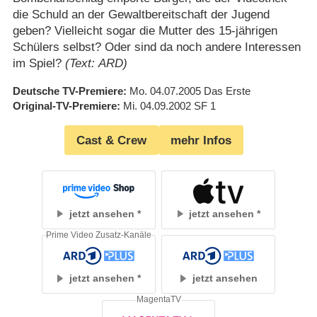
die Schuld an der Gewaltbereitschaft der Jugend
geben? Vielleicht sogar die Mutter des 15-jährigen
Schülers selbst? Oder sind da noch andere Interessen
im Spiel?
(Text: ARD)
Deutsche TV-Premiere
Mo. 04.07.2005
Das Erste
Original-TV-Premiere
Mi. 04.09.2002
SF 1
Cast & Crew
mehr Infos
jetzt ansehen
jetzt ansehen
Prime Video Zusatz-Kanäle
jetzt ansehen
jetzt ansehen
MagentaTV