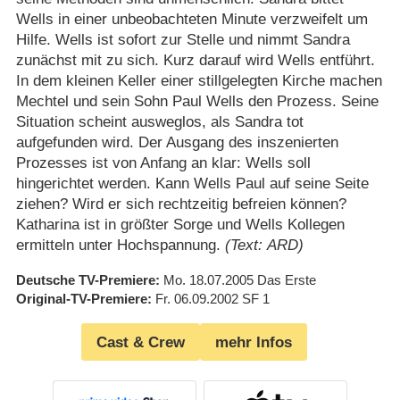
Wells in einer unbeobachteten Minute verzweifelt um
Hilfe. Wells ist sofort zur Stelle und nimmt Sandra
zunächst mit zu sich. Kurz darauf wird Wells entführt.
In dem kleinen Keller einer stillgelegten Kirche machen
Mechtel und sein Sohn Paul Wells den Prozess. Seine
Situation scheint ausweglos, als Sandra tot
aufgefunden wird. Der Ausgang des inszenierten
Prozesses ist von Anfang an klar: Wells soll
hingerichtet werden. Kann Wells Paul auf seine Seite
ziehen? Wird er sich rechtzeitig befreien können?
Katharina ist in größter Sorge und Wells Kollegen
ermitteln unter Hochspannung.
(Text: ARD)
Deutsche TV-Premiere
Mo. 18.07.2005
Das Erste
Original-TV-Premiere
Fr. 06.09.2002
SF 1
Cast & Crew
mehr Infos