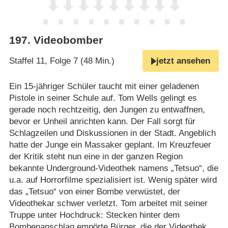
197
.
Videobomber
Staffel 11, Folge 7 (48 Min.)
jetzt ansehen
Ein 15-jähriger Schüler taucht mit einer geladenen
Pistole in seiner Schule auf. Tom Wells gelingt es
gerade noch rechtzeitig, den Jungen zu entwaffnen,
bevor er Unheil anrichten kann. Der Fall sorgt für
Schlagzeilen und Diskussionen in der Stadt. Angeblich
hatte der Junge ein Massaker geplant. Im Kreuzfeuer
der Kritik steht nun eine in der ganzen Region
bekannte Underground-Videothek namens „Tetsuo“, die
u.a. auf Horrorfilme spezialisiert ist. Wenig später wird
das „Tetsuo“ von einer Bombe verwüstet, der
Videothekar schwer verletzt. Tom arbeitet mit seiner
Truppe unter Hochdruck: Stecken hinter dem
Bombenanschlag empörte Bürger, die der Videothek