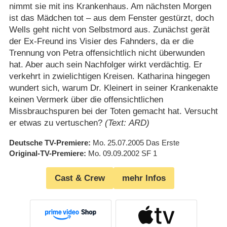
nimmt sie mit ins Krankenhaus. Am nächsten Morgen
ist das Mädchen tot – aus dem Fenster gestürzt, doch
Wells geht nicht von Selbstmord aus. Zunächst gerät
der Ex-Freund ins Visier des Fahnders, da er die
Trennung von Petra offensichtlich nicht überwunden
hat. Aber auch sein Nachfolger wirkt verdächtig. Er
verkehrt in zwielichtigen Kreisen. Katharina hingegen
wundert sich, warum Dr. Kleinert in seiner Krankenakte
keinen Vermerk über die offensichtlichen
Missbrauchspuren bei der Toten gemacht hat. Versucht
er etwas zu vertuschen?
(Text: ARD)
Deutsche TV-Premiere
Mo. 25.07.2005
Das Erste
Original-TV-Premiere
Mo. 09.09.2002
SF 1
Cast & Crew
mehr Infos