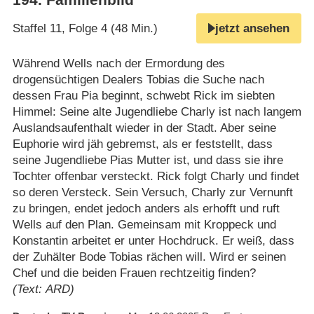
Staffel 11, Folge 4 (48 Min.)
jetzt ansehen
Während Wells nach der Ermordung des
drogensüchtigen Dealers Tobias die Suche nach
dessen Frau Pia beginnt, schwebt Rick im siebten
Himmel: Seine alte Jugendliebe Charly ist nach langem
Auslandsaufenthalt wieder in der Stadt. Aber seine
Euphorie wird jäh gebremst, als er feststellt, dass
seine Jugendliebe Pias Mutter ist, und dass sie ihre
Tochter offenbar versteckt. Rick folgt Charly und findet
so deren Versteck. Sein Versuch, Charly zur Vernunft
zu bringen, endet jedoch anders als erhofft und ruft
Wells auf den Plan. Gemeinsam mit Kroppeck und
Konstantin arbeitet er unter Hochdruck. Er weiß, dass
der Zuhälter Bode Tobias rächen will. Wird er seinen
Chef und die beiden Frauen rechtzeitig finden?
(Text: ARD)