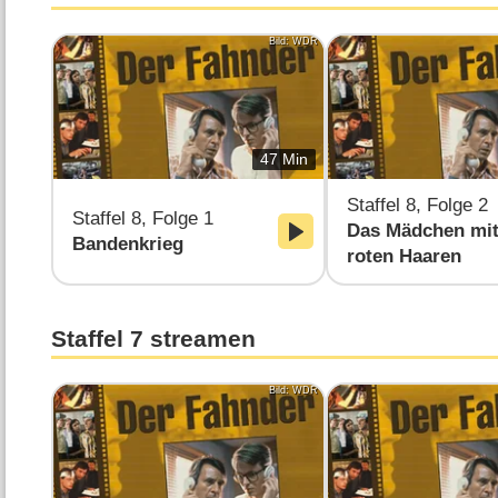
Bild: WDR
47 Min
Staffel 8, Folge 2
Staffel 8, Folge 1
Das Mädchen mit
Bandenkrieg
roten Haaren
Staffel 7 streamen
Bild: WDR