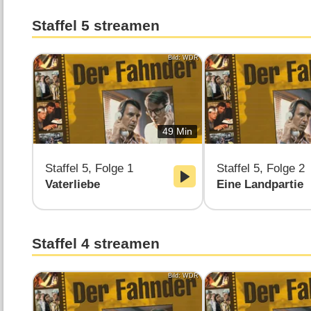
Staffel 5 streamen
Bild: WDR
49 Min
Staffel 5, Folge 1
Staffel 5, Folge 2
Vaterliebe
Eine Landpartie
Staffel 4 streamen
Bild: WDR