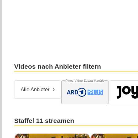
Videos nach Anbieter filtern
Prime Video Zusatz-Kanäle
Alle Anbieter
Staffel 11 streamen
Bild: WDR