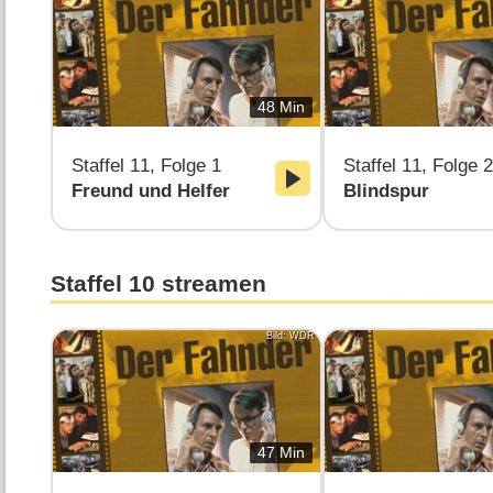
48 Min
Staffel 11, Folge 1
Staffel 11, Folge 2
Freund und Helfer
Blindspur
Staffel 10 streamen
Bild: WDR
47 Min