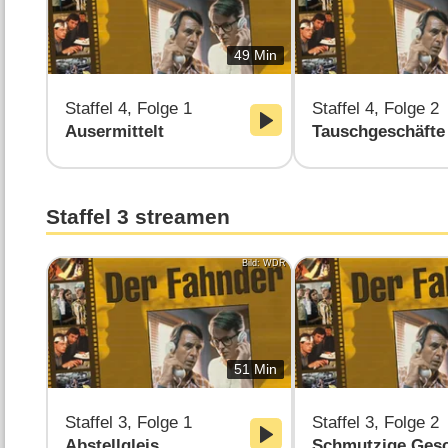
49 Min
Staffel 4, Folge 1
Staffel 4, Folge 2
Ausermittelt
Tauschgeschäfte
Staffel 3 streamen
Bild: WDR
51 Min
Staffel 3, Folge 1
Staffel 3, Folge 2
Abstellgleis
Schmutzige Gesc