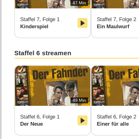
47 Min
Staffel 7, Folge 1
Staffel 7, Folge 2
Kinderspiel
Ein Maulwurf
Staffel 6 streamen
Bild: WDR
49 Min
Staffel 6, Folge 1
Staffel 6, Folge 2
Der Neue
Einer für alle