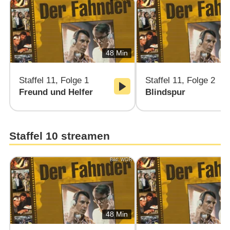
48 Min
Staffel 11, Folge 1
Staffel 11, Folge 2
Freund und Helfer
Blindspur
Staffel 10 streamen
Bild: WDR
48 Min