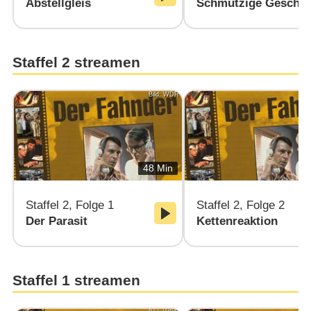
Abstellgleis
Schmutzige Geschäf
Staffel 2 streamen
Bild: WDR
48 Min
Staffel 2, Folge 1
Staffel 2, Folge 2
Der Parasit
Kettenreaktion
Staffel 1 streamen