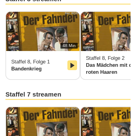
Bild: WDR
48 Min
Staffel 8, Folge 2
Staffel 8, Folge 1
Das Mädchen mit de
Bandenkrieg
roten Haaren
Staffel 7 streamen
Bild: WDR