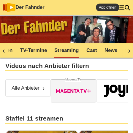
Der Fahnder
App öffnen
soden
TV-Termine
Streaming
Cast
News
Sh
Videos nach Anbieter filtern
MagentaTV
Alle Anbieter
Staffel 11 streamen
Bild: WDR