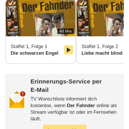
Bild: WDR
48 Min
Staffel 1, Folge 1
Staffel 1, Folge 2
Die schwarzen Engel
Liebe macht blind
Erinnerungs-Service per
E-Mail
TV Wunschliste informiert dich
kostenlos, wenn
Der Fahnder
online als
Stream verfügbar ist oder im Fernsehen
läuft.