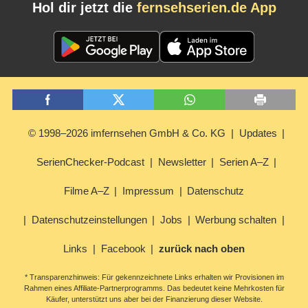
Hol dir jetzt die
fernsehserien.de App
© 1998–2026 imfernsehen GmbH & Co. KG
Updates
SerienChecker-Podcast
Newsletter
Serien A–Z
Filme A–Z
Impressum
Datenschutz
Datenschutzeinstellungen
Jobs
Werbung schalten
Links
Facebook
zurück nach oben
* Transparenzhinweis: Für gekennzeichnete Links erhalten wir Provisionen im
Rahmen eines Affiliate-Partnerprogramms. Das bedeutet keine Mehrkosten für
Käufer, unterstützt uns aber bei der Finanzierung dieser Website.