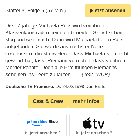
Staffel 8, Folge 5 (57 Min.)
jetzt ansehen
Die 17-jährige Michaela Pütz wird von ihren
Klassenkameraden heimlich beneidet: Sie ist schön,
klug und sehr reich. Dann wird Michaela tot im Park
aufgefunden. Sie wurde aus nächster Nähe
erschossen: direkt ins Herz. Dass Michaela sich nicht
gewehrt hat, lässt Riemann vermuten, dass sie ihren
Mörder kannte. Doch alle Ermittlungen Riemanns
scheinen ins Leere zu laufen …..
(Text: WDR)
Deutsche TV-Premiere
Di. 24.02.1998
Das Erste
Cast & Crew
mehr Infos
jetzt ansehen
jetzt ansehen