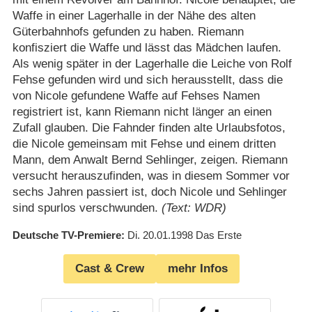
Waffe in einer Lagerhalle in der Nähe des alten
Güterbahnhofs gefunden zu haben. Riemann
konfisziert die Waffe und lässt das Mädchen laufen.
Als wenig später in der Lagerhalle die Leiche von Rolf
Fehse gefunden wird und sich herausstellt, dass die
von Nicole gefundene Waffe auf Fehses Namen
registriert ist, kann Riemann nicht länger an einen
Zufall glauben. Die Fahnder finden alte Urlaubsfotos,
die Nicole gemeinsam mit Fehse und einem dritten
Mann, dem Anwalt Bernd Sehlinger, zeigen. Riemann
versucht herauszufinden, was in diesem Sommer vor
sechs Jahren passiert ist, doch Nicole und Sehlinger
sind spurlos verschwunden.
(Text: WDR)
Deutsche TV-Premiere
Di. 20.01.1998
Das Erste
Cast & Crew
mehr Infos