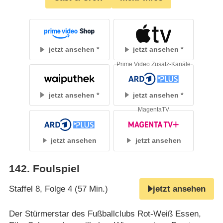
jetzt ansehen
jetzt ansehen
Prime Video Zusatz-Kanäle
jetzt ansehen
jetzt ansehen
MagentaTV
jetzt ansehen
jetzt ansehen
142
.
Foulspiel
Staffel 8, Folge 4 (57 Min.)
jetzt ansehen
Der Stürmerstar des Fußballclubs Rot-Weiß Essen,