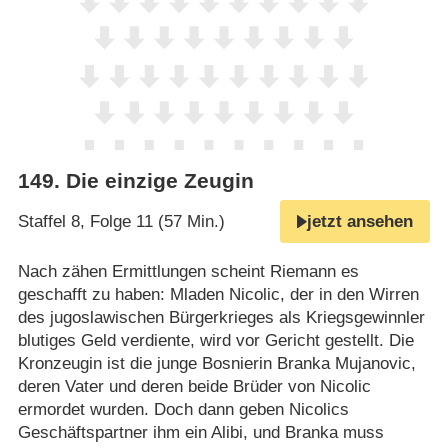
149
.
Die einzige Zeugin
Staffel 8, Folge 11 (57 Min.)
jetzt ansehen
Nach zähen Ermittlungen scheint Riemann es
geschafft zu haben: Mladen Nicolic, der in den Wirren
des jugoslawischen Bürgerkrieges als Kriegsgewinnler
blutiges Geld verdiente, wird vor Gericht gestellt. Die
Kronzeugin ist die junge Bosnierin Branka Mujanovic,
deren Vater und deren beide Brüder von Nicolic
ermordet wurden. Doch dann geben Nicolics
Geschäftspartner ihm ein Alibi, und Branka muss