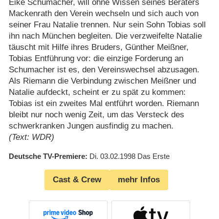
Eike Schumacher, will ohne Wissen seines Beraters
Mackenrath den Verein wechseln und sich auch von
seiner Frau Natalie trennen. Nur sein Sohn Tobias soll
ihn nach München begleiten. Die verzweifelte Natalie
täuscht mit Hilfe ihres Bruders, Günther Meißner,
Tobias Entführung vor: die einzige Forderung an
Schumacher ist es, den Vereinswechsel abzusagen.
Als Riemann die Verbindung zwischen Meißner und
Natalie aufdeckt, scheint er zu spät zu kommen:
Tobias ist ein zweites Mal entführt worden. Riemann
bleibt nur noch wenig Zeit, um das Versteck des
schwerkranken Jungen ausfindig zu machen.
(Text: WDR)
Deutsche TV-Premiere
Di. 03.02.1998
Das Erste
Cast & Crew
mehr Infos