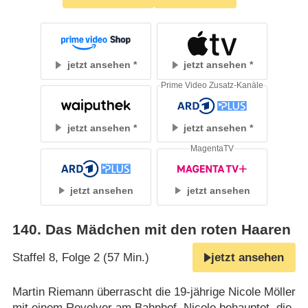
jetzt ansehen
jetzt ansehen
Prime Video Zusatz-Kanäle
jetzt ansehen
jetzt ansehen
MagentaTV
jetzt ansehen
jetzt ansehen
140
.
Das Mädchen mit den roten Haaren
Staffel 8, Folge 2 (57 Min.)
jetzt ansehen
Martin Riemann überrascht die 19-jährige Nicole Möller
mit einem Revolver am Bahnhof. Nicole behauptet, die