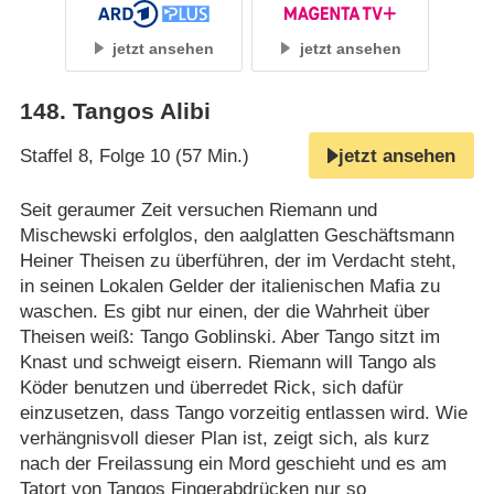
jetzt ansehen
jetzt ansehen
148
.
Tangos Alibi
Staffel 8, Folge 10 (57 Min.)
jetzt ansehen
Seit geraumer Zeit versuchen Riemann und
Mischewski erfolglos, den aalglatten Geschäftsmann
Heiner Theisen zu überführen, der im Verdacht steht,
in seinen Lokalen Gelder der italienischen Mafia zu
waschen. Es gibt nur einen, der die Wahrheit über
Theisen weiß: Tango Goblinski. Aber Tango sitzt im
Knast und schweigt eisern. Riemann will Tango als
Köder benutzen und überredet Rick, sich dafür
einzusetzen, dass Tango vorzeitig entlassen wird. Wie
verhängnisvoll dieser Plan ist, zeigt sich, als kurz
nach der Freilassung ein Mord geschieht und es am
Tatort von Tangos Fingerabdrücken nur so