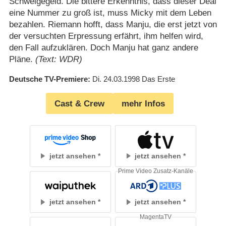
Schweigegeld. Die bittere Erkenntnis, dass dieser Deal
eine Nummer zu groß ist, muss Micky mit dem Leben
bezahlen. Riemann hofft, dass Manju, die erst jetzt von
der versuchten Erpressung erfährt, ihm helfen wird,
den Fall aufzuklären. Doch Manju hat ganz andere
Pläne.
(Text: WDR)
Deutsche TV-Premiere
Di. 24.03.1998
Das Erste
Cast & Crew
mehr Infos
jetzt ansehen
jetzt ansehen
Prime Video Zusatz-Kanäle
jetzt ansehen
jetzt ansehen
MagentaTV