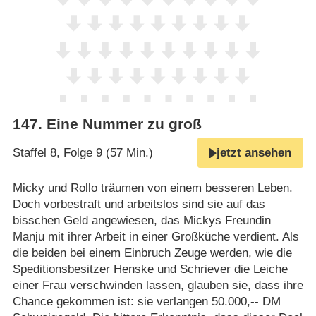
147
.
Eine Nummer zu groß
Staffel 8, Folge 9 (57 Min.)
jetzt ansehen
Micky und Rollo träumen von einem besseren Leben.
Doch vorbestraft und arbeitslos sind sie auf das
bisschen Geld angewiesen, das Mickys Freundin
Manju mit ihrer Arbeit in einer Großküche verdient. Als
die beiden bei einem Einbruch Zeuge werden, wie die
Speditionsbesitzer Henske und Schriever die Leiche
einer Frau verschwinden lassen, glauben sie, dass ihre
Chance gekommen ist: sie verlangen 50.000,-- DM