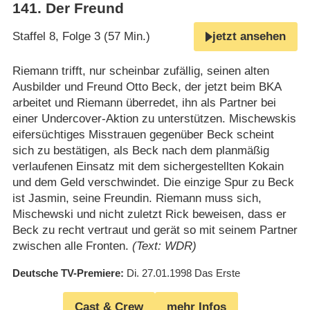
141
.
Der Freund
Staffel 8, Folge 3 (57 Min.)
jetzt ansehen
Riemann trifft, nur scheinbar zufällig, seinen alten
Ausbilder und Freund Otto Beck, der jetzt beim BKA
arbeitet und Riemann überredet, ihn als Partner bei
einer Undercover-Aktion zu unterstützen. Mischewskis
eifersüchtiges Misstrauen gegenüber Beck scheint
sich zu bestätigen, als Beck nach dem planmäßig
verlaufenen Einsatz mit dem sichergestellten Kokain
und dem Geld verschwindet. Die einzige Spur zu Beck
ist Jasmin, seine Freundin. Riemann muss sich,
Mischewski und nicht zuletzt Rick beweisen, dass er
Beck zu recht vertraut und gerät so mit seinem Partner
zwischen alle Fronten.
(Text: WDR)
Deutsche TV-Premiere
Di. 27.01.1998
Das Erste
Cast & Crew
mehr Infos