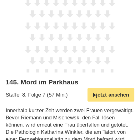
145
.
Mord im Parkhaus
Staffel 8, Folge 7 (57 Min.)
jetzt ansehen
Innerhalb kurzer Zeit werden zwei Frauen vergewaltigt.
Bevor Riemann und Mischewski den Fall lösen
können, wird erneut eine Frau überfallen und getötet.
Die Pathologin Katharina Winkler, die am Tatort von
einer Fernsehjournalistin zu dem Mord befragt wird,