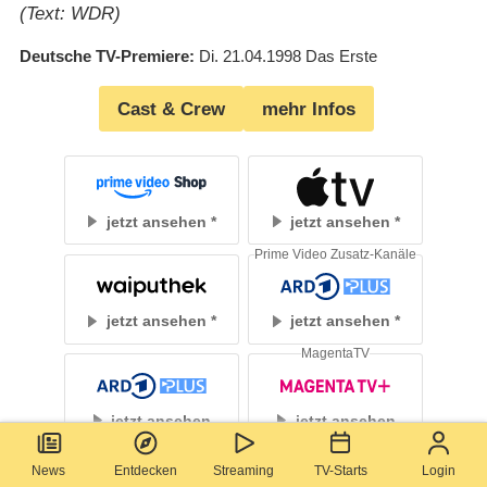
(Text: WDR)
Deutsche TV-Premiere
Di. 21.04.1998
Das Erste
Cast & Crew
mehr Infos
jetzt ansehen
jetzt ansehen
Prime Video Zusatz-Kanäle
jetzt ansehen
jetzt ansehen
MagentaTV
jetzt ansehen
jetzt ansehen
News
Entdecken
Streaming
TV-Starts
Login