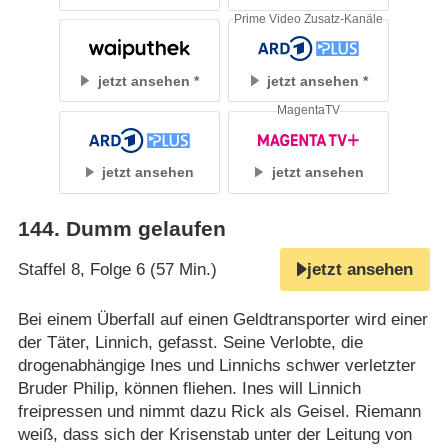
Prime Video Zusatz-Kanäle
jetzt ansehen
jetzt ansehen
MagentaTV
jetzt ansehen
jetzt ansehen
144
.
Dumm gelaufen
Staffel 8, Folge 6 (57 Min.)
jetzt ansehen
Bei einem Überfall auf einen Geldtransporter wird einer
der Täter, Linnich, gefasst. Seine Verlobte, die
drogenabhängige Ines und Linnichs schwer verletzter
Bruder Philip, können fliehen. Ines will Linnich
freipressen und nimmt dazu Rick als Geisel. Riemann
weiß, dass sich der Krisenstab unter der Leitung von