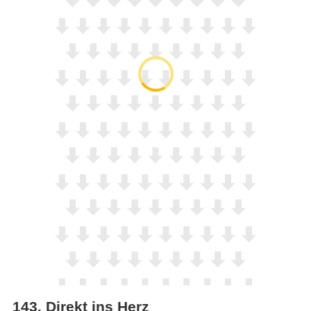
143
.
Direkt ins Herz