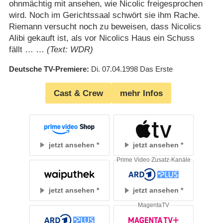
ohnmächtig mit ansehen, wie Nicolic freigesprochen
wird. Noch im Gerichtssaal schwört sie ihm Rache.
Riemann versucht noch zu beweisen, dass Nicolics
Alibi gekauft ist, als vor Nicolics Haus ein Schuss
fällt … …
(Text: WDR)
Deutsche TV-Premiere
Di. 07.04.1998
Das Erste
Cast & Crew
mehr Infos
jetzt ansehen
jetzt ansehen
Prime Video Zusatz-Kanäle
jetzt ansehen
jetzt ansehen
MagentaTV