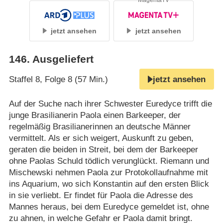
MagentaTV
jetzt ansehen
jetzt ansehen
146
.
Ausgeliefert
Staffel 8, Folge 8 (57 Min.)
jetzt ansehen
Auf der Suche nach ihrer Schwester Euredyce trifft die
junge Brasilianerin Paola einen Barkeeper, der
regelmäßig Brasilianerinnen an deutsche Männer
vermittelt. Als er sich weigert, Auskunft zu geben,
geraten die beiden in Streit, bei dem der Barkeeper
ohne Paolas Schuld tödlich verunglückt. Riemann und
Mischewski nehmen Paola zur Protokollaufnahme mit
ins Aquarium, wo sich Konstantin auf den ersten Blick
in sie verliebt. Er findet für Paola die Adresse des
Mannes heraus, bei dem Euredyce gemeldet ist, ohne
zu ahnen, in welche Gefahr er Paola damit bringt.