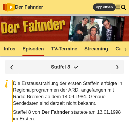
Der Fahnder
App öffnen
Infos
Episoden
TV-Termine
Streaming
Cast
Staffel
8
Die Erstausstrahlung der ersten Staffeln erfolgte in
Regionalprogrammen der ARD, angefangen mit
Radio Bremen ab dem 14.09.1984. Genaue
Sendedaten sind derzeit nicht bekannt.
Staffel 8 von
Der Fahnder
startete am 13.01.1998
im Ersten.