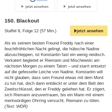
jetzt ansehen
jetzt ansehen
150
.
Blackout
Staffel 8, Folge 12 (57 Min.)
jetzt ansehen
Als es seinem besten Freund Freddy nach einer
feuchtfröhlichen Nacht gelingt, die hübsche Nadine
abzuschleppen, ist Konstantin fast ein wenig neidisch.
Verkatert begleitet er Riemann und Mischewski am
nächsten Morgen zu einem Tatort – und starrt entsetzt
auf die gefesselte Leiche von Nadine. Konstantin will
nicht glauben, dass sein Freund etwas mit dem Mord
zu tun hat, doch dann entdeckt er unter dem Bett den
Zweitschlüssel, den er Freddy geliehen hat. Er zögert,
sich Riemann anzuvertrauen, bis ein Mann mit einem
merkwürdigen Ohrring versucht, Riemann zu töten.
(Text: WDR)