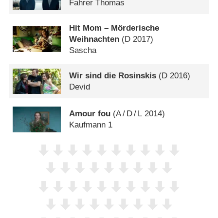
Fahrer Thomas
Hit Mom – Mörderische
Weihnachten
(
D
2017)
Sascha
Wir sind die Rosinskis
(
D
2016)
Devid
Amour fou
(
A
/
D
/
L
2014)
Kaufmann 1