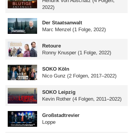
Hendrik von Abschatz
(4 Folgen,
2022)
Der Staatsanwalt
Marc Menzel
(1 Folge, 2022)
Retoure
Ronny Knusper
(1 Folge, 2022)
SOKO Köln
Nico Gunz
(2 Folgen, 2017–2022)
SOKO Leipzig
Kevin Rother
(4 Folgen, 2011–2022)
Großstadtrevier
Loppe