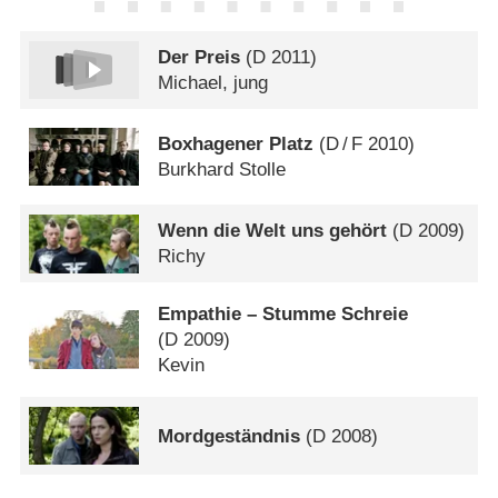
Der Preis
(
D
2011)
Michael, jung
Boxhagener Platz
(
D
/
F
2010)
Burkhard Stolle
Wenn die Welt uns gehört
(
D
2009)
Richy
Empathie – Stumme Schreie
(
D
2009)
Kevin
Mordgeständnis
(
D
2008)