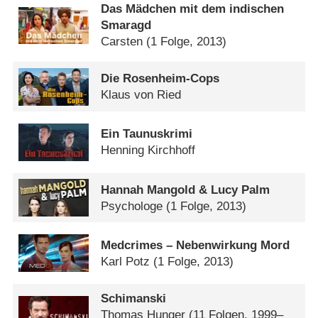
Das Mädchen mit dem indischen
Smaragd
Carsten
(1 Folge, 2013)
Die Rosenheim-Cops
Klaus von Ried
Ein Taunuskrimi
Henning Kirchhoff
Hannah Mangold & Lucy Palm
Psychologe
(1 Folge, 2013)
Medcrimes – Nebenwirkung Mord
Karl Potz
(1 Folge, 2013)
Schimanski
Thomas Hunger
(11 Folgen, 1999–