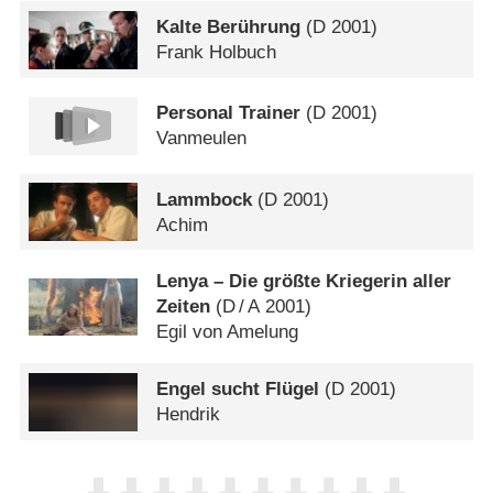
Kalte Berührung
(
D
2001)
Frank Holbuch
Personal Trainer
(
D
2001)
Vanmeulen
Lammbock
(
D
2001)
Achim
Lenya – Die größte Kriegerin aller
Zeiten
(
D
/
A
2001)
Egil von Amelung
Engel sucht Flügel
(
D
2001)
Hendrik