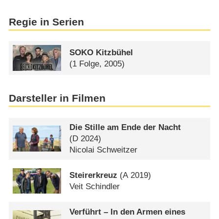
Regie in Serien
SOKO Kitzbühel
(1 Folge, 2005)
Darsteller in Filmen
Die Stille am Ende der Nacht
(
D
2024)
Nicolai Schweitzer
Steirerkreuz
(
A
2019)
Veit Schindler
Verführt – In den Armen eines