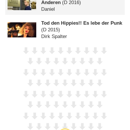
Anderen
(
D
2016)
Daniel
Tod den Hippies!! Es lebe der Punk
(
D
2015)
Dirk Spalter