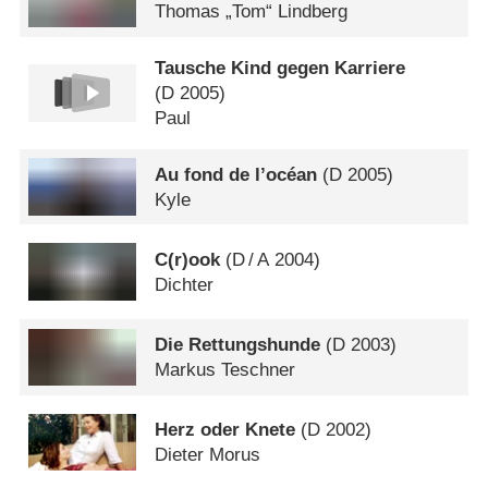
Thomas „Tom“ Lindberg
Tausche Kind gegen Karriere
(
D
2005)
Paul
Au fond de l’océan
(
D
2005)
Kyle
C(r)ook
(
D
/
A
2004)
Dichter
Die Rettungshunde
(
D
2003)
Markus Teschner
Herz oder Knete
(
D
2002)
Dieter Morus