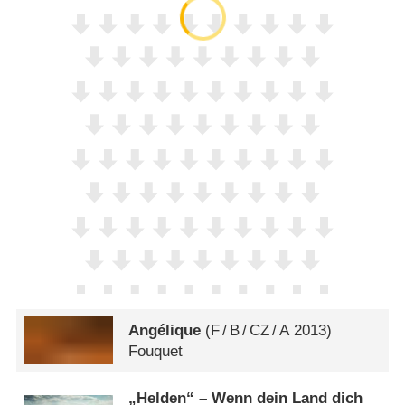
Angélique
(
F
/
B
/
CZ
/
A
2013)
Fouquet
„Helden“ – Wenn dein Land dich