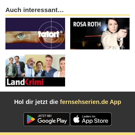
Auch interessant…
Hol dir jetzt die
fernsehserien.de App