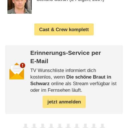
Cast & Crew komplett
Erinnerungs-Service per
E-Mail
TV Wunschliste informiert dich
kostenlos, wenn
Die schöne Braut in
Schwarz
online als Stream verfügbar ist
oder im Fernsehen läuft.
jetzt anmelden