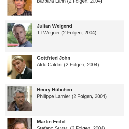
Barbara Lahn
(2 Folgen, 2004)
Julian Weigend
Til Wegner
(2 Folgen, 2004)
Gottfried John
Aldo Caldini
(2 Folgen, 2004)
Henry Hübchen
Philippe Larnier
(2 Folgen, 2004)
Martin Feifel
Stefano Suvari
(2 Folgen, 2004)