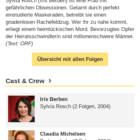
Sylvia Rosch (Iris Berben) ist eine Frau mit
gefährlichen Obsessionen. Getarnt durch perfekt
einstudierte Maskeraden, betreibt sie einen
gnadenlosen Rachefeldzug. Wer ihr zu nahe kommt,
erliegt einem heimtückischen Mord. Bevorzugtes Opfer
der Heiratsschwindlerin sind millionenschwere Männer.
(Text: ORF)
Übersicht mit allen Folgen
Cast & Crew
Iris Berben
Sylvia Rosch
(2 Folgen, 2004)
Claudia Michelsen