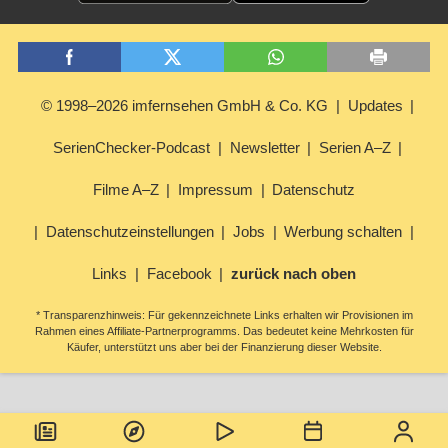
© 1998–2026 imfernsehen GmbH & Co. KG
Updates
SerienChecker-Podcast
Newsletter
Serien A–Z
Filme A–Z
Impressum
Datenschutz
Datenschutzeinstellungen
Jobs
Werbung schalten
Links
Facebook
zurück nach oben
* Transparenzhinweis: Für gekennzeichnete Links erhalten wir Provisionen im
Rahmen eines Affiliate-Partnerprogramms. Das bedeutet keine Mehrkosten für
Käufer, unterstützt uns aber bei der Finanzierung dieser Website.