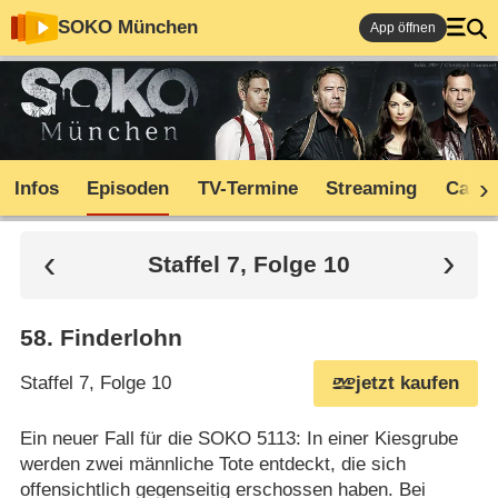
SOKO München
App öffnen
Infos
Episoden
TV-Termine
Streaming
Cast
Staffel 7, Folge 10
58
.
Finderlohn
Staffel 7, Folge 10
jetzt kaufen
Ein neuer Fall für die SOKO 5113: In einer Kiesgrube
werden zwei männliche Tote entdeckt, die sich
offensichtlich gegenseitig erschossen haben. Bei