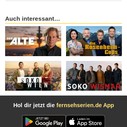
Auch interessant…
Hol dir jetzt die
fernsehserien.de App