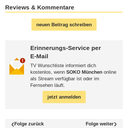
Reviews & Kommentare
neuen Beitrag schreiben
Erinnerungs-Service per
E-Mail
TV Wunschliste informiert dich
kostenlos, wenn
SOKO München
online
als Stream verfügbar ist oder im
Fernsehen läuft.
jetzt anmelden
Folge zurück
Folge weiter