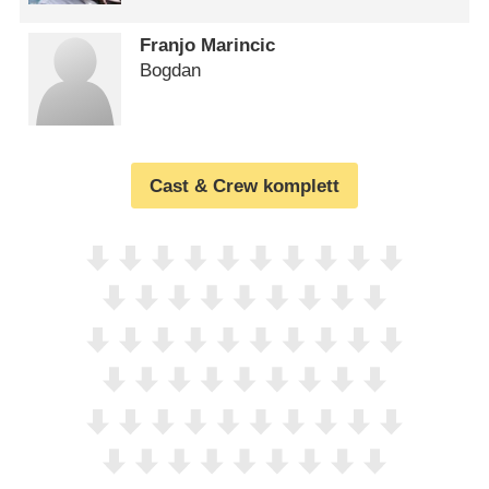
Franjo Marincic
Bogdan
Cast & Crew komplett