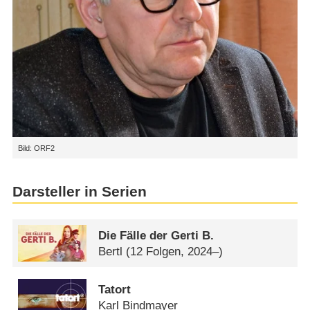
Bild: ORF2
Darsteller in Serien
Die Fälle der Gerti B.
Bertl
(12 Folgen, 2024–)
Tatort
Karl Bindmayer