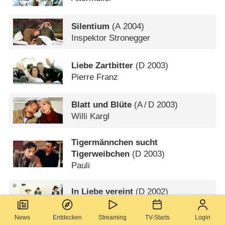
Silentium
(
A
2004)
Inspektor Stronegger
Liebe Zartbitter
(
D
2003)
Pierre Franz
Blatt und Blüte
(
A
/
D
2003)
Willi Kargl
Tigermännchen sucht
Tigerweibchen
(
D
2003)
Pauli
In Liebe vereint
(
D
2002)
Geiger
News
Entdecken
Streaming
TV-Starts
Login