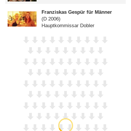
Franziskas Gespür für Männer
(
D
2006)
Hauptkommissar Dobler