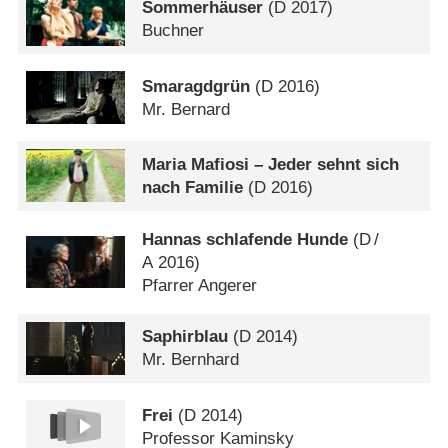
Sommerhäuser
(
D
2017)
Buchner
Smaragdgrün
(
D
2016)
Mr. Bernard
Maria Mafiosi – Jeder sehnt sich
nach Familie
(
D
2016)
Hannas schlafende Hunde
(
D
/
A
2016)
Pfarrer Angerer
Saphirblau
(
D
2014)
Mr. Bernhard
Frei
(
D
2014)
Professor Kaminsky