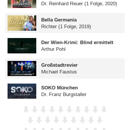
Dr. Reinhard Reuer
(1 Folge, 2020)
Bella Germania
Richter
(1 Folge, 2019)
Der Wien-Krimi: Blind ermittelt
Arthur Pohl
Großstadtrevier
Michael Faustus
SOKO München
Dr. Franz Burgstaller