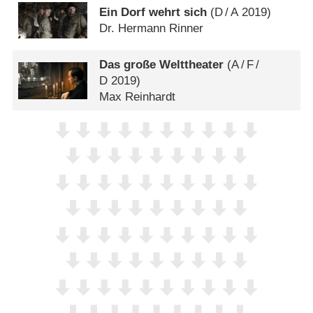
Ein Dorf wehrt sich
(
D
/
A
2019)
Dr. Hermann Rinner
Das große Welttheater
(
A
/
F
/
D
2019)
Max Reinhardt