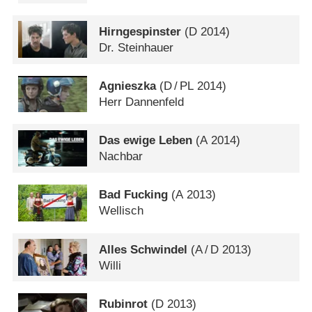
Hirngespinster
(
D
2014)
Dr. Steinhauer
Agnieszka
(
D
/
PL
2014)
Herr Dannenfeld
Das ewige Leben
(
A
2014)
Nachbar
Bad Fucking
(
A
2013)
Wellisch
Alles Schwindel
(
A
/
D
2013)
Willi
Rubinrot
(
D
2013)