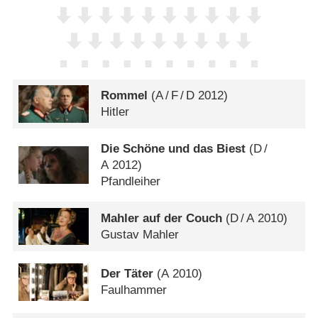
Rommel
(
A
/
F
/
D
2012)
Hitler
Die Schöne und das Biest
(
D
/
A
2012)
Pfandleiher
Mahler auf der Couch
(
D
/
A
2010)
Gustav Mahler
Der Täter
(
A
2010)
Faulhammer