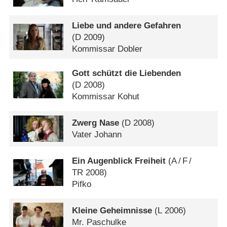
Liebe und andere Gefahren
(
D
2009)
Kommissar Dobler
Gott schützt die Liebenden
(
D
2008)
Kommissar Kohut
Zwerg Nase
(
D
2008)
Vater Johann
Ein Augenblick Freiheit
(
A
/
F
/
TR
2008)
Pifko
Kleine Geheimnisse
(
L
2006)
Mr. Paschulke