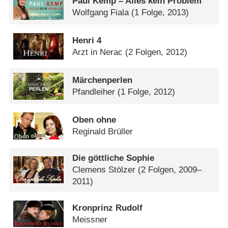
Paul Kemp – Alles kein Problem
Wolfgang Fiala
(1 Folge, 2013)
Henri 4
Arzt in Nerac
(2 Folgen, 2012)
Märchenperlen
Pfandleiher
(1 Folge, 2012)
Oben ohne
Reginald Brüller
Die göttliche Sophie
Clemens Stölzer
(2 Folgen, 2009–
2011)
Kronprinz Rudolf
Meissner