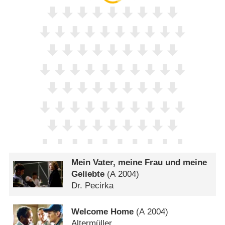
Mein Vater, meine Frau und meine
Geliebte
(
A
2004)
Dr. Pecirka
Welcome Home
(
A
2004)
Altermüller