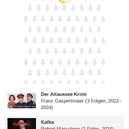
Der Altaussee Krimi
Franz Gasperlmaier
(3 Folgen, 2022–
2024)
Kafka
Robert Marschner
(1 Folge, 2024)