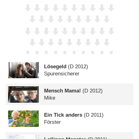
Lösegeld
(
D
2012)
Spurensicherer
Mensch Mama!
(
D
2012)
Mike
Ein Tick anders
(
D
2011)
Förster