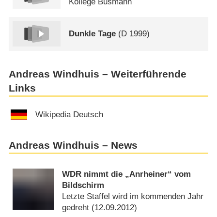
Kollege Busmann
Dunkle Tage
(
D
1999)
Andreas Windhuis – Weiterführende
Links
Wikipedia Deutsch
Andreas Windhuis – News
WDR nimmt die „Anrheiner“ vom
Bildschirm
Letzte Staffel wird im kommenden Jahr
gedreht (
12.09.2012
)