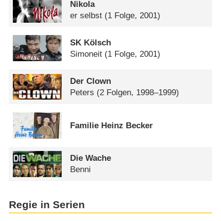
Nikola
er selbst
(1 Folge, 2001)
SK Kölsch
Simoneit
(1 Folge, 2001)
Der Clown
Peters
(2 Folgen, 1998–1999)
Familie Heinz Becker
Die Wache
Benni
Regie in Serien