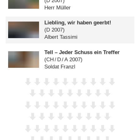
(
D
2007)
Herr Müller
Liebling, wir haben geerbt!
(
D
2007)
Albert Tassimi
Tell – Jeder Schuss ein Treffer
(
CH
/
D
/
A
2007)
Soldat Franzl