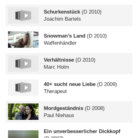
Schurkenstück
(
D
2010)
Joachim Bartels
Snowman’s Land
(
D
2010)
Waffenhändler
Verhältnisse
(
D
2010)
Marc Holm
40+ sucht neue Liebe
(
D
2009)
Therapeut
Mordgeständnis
(
D
2008)
Paul Niehaus
Ein unverbesserlicher Dickkopf