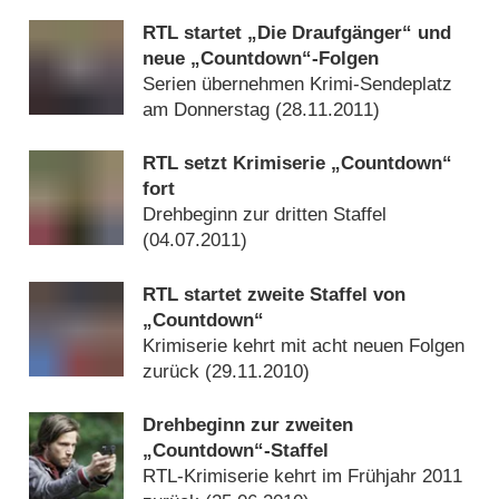
RTL startet „Die Draufgänger“ und
neue „Countdown“-Folgen
Serien übernehmen Krimi-Sendeplatz
am Donnerstag (
28.11.2011
)
RTL setzt Krimiserie „Countdown“
fort
Drehbeginn zur dritten Staffel
(
04.07.2011
)
RTL startet zweite Staffel von
„Countdown“
Krimiserie kehrt mit acht neuen Folgen
zurück (
29.11.2010
)
Drehbeginn zur zweiten
„Countdown“-Staffel
RTL-Krimiserie kehrt im Frühjahr 2011