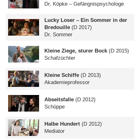
Dr. Köpke – Gefängnispsychologe
Lucky Loser – Ein Sommer in der
Bredouille
(
D
2017)
Dr. Sommer
Kleine Ziege, sturer Bock
(
D
2015)
Schafzüchter
Kleine Schiffe
(
D
2013)
Akademieprofessor
Abseitsfalle
(
D
2012)
Schüppe
Halbe Hundert
(
D
2012)
Mediator