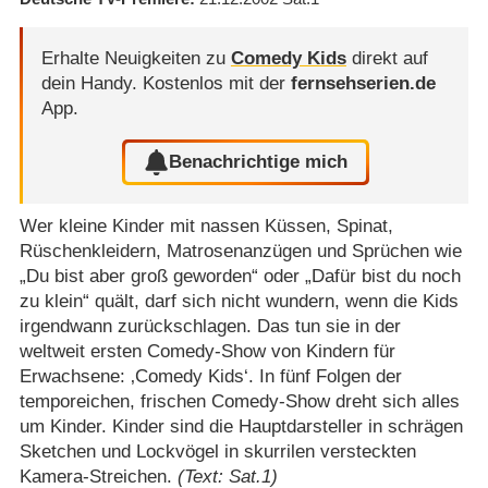
Erhalte Neuigkeiten zu
Comedy Kids
direkt auf
dein Handy.
Kostenlos mit der
fernsehserien.de
App.
Benachrichtige mich
Wer kleine Kinder mit nassen Küssen, Spinat,
Rüschenkleidern, Matrosenanzügen und Sprüchen wie
„Du bist aber groß geworden“ oder „Dafür bist du noch
zu klein“ quält, darf sich nicht wundern, wenn die Kids
irgendwann zurückschlagen. Das tun sie in der
weltweit ersten Comedy-Show von Kindern für
Erwachsene: ‚Comedy Kids‘. In fünf Folgen der
temporeichen, frischen Comedy-Show dreht sich alles
um Kinder. Kinder sind die Hauptdarsteller in schrägen
Sketchen und Lockvögel in skurrilen versteckten
Kamera-Streichen.
(Text: Sat.1)