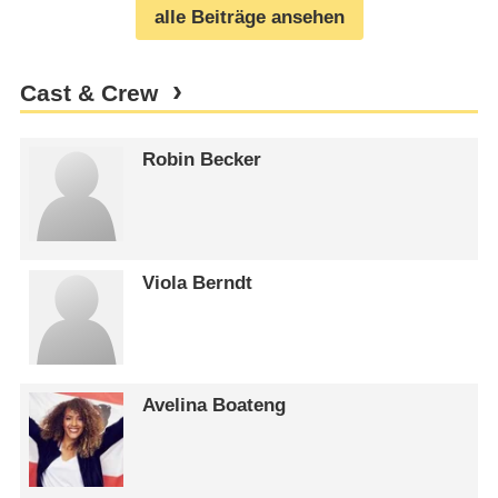
alle Beiträge ansehen
Cast & Crew
Robin Becker
Viola Berndt
Avelina Boateng