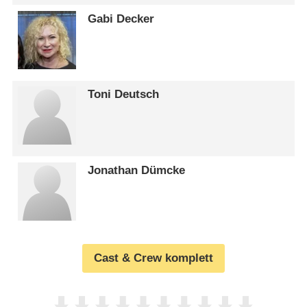
Gabi Decker
Toni Deutsch
Jonathan Dümcke
Cast & Crew komplett