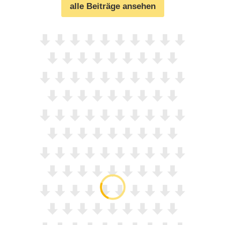
alle Beiträge ansehen