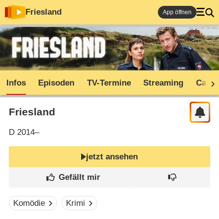
Friesland
App öffnen
Infos
Episoden
TV-Termine
Streaming
Cast
Friesland
D
2014–
jetzt ansehen
Komödie
Krimi