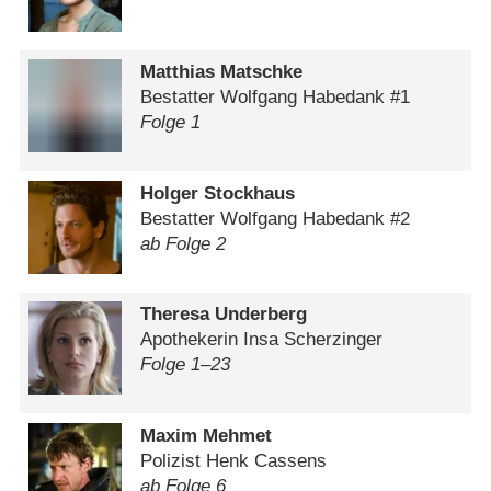
Matthias Matschke
Bestatter Wolfgang Habedank #1
Folge 1
Holger Stockhaus
Bestatter Wolfgang Habedank #2
ab Folge 2
Theresa Underberg
Apothekerin Insa Scherzinger
Folge 1⁠–⁠23
Maxim Mehmet
Polizist Henk Cassens
ab Folge 6