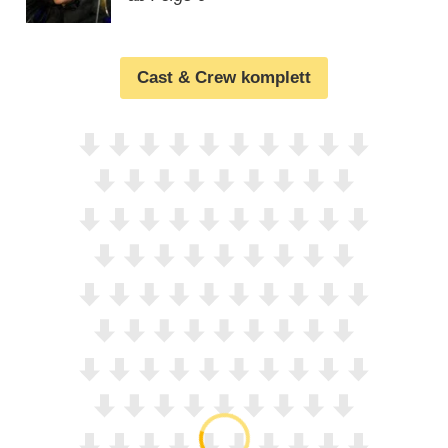
Cast & Crew komplett