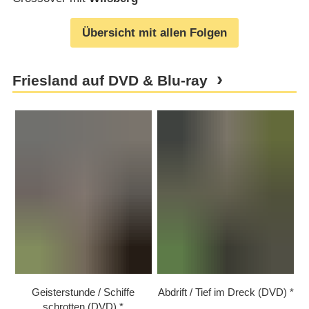
Übersicht mit allen Folgen
Friesland auf DVD & Blu-ray
Geisterstunde /​​ Schiffe
Abdrift /​​ Tief im Dreck (DVD)
schrotten (DVD)