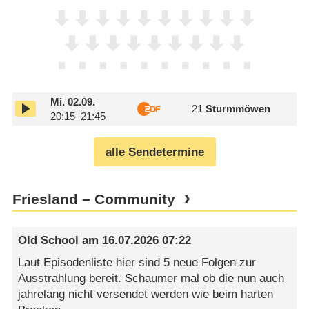
Mi.
02.09.
21
Sturmmöwen
20:15–21:45
alle Sendetermine
Friesland – Community
Old School
am
16.07.2026 07:22
Laut Episodenliste hier sind 5 neue Folgen zur
Ausstrahlung bereit. Schaumer mal ob die nun auch
jahrelang nicht versendet werden wie beim harten