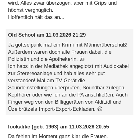
wird. Alles zwar überzogen, aber mit Grips und
höchst vergnüglich.
Hoffentlich hält das an...
Old School
am
11.03.2026 21:29
Ja gottseipunk mal ein Krimi mit Männerüberschuß!
Außerdem waren doch alle Frauen dabei, die
Polizistin und die Apothekerin. 👍
Ich habs in der Mediathek angeglotzt mit Audiokabel
zur Sterereoanlage und hab alles sehr gut
verstanden! Mal am TV-Gerät die
Soundeinstellungen überprüfen, Soundbar zulegen,
Kopfhörer oder wie ich an die PA anschließen. Auch
Finger weg von den Billiggeräten von AldiLidl und
Üzelbrützels Import-Export-Eckladen. 😁
lookalike
(geb. 1963) am
11.03.2026 20:55
Da fehlen im Moment ganz klar die Frauen.