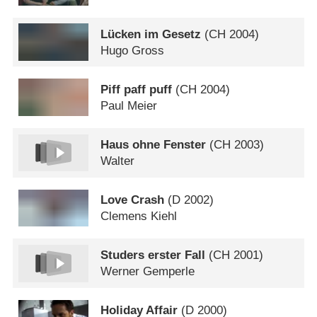
Lücken im Gesetz
(
CH
2004)
Hugo Gross
Piff paff puff
(
CH
2004)
Paul Meier
Haus ohne Fenster
(
CH
2003)
Walter
Love Crash
(
D
2002)
Clemens Kiehl
Studers erster Fall
(
CH
2001)
Werner Gemperle
Holiday Affair
(
D
2000)