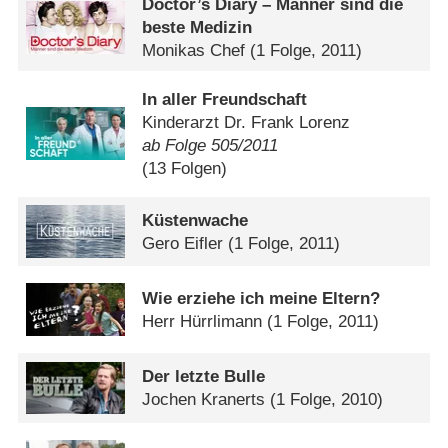
Doctor’s Diary – Männer sind die
beste Medizin
Monikas Chef
(1 Folge, 2011)
In aller Freundschaft
Kinderarzt Dr. Frank Lorenz
ab Folge 505/​2011
(13 Folgen)
Küstenwache
Gero Eifler
(1 Folge, 2011)
Wie erziehe ich meine Eltern?
Herr Hürrlimann
(1 Folge, 2011)
Der letzte Bulle
Jochen Kranerts
(1 Folge, 2010)