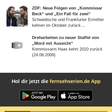
ZDF: Neue Folgen von „Kommissar
Beck“ und „Ein Fall für zwei“
Schwedische und Frankfurter Ermittler
kehren im Oktober zurück
(
06.09.2016
)
Dreharbeiten zu neuer Staffel von
„Mord mit Aussicht“
Kommissarin Haas kehrt 2010 zurück
(
24.06.2009
)
Hol dir jetzt die
fernsehserien.de App