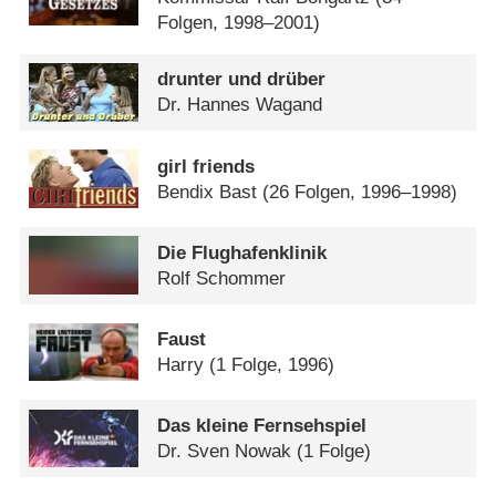
Folgen, 1998–2001)
drunter und drüber
Dr. Hannes Wagand
girl friends
Bendix Bast
(26 Folgen, 1996–1998)
Die Flughafenklinik
Rolf Schommer
Faust
Harry
(1 Folge, 1996)
Das kleine Fernsehspiel
Dr. Sven Nowak
(1 Folge)