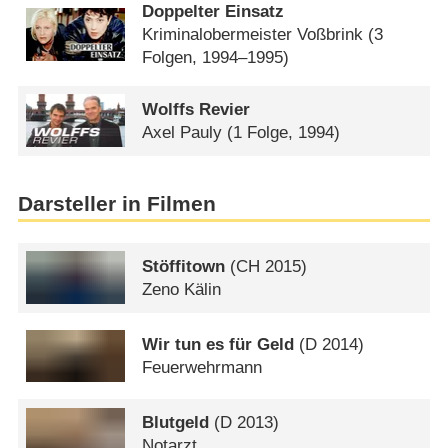
Doppelter Einsatz
Kriminalobermeister Voßbrink
(3
Folgen, 1994–1995)
Wolffs Revier
Axel Pauly
(1 Folge, 1994)
Darsteller in Filmen
Stöffitown
(
CH
2015)
Zeno Kälin
Wir tun es für Geld
(
D
2014)
Feuerwehrmann
Blutgeld
(
D
2013)
Notarzt