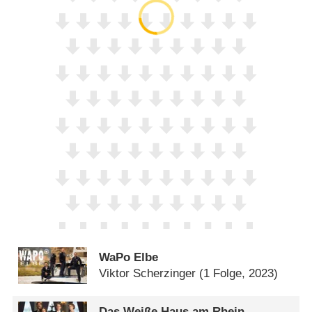
WaPo Elbe
Viktor Scherzinger
(1 Folge, 2023)
Das Weiße Haus am Rhein