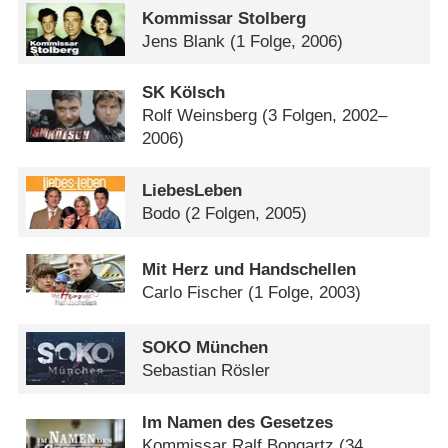
Kommissar Stolberg
Jens Blank
(1 Folge, 2006)
SK Kölsch
Rolf Weinsberg
(3 Folgen, 2002–
2006)
LiebesLeben
Bodo
(2 Folgen, 2005)
Mit Herz und Handschellen
Carlo Fischer
(1 Folge, 2003)
SOKO München
Sebastian Rösler
Im Namen des Gesetzes
Kommissar Ralf Bongartz
(34