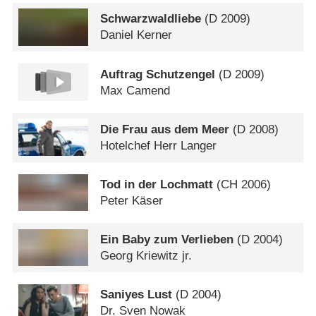
Schwarzwaldliebe
(
D
2009)
Daniel Kerner
Auftrag Schutzengel
(
D
2009)
Max Camend
Die Frau aus dem Meer
(
D
2008)
Hotelchef Herr Langer
Tod in der Lochmatt
(
CH
2006)
Peter Käser
Ein Baby zum Verlieben
(
D
2004)
Georg Kriewitz jr.
Saniyes Lust
(
D
2004)
Dr. Sven Nowak