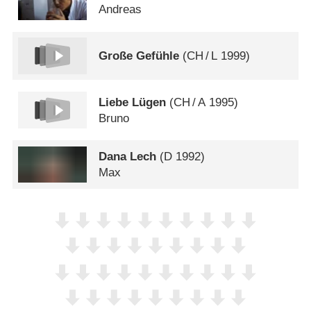
Andreas
Große Gefühle
(
CH
/
L
1999)
Liebe Lügen
(
CH
/
A
1995)
Bruno
Dana Lech
(
D
1992)
Max