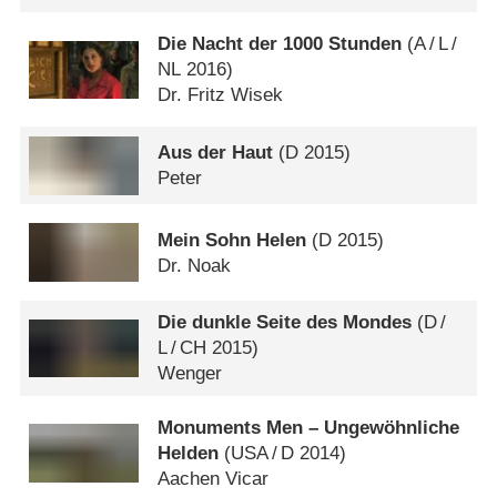
Die Nacht der 1000 Stunden
(
A
/
L
/
NL
2016)
Dr. Fritz Wisek
Aus der Haut
(
D
2015)
Peter
Mein Sohn Helen
(
D
2015)
Dr. Noak
Die dunkle Seite des Mondes
(
D
/
L
/
CH
2015)
Wenger
Monuments Men – Ungewöhnliche
Helden
(
USA
/
D
2014)
Aachen Vicar