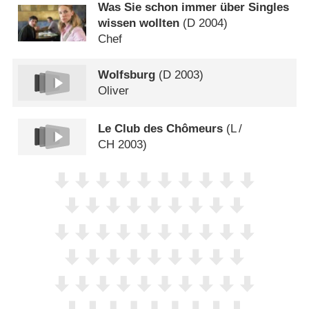
Was Sie schon immer über Singles
wissen wollten
(
D
2004)
Chef
Wolfsburg
(
D
2003)
Oliver
Le Club des Chômeurs
(
L
/
CH
2003)