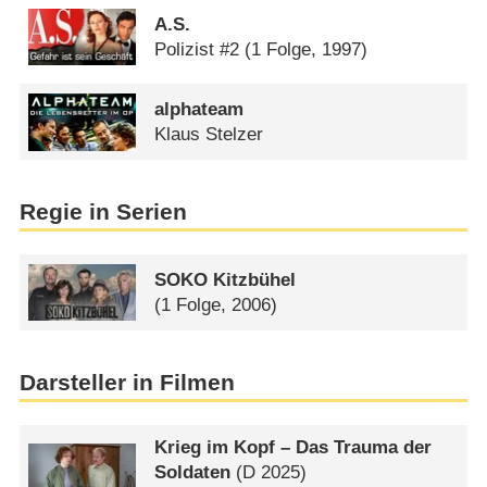
A.S.
Polizist #2
(1 Folge, 1997)
alphateam
Klaus Stelzer
Regie in Serien
SOKO Kitzbühel
(1 Folge, 2006)
Darsteller in Filmen
Krieg im Kopf – Das Trauma der
Soldaten
(
D
2025)