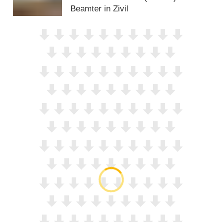
Beamter in Zivil