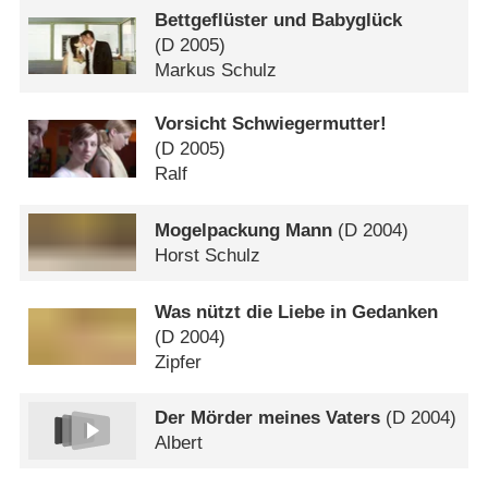
Bettgeflüster und Babyglück
(
D
2005)
Markus Schulz
Vorsicht Schwiegermutter!
(
D
2005)
Ralf
Mogelpackung Mann
(
D
2004)
Horst Schulz
Was nützt die Liebe in Gedanken
(
D
2004)
Zipfer
Der Mörder meines Vaters
(
D
2004)
Albert