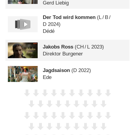
Gerd Liebig
Der Tod wird kommen
(
L
/
B
/
D
2024)
Dédé
Jakobs Ross
(
CH
/
L
2023)
Direktor Burgener
Jagdsaison
(
D
2022)
Ede