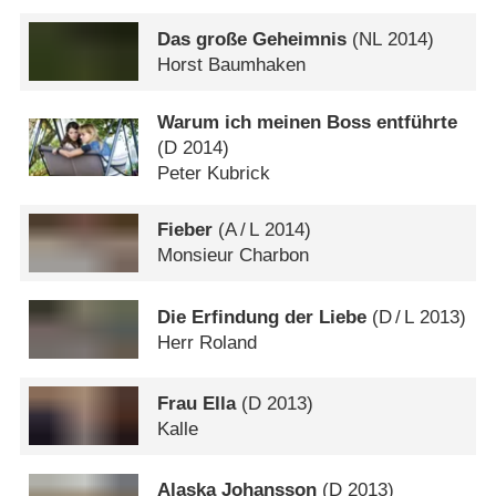
Das große Geheimnis
(
NL
2014)
Horst Baumhaken
Warum ich meinen Boss entführte
(
D
2014)
Peter Kubrick
Fieber
(
A
/
L
2014)
Monsieur Charbon
Die Erfindung der Liebe
(
D
/
L
2013)
Herr Roland
Frau Ella
(
D
2013)
Kalle
Alaska Johansson
(
D
2013)