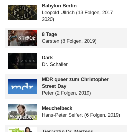
Babylon Berlin
Leopold Ullrich
(13 Folgen, 2017–
2020)
8 Tage
Carsten
(8 Folgen, 2019)
Dark
Dr. Schaller
MDR queer zum Christopher
Street Day
Peter
(2 Folgen, 2019)
Meuchelbeck
Hans-Peter Seifert
(6 Folgen, 2019)
Tierärztin Dr. Mertens