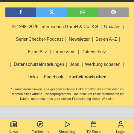
© 1998–2026 imfernsehen GmbH & Co. KG
Updates
SerienChecker-Podcast
Newsletter
Serien A–Z
Filme A–Z
Impressum
Datenschutz
Datenschutzeinstellungen
Jobs
Werbung schalten
Links
Facebook
zurück nach oben
* Transparenzhinweis: Für gekennzeichnete Links erhalten wir Provisionen im
Rahmen eines Affiliate-Partnerprogramms. Das bedeutet keine Mehrkosten für
Käufer, unterstützt uns aber bei der Finanzierung dieser Website.
News
Entdecken
Streaming
TV-Starts
Login