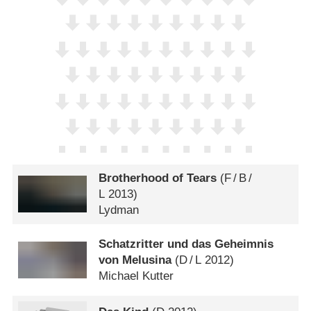
Brotherhood of Tears
(
F
/
B
/
L
2013)
Lydman
Schatzritter und das Geheimnis
von Melusina
(
D
/
L
2012)
Michael Kutter