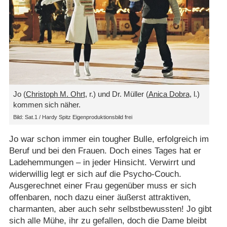
Jo (
Christoph M. Ohrt
, r.) und Dr. Müller (
Anica Dobra
, l.)
kommen sich näher.
Bild: Sat.1 /​ Hardy Spitz Eigenproduktionsbild frei
Jo war schon immer ein tougher Bulle, erfolgreich im
Beruf und bei den Frauen. Doch eines Tages hat er
Ladehemmungen – in jeder Hinsicht. Verwirrt und
widerwillig legt er sich auf die Psycho-Couch.
Ausgerechnet einer Frau gegenüber muss er sich
offenbaren, noch dazu einer äußerst attraktiven,
charmanten, aber auch sehr selbstbewussten! Jo gibt
sich alle Mühe, ihr zu gefallen, doch die Dame bleibt