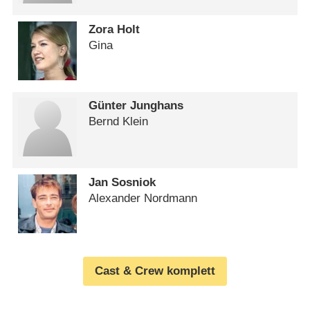
Zora Holt
Gina
Günter Junghans
Bernd Klein
Jan Sosniok
Alexander Nordmann
Cast & Crew komplett