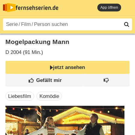
App öffnen
Mogelpackung Mann
D
2004 (91 Min.)
jetzt ansehen
Liebesfilm
Komödie