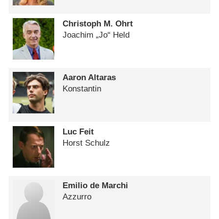
Christoph M. Ohrt
Joachim „Jo“ Held
Aaron Altaras
Konstantin
Luc Feit
Horst Schulz
Emilio de Marchi
Azzurro