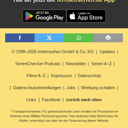
© 1998–2026 imfernsehen GmbH & Co. KG
Updates
SerienChecker-Podcast
Newsletter
Serien A–Z
Filme A–Z
Impressum
Datenschutz
Datenschutzeinstellungen
Jobs
Werbung schalten
Links
Facebook
zurück nach oben
* Transparenzhinweis: Für gekennzeichnete Links erhalten wir Provisionen im
Rahmen eines Affiliate-Partnerprogramms. Das bedeutet keine Mehrkosten für
Käufer, unterstützt uns aber bei der Finanzierung dieser Website.