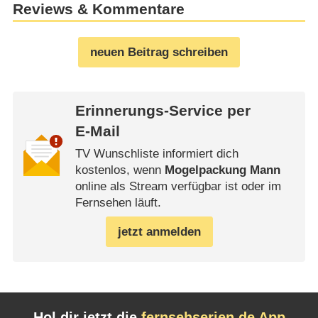
Reviews & Kommentare
neuen Beitrag schreiben
Erinnerungs-Service per
E-Mail
TV Wunschliste informiert dich
kostenlos, wenn
Mogelpackung Mann
online als Stream verfügbar ist oder im
Fernsehen läuft.
jetzt anmelden
Hol dir jetzt die
fernsehserien.de App