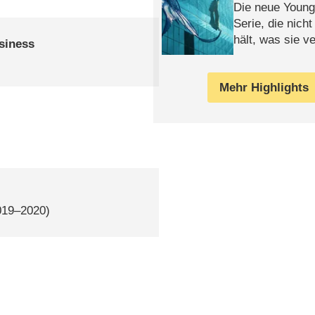
Die neue Young
Serie, die nich
hält, was sie ve
siness
Review
Mehr Highlights
019–2020)