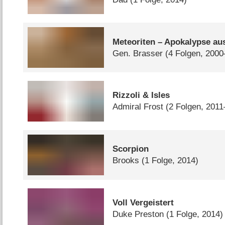
Meteoriten – Apokalypse au
Gen. Brasser
(4 Folgen, 200
Rizzoli & Isles
Admiral Frost
(2 Folgen, 201
Scorpion
Brooks
(1 Folge, 2014)
Voll Vergeistert
Duke Preston
(1 Folge, 2014)