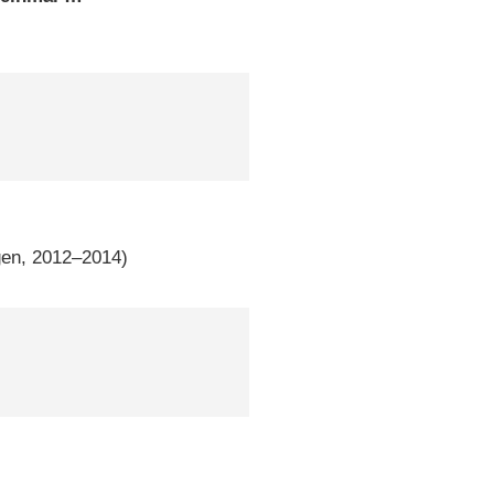
)
gen, 2012–2014)