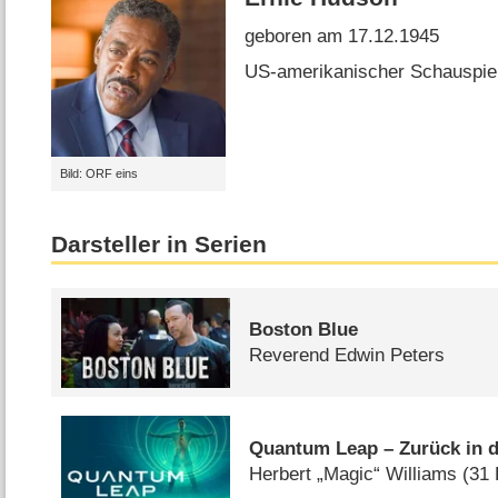
geboren am 17.12.1945
US-amerikanischer Schauspie
Bild: ORF eins
Darsteller in Serien
Boston Blue
Reverend Edwin Peters
Quantum Leap – Zurück in d
Herbert „Magic“ Williams
(31