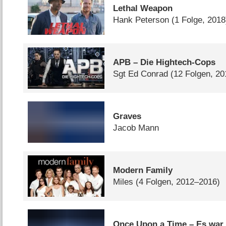
Lethal Weapon
Hank Peterson
(1 Folge, 2018
APB – Die Hightech-Cops
Sgt Ed Conrad
(12 Folgen, 20
Graves
Jacob Mann
Modern Family
Miles
(4 Folgen, 2012–2016)
Once Upon a Time – Es war