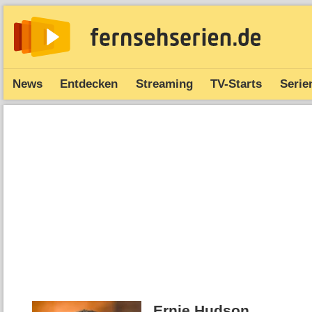
News
Entdecken
Streaming
TV-Starts
Serie
Ernie Hudson