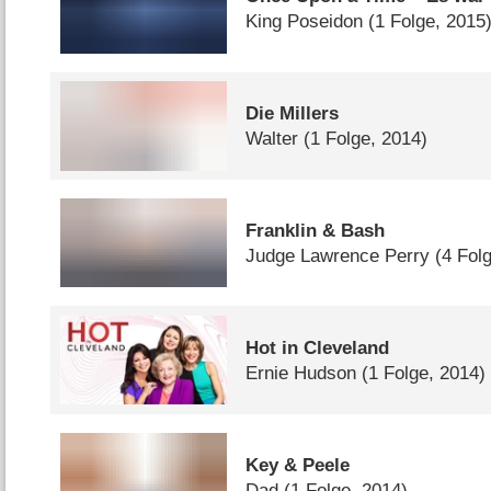
King Poseidon
(1 Folge, 2015
Die Millers
Walter
(1 Folge, 2014)
Franklin & Bash
Judge Lawrence Perry
(4 Fol
Hot in Cleveland
Ernie Hudson
(1 Folge, 2014)
Key & Peele
Dad
(1 Folge, 2014)