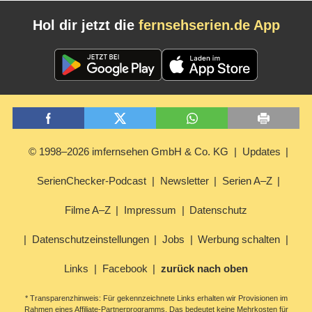
Hol dir jetzt die
fernsehserien.de App
© 1998–2026 imfernsehen GmbH & Co. KG
Updates
SerienChecker-Podcast
Newsletter
Serien A–Z
Filme A–Z
Impressum
Datenschutz
Datenschutzeinstellungen
Jobs
Werbung schalten
Links
Facebook
zurück nach oben
* Transparenzhinweis: Für gekennzeichnete Links erhalten wir Provisionen im
Rahmen eines Affiliate-Partnerprogramms. Das bedeutet keine Mehrkosten für