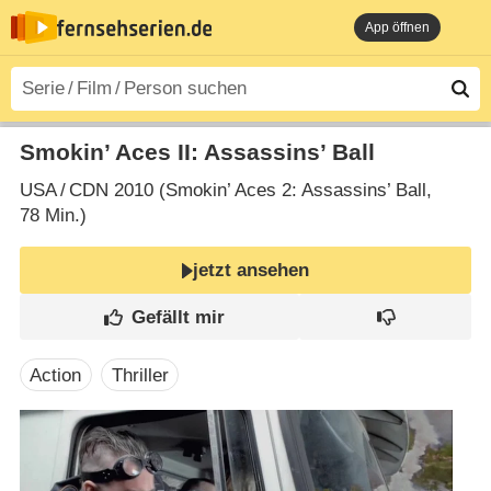
App öffnen
Smokin’ Aces II: Assassins’ Ball
USA
/
CDN
2010 (Smokin’ Aces 2: Assassins’ Ball‎,
78 Min.)
jetzt ansehen
Action
Thriller