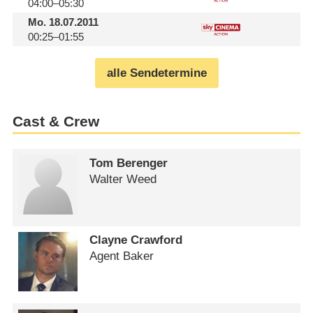
04:00–05:30
Mo.
18.07.2011
00:25–01:55
alle Sendetermine
Cast & Crew
Tom Berenger
Walter Weed
Clayne Crawford
Agent Baker