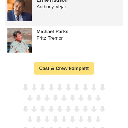
Ernie Hudson
Anthony Vejar
Michael Parks
Fritz Tremor
Cast & Crew komplett