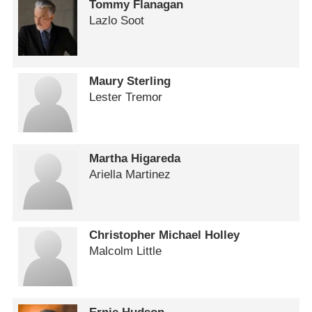
Tommy Flanagan
Lazlo Soot
Maury Sterling
Lester Tremor
Martha Higareda
Ariella Martinez
Christopher Michael Holley
Malcolm Little