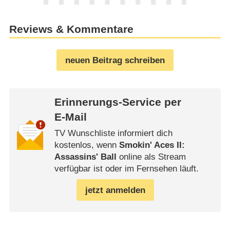
Reviews & Kommentare
neuen Beitrag schreiben
Erinnerungs-Service per
E-Mail
TV Wunschliste informiert dich
kostenlos, wenn
Smokin' Aces II:
Assassins' Ball
online als Stream
verfügbar ist oder im Fernsehen läuft.
jetzt anmelden