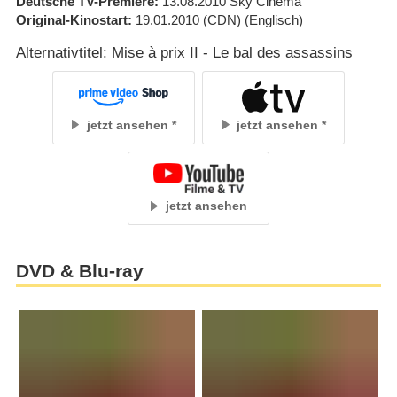
Deutsche TV-Premiere
13.08.2010
Sky Cinema
Original-Kinostart
19.01.2010
(CDN)
(Englisch)
Alternativtitel: Mise à prix II - Le bal des assassins
jetzt ansehen
jetzt ansehen
jetzt ansehen
DVD & Blu-ray