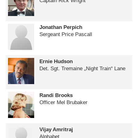
Captain Rick Wright
Jonathan Perpich
Sergeant Price Pascall
Ernie Hudson
Det. Sgt. Tremaine „Night Train“ Lane
Randi Brooks
Officer Mel Brubaker
Vijay Amritraj
Alphabet