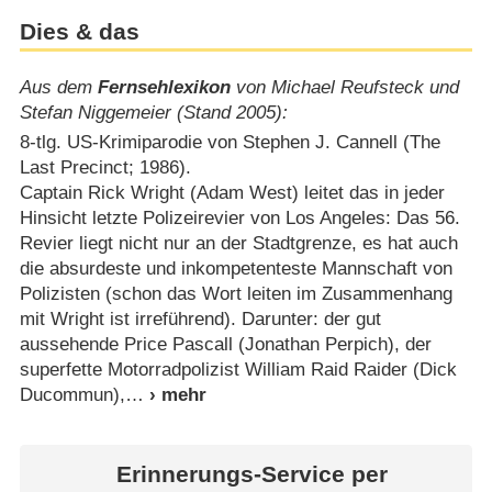
Dies & das
Aus dem
Fernsehlexikon
von Michael Reufsteck und
Stefan Niggemeier (Stand 2005):
8-tlg. US-Krimiparodie von Stephen J. Cannell (The
Last Precinct; 1986).
Captain Rick Wright (Adam West) leitet das in jeder
Hinsicht letzte Polizeirevier von Los Angeles: Das 56.
Revier liegt nicht nur an der Stadtgrenze, es hat auch
die absurdeste und inkompetenteste Mannschaft von
Polizisten (schon das Wort leiten im Zusammenhang
mit Wright ist irreführend). Darunter: der gut
aussehende Price Pascall (Jonathan Perpich), der
superfette Motorradpolizist William Raid Raider (Dick
Ducommun),
Erinnerungs-Service per