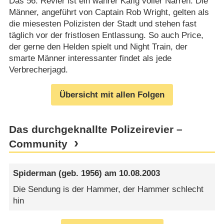
Das 56. Revier ist ein wahrer Käfig voller Narren. Die
Männer, angeführt von Captain Rob Wright, gelten als
die miesesten Polizisten der Stadt und stehen fast
täglich vor der fristlosen Entlassung. So auch Price,
der gerne den Helden spielt und Night Train, der
smarte Männer interessanter findet als jede
Verbrecherjagd.
Übersicht mit allen Folgen
Das durchgeknallte Polizeirevier –
Community
Spiderman
(geb. 1956) am
10.08.2003
Die Sendung is der Hammer, der Hammer schlecht
hin