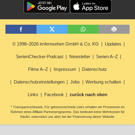
© 1998–2026 imfernsehen GmbH & Co. KG
Updates
SerienChecker-Podcast
Newsletter
Serien A–Z
Filme A–Z
Impressum
Datenschutz
Datenschutzeinstellungen
Jobs
Werbung schalten
Links
Facebook
zurück nach oben
* Transparenzhinweis: Für gekennzeichnete Links erhalten wir Provisionen im
Rahmen eines Affiliate-Partnerprogramms. Das bedeutet keine Mehrkosten für
Käufer, unterstützt uns aber bei der Finanzierung dieser Website.