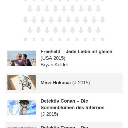
Freeheld – Jede Liebe ist gleich
(
USA
2015)
Bryan Kelder
Miss Hokusai
(
J
2015)
Detektiv Conan – Die
Sonnenblumen des Infernos
(
J
2015)
Detektiv Conan – Der