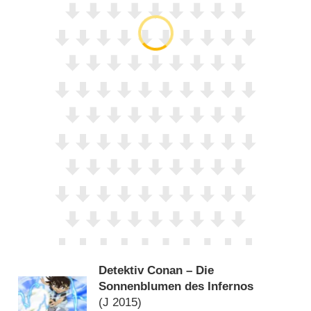
Detektiv Conan – Die
Sonnenblumen des Infernos
(
J
2015)