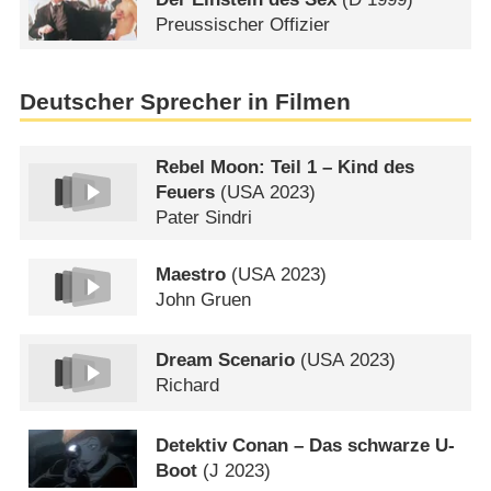
Preussischer Offizier
Deutscher Sprecher in Filmen
Rebel Moon: Teil 1 – Kind des
Feuers
(
USA
2023)
Pater Sindri
Maestro
(
USA
2023)
John Gruen
Dream Scenario
(
USA
2023)
Richard
Detektiv Conan – Das schwarze U-
Boot
(
J
2023)