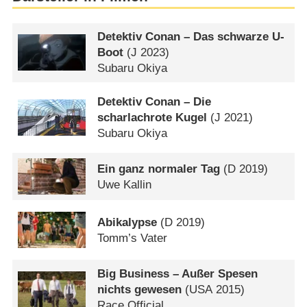
Detektiv Conan – Das schwarze U-
Boot
(
J
2023)
Subaru Okiya
Detektiv Conan – Die
scharlachrote Kugel
(
J
2021)
Subaru Okiya
Ein ganz normaler Tag
(
D
2019)
Uwe Kallin
Abikalypse
(
D
2019)
Tomm’s Vater
Big Business – Außer Spesen
nichts gewesen
(
USA
2015)
Race Official