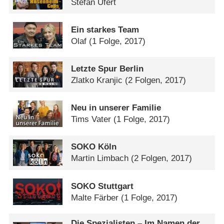
Stefan Ufert
Ein starkes Team
Olaf
(1 Folge, 2017)
Letzte Spur Berlin
Zlatko Kranjic
(2 Folgen, 2017)
Neu in unserer Familie
Tims Vater
(1 Folge, 2017)
SOKO Köln
Martin Limbach
(2 Folgen, 2017)
SOKO Stuttgart
Malte Färber
(1 Folge, 2017)
Die Spezialisten – Im Namen der