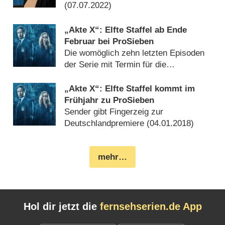
(
07.07.2022
)
„Akte X“: Elfte Staffel ab Ende
Februar bei ProSieben
Die womöglich zehn letzten Episoden
der Serie mit Termin für die
Deutschlandpremiere (
16.01.2018
)
„Akte X“: Elfte Staffel kommt im
Frühjahr zu ProSieben
Sender gibt Fingerzeig zur
Deutschlandpremiere (
04.01.2018
)
mehr…
Hol dir jetzt die
fernsehserien.de App