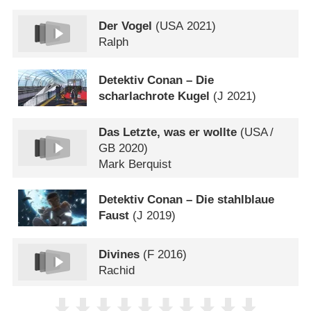
Der Vogel
(
USA
2021)
Ralph
Detektiv Conan – Die
scharlachrote Kugel
(
J
2021)
Das Letzte, was er wollte
(
USA
/
GB
2020)
Mark Berquist
Detektiv Conan – Die stahlblaue
Faust
(
J
2019)
Divines
(
F
2016)
Rachid