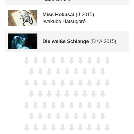
Miss Hokusai
(
J
2015)
Iwakubo Hatsugorô
Die weiße Schlange
(
D
/
A
2015)