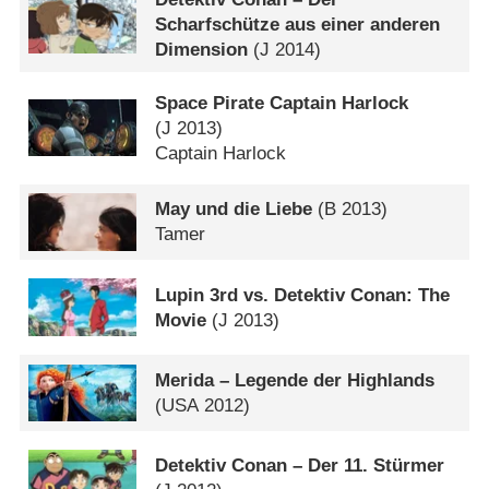
Scharfschütze aus einer anderen
Dimension
(
J
2014)
Space Pirate Captain Harlock
(
J
2013)
Captain Harlock
May und die Liebe
(
B
2013)
Tamer
Lupin 3rd vs. Detektiv Conan: The
Movie
(
J
2013)
Merida – Legende der Highlands
(
USA
2012)
Detektiv Conan – Der 11. Stürmer