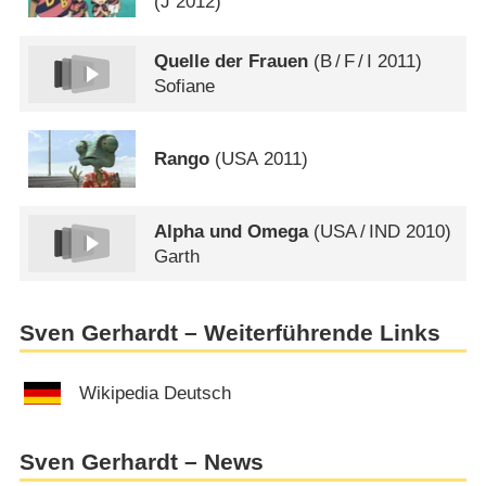
(
J
2012)
Quelle der Frauen
(
B
/
F
/
I
2011)
Sofiane
Rango
(
USA
2011)
Alpha und Omega
(
USA
/
IND
2010)
Garth
Sven Gerhardt – Weiterführende Links
Wikipedia Deutsch
Sven Gerhardt – News