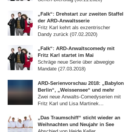
„Falk“: Drehstart zur zweiten Staffel
der ARD-Anwaltsserie
Fritz Karl kehrt als exzentrischer
Dandy zurück (
07.02.2020
)
„Falk“: ARD-Anwaltscomedy mit
Fritz Karl startet im Mai
Schräge neue Serie über abwegige
Mandate (
27.03.2018
)
ARD-Serienvorschau 2018: „Babylon
Berlin“, „Weissensee“ und mehr
Zwei neue Anwalts-Comedyserien mit
Fritz Karl und Lisa Martinek
(
20.01.2018
)
„Das Traumschiff“ sticht wieder an
Weihnachten und Neujahr in See
Abschied von Heide Keller