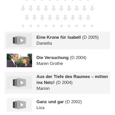
Eine Krone für Isabell
(
D
2005)
Daniella
Die Versuchung
(
D
2004)
Maren Grothe
Aus der Tiefe des Raumes – mitten
ins Netz!
(
D
2004)
Marion
Ganz und gar
(
D
2002)
Lisa