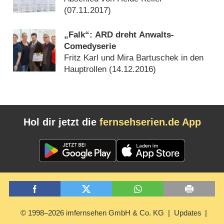
(
07.11.2017
)
„Falk“: ARD dreht Anwalts-
Comedyserie
Fritz Karl und Mira Bartuschek in den
Hauptrollen (
14.12.2016
)
Hol dir jetzt die
fernsehserien.de App
© 1998–2026 imfernsehen GmbH & Co. KG
Updates