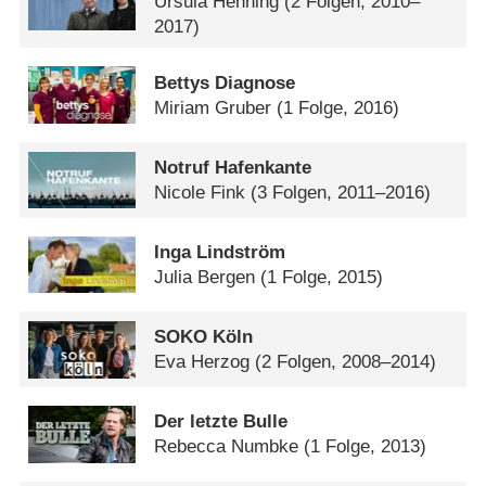
Ursula Henning
(2 Folgen, 2010–
2017)
Bettys Diagnose
Miriam Gruber
(1 Folge, 2016)
Notruf Hafenkante
Nicole Fink
(3 Folgen, 2011–2016)
Inga Lindström
Julia Bergen
(1 Folge, 2015)
SOKO Köln
Eva Herzog
(2 Folgen, 2008–2014)
Der letzte Bulle
Rebecca Numbke
(1 Folge, 2013)