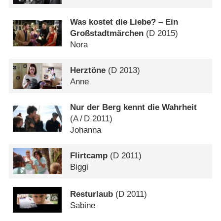
Was kostet die Liebe? – Ein
Großstadtmärchen
(
D
2015)
Nora
Herztöne
(
D
2013)
Anne
Nur der Berg kennt die Wahrheit
(
A
/
D
2011)
Johanna
Flirtcamp
(
D
2011)
Biggi
Resturlaub
(
D
2011)
Sabine