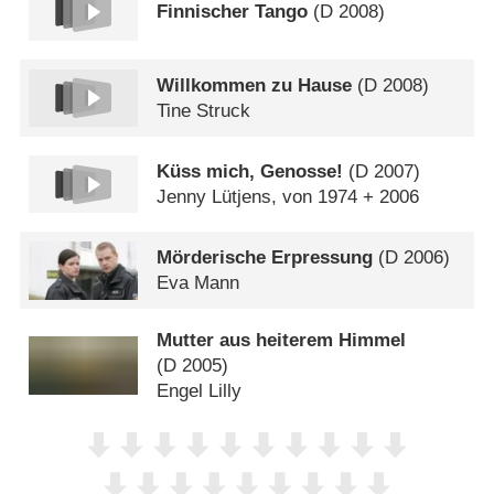
Finnischer Tango
(
D
2008)
Willkommen zu Hause
(
D
2008)
Tine Struck
Küss mich, Genosse!
(
D
2007)
Jenny Lütjens, von 1974 + 2006
Mörderische Erpressung
(
D
2006)
Eva Mann
Mutter aus heiterem Himmel
(
D
2005)
Engel Lilly