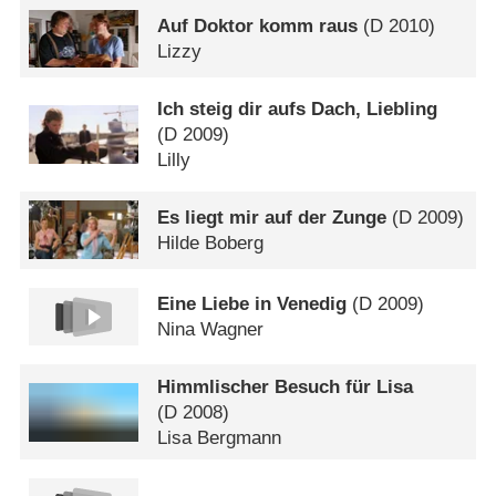
Auf Doktor komm raus
(
D
2010)
Lizzy
Ich steig dir aufs Dach, Liebling
(
D
2009)
Lilly
Es liegt mir auf der Zunge
(
D
2009)
Hilde Boberg
Eine Liebe in Venedig
(
D
2009)
Nina Wagner
Himmlischer Besuch für Lisa
(
D
2008)
Lisa Bergmann