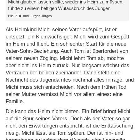
Michi glauben lassen sollte, wieder ins Heim zu müssen,
führte zu einem heftigen Wutausbruch des Jungen.
Bild: ZDF und Jürgen Jürges.
Als Heimkind Michi seinen Vater aufspürt, ist er
entsetzt: ein Kleinwüchsiger. Michi wird zum Gespött
im Heim und flieht. Ein schlechter Start für die neue
Vater-Sohn-Beziehung. Auch Tom ist überfordert von
seinem neuen Zögling. Michi lehnt Tom ab, möchte
aber nicht ins Heim zurück. Nur langsam wächst das
Vertrauen der beiden zueinander. Dann stellt eine
Nachricht des Jugendamtes nochmal alles infrage, und
Michi muss sich entscheiden. Nach dem frühen Tod
seiner Mutter vermisst Michi vor allem eines: eine
Familie.
Die kann das Heim nicht bieten. Ein Brief bringt Michi
auf die Spur seines Vaters. Doch als der Vater so gar
nicht den Erwartungen entspricht, ist die Enttäuschung
riesig. Michi lässt sie Tom spüren. Der ist hin- und