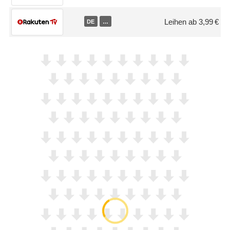
Leihen ab 3,99 €
DE
…