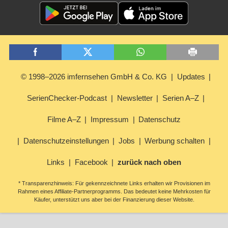
© 1998–2026 imfernsehen GmbH & Co. KG
Updates
SerienChecker-Podcast
Newsletter
Serien A–Z
Filme A–Z
Impressum
Datenschutz
Datenschutzeinstellungen
Jobs
Werbung schalten
Links
Facebook
zurück nach oben
* Transparenzhinweis: Für gekennzeichnete Links erhalten wir Provisionen im
Rahmen eines Affiliate-Partnerprogramms. Das bedeutet keine Mehrkosten für
Käufer, unterstützt uns aber bei der Finanzierung dieser Website.