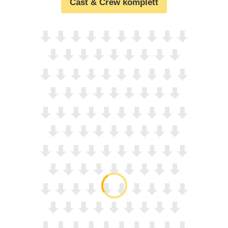
Cast & Crew komplett