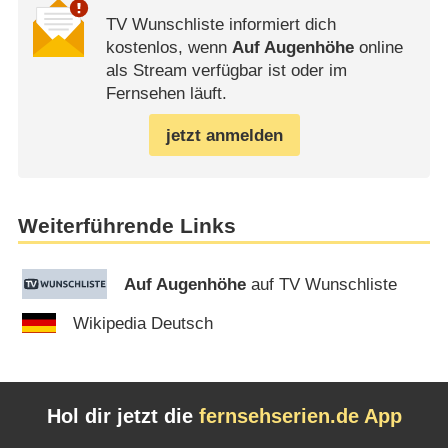
TV Wunschliste informiert dich
kostenlos, wenn
Auf Augenhöhe
online
als Stream verfügbar ist oder im
Fernsehen läuft.
jetzt anmelden
Weiterführende Links
Auf Augenhöhe
auf TV Wunschliste
Wikipedia Deutsch
Hol dir jetzt die
fernsehserien.de App