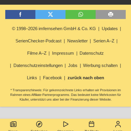
© 1998–2026 imfernsehen GmbH & Co. KG
Updates
SerienChecker-Podcast
Newsletter
Serien A–Z
Filme A–Z
Impressum
Datenschutz
Datenschutzeinstellungen
Jobs
Werbung schalten
Links
Facebook
zurück nach oben
* Transparenzhinweis: Für gekennzeichnete Links erhalten wir Provisionen im
Rahmen eines Affiliate-Partnerprogramms. Das bedeutet keine Mehrkosten für
Käufer, unterstützt uns aber bei der Finanzierung dieser Website.