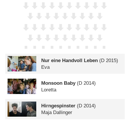
Nur eine Handvoll Leben
(
D
2015)
Eva
Monsoon Baby
(
D
2014)
Loretta
Hirngespinster
(
D
2014)
Maja Dallinger