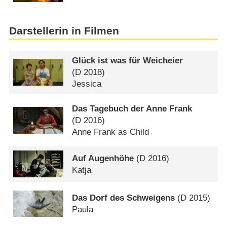
Darstellerin in Filmen
Glück ist was für Weicheier
(
D
2018)
Jessica
Das Tagebuch der Anne Frank
(
D
2016)
Anne Frank as Child
Auf Augenhöhe
(
D
2016)
Katja
Das Dorf des Schweigens
(
D
2015)
Paula