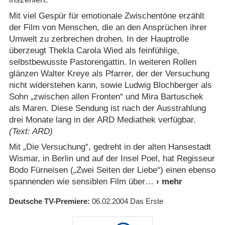
Mit viel Gespür für emotionale Zwischentöne erzählt
der Film von Menschen, die an den Ansprüchen ihrer
Umwelt zu zerbrechen drohen. In der Hauptrolle
überzeugt Thekla Carola Wied als feinfühlige,
selbstbewusste Pastorengattin. In weiteren Rollen
glänzen Walter Kreye als Pfarrer, der der Versuchung
nicht widerstehen kann, sowie Ludwig Blochberger als
Sohn „zwischen allen Fronten“ und Mira Bartuschek
als Maren. Diese Sendung ist nach der Ausstrahlung
drei Monate lang in der ARD Mediathek verfügbar.
(Text: ARD)
Mit „Die Versuchung“, gedreht in der alten Hansestadt
Wismar, in Berlin und auf der Insel Poel, hat Regisseur
Bodo Fürneisen („Zwei Seiten der Liebe“) einen ebenso
spannenden wie sensiblen Film über
Deutsche TV-Premiere
06.02.2004
Das Erste