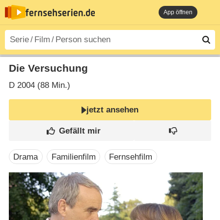
App öffnen
Die Versuchung
D
2004 (88 Min.)
jetzt ansehen
Drama
Familienfilm
Fernsehfilm