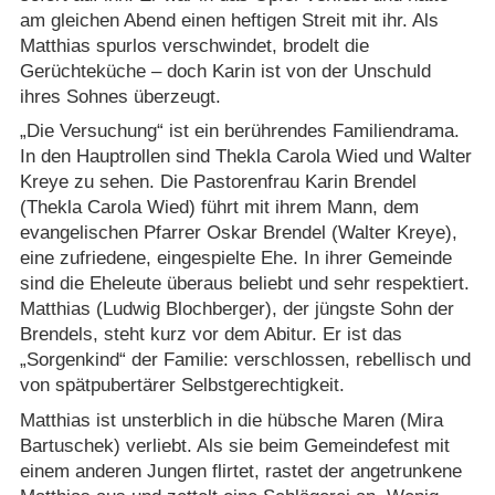
am gleichen Abend einen heftigen Streit mit ihr. Als
Matthias spurlos verschwindet, brodelt die
Gerüchteküche – doch Karin ist von der Unschuld
ihres Sohnes überzeugt.
„Die Versuchung“ ist ein berührendes Familiendrama.
In den Hauptrollen sind Thekla Carola Wied und Walter
Kreye zu sehen. Die Pastorenfrau Karin Brendel
(Thekla Carola Wied) führt mit ihrem Mann, dem
evangelischen Pfarrer Oskar Brendel (Walter Kreye),
eine zufriedene, eingespielte Ehe. In ihrer Gemeinde
sind die Eheleute überaus beliebt und sehr respektiert.
Matthias (Ludwig Blochberger), der jüngste Sohn der
Brendels, steht kurz vor dem Abitur. Er ist das
„Sorgenkind“ der Familie: verschlossen, rebellisch und
von spätpubertärer Selbstgerechtigkeit.
Matthias ist unsterblich in die hübsche Maren (Mira
Bartuschek) verliebt. Als sie beim Gemeindefest mit
einem anderen Jungen flirtet, rastet der angetrunkene