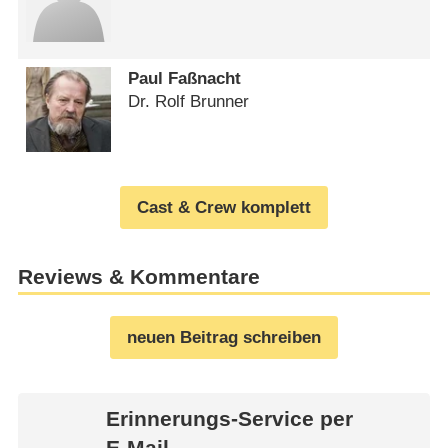
Paul Faßnacht
Dr. Rolf Brunner
Cast & Crew komplett
Reviews & Kommentare
neuen Beitrag schreiben
Erinnerungs-Service per