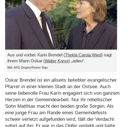
Aus und vorbei: Karin Brendel (
Thekla Carola Wied
) sagt
ihrem Mann Oskar (
Walter Kreye
) „adieu“.
Bild: ARD Degeto/​Reiner Bajo
Oskar Brendel ist ein allseits beliebter evangelischer
Pfarrer in einer kleinen Stadt an der Ostsee. Auch
seine liebevolle Frau Karin engagiert sich von ganzem
Herzen in der Gemeindearbeit. Nur ihr rebellischer
Sohn Matthias macht den beiden große Sorgen. Als
eine junge Frau am Rande eines Gemeindefests
schwer verletzt aufgefunden wird, fällt der Verdacht
sofort auf ihn: Er war in das Opfer verliebt und hatte