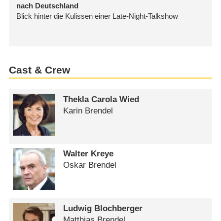
Cast & Crew
Thekla Carola Wied
Karin Brendel
Walter Kreye
Oskar Brendel
Ludwig Blochberger
Matthias Brendel