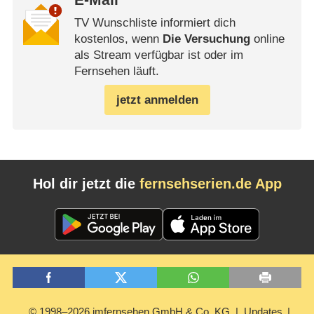
E-Mail
TV Wunschliste informiert dich
kostenlos, wenn
Die Versuchung
online
als Stream verfügbar ist oder im
Fernsehen läuft.
jetzt anmelden
Hol dir jetzt die
fernsehserien.de App
© 1998–2026 imfernsehen GmbH & Co. KG
Updates