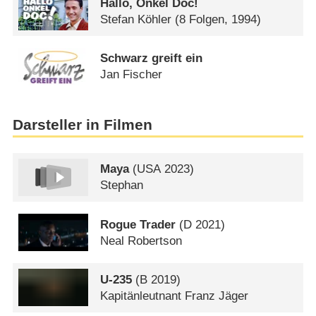
Hallo, Onkel Doc!
Stefan Köhler
(8 Folgen, 1994)
Schwarz greift ein
Jan Fischer
Darsteller in Filmen
Maya
(
USA
2023)
Stephan
Rogue Trader
(
D
2021)
Neal Robertson
U-235
(
B
2019)
Kapitänleutnant Franz Jäger