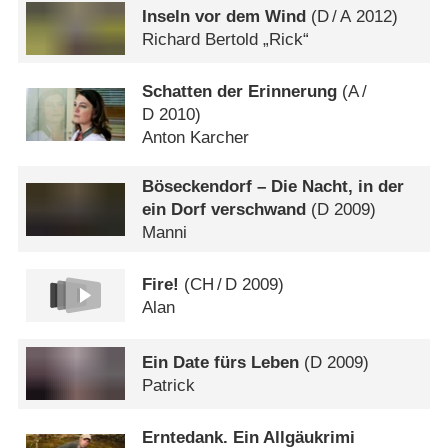
Inseln vor dem Wind
(
D
/
A
2012)
Richard Bertold „Rick“
Schatten der Erinnerung
(
A
/
D
2010)
Anton Karcher
Böseckendorf – Die Nacht, in der
ein Dorf verschwand
(
D
2009)
Manni
Fire!
(
CH
/
D
2009)
Alan
Ein Date fürs Leben
(
D
2009)
Patrick
Erntedank. Ein Allgäukrimi