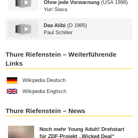
Ohne jede Vorwarnung
(
USA
1998)
Yuri Slava
Das Alibi
(
D
1995)
Paul Schiller
Thure Riefenstein – Weiterführende
Links
Wikipedia Deutsch
Wikipedia Englisch
Thure Riefenstein – News
Noch mehr Young Adult! Drehstart
für ZDF-Projekt „Wicked Deal“