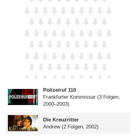
Polizeiruf 110
Frankfurter Kommissar
(3 Folgen,
2000–2003)
Die Kreuzritter
Andrew
(2 Folgen, 2002)