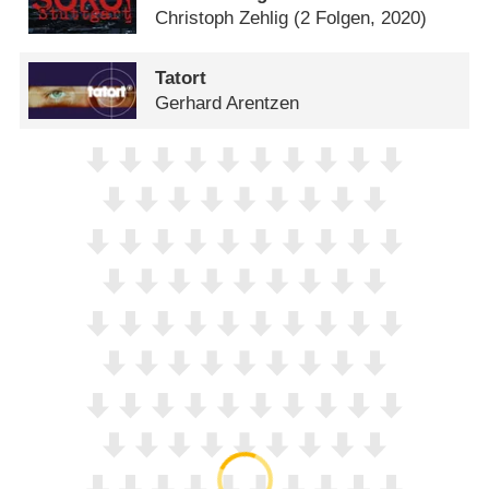
Christoph Zehlig
(2 Folgen, 2020)
Tatort
Gerhard Arentzen