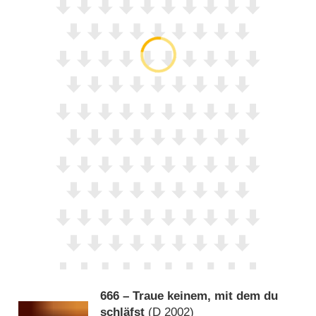
666 – Traue keinem, mit dem du
schläfst
(
D
2002)