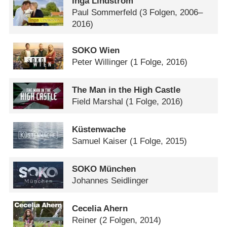
Inga Lindström
Paul Sommerfeld
(3 Folgen, 2006–
2016)
SOKO Wien
Peter Willinger
(1 Folge, 2016)
The Man in the High Castle
Field Marshal
(1 Folge, 2016)
Küstenwache
Samuel Kaiser
(1 Folge, 2015)
SOKO München
Johannes Seidlinger
Cecelia Ahern
Reiner
(2 Folgen, 2014)