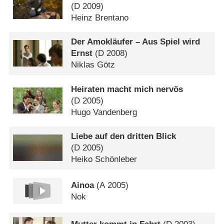
(
D
2009)
Heinz Brentano
Der Amokläufer – Aus Spiel wird
Ernst
(
D
2008)
Niklas Götz
Heiraten macht mich nervös
(
D
2005)
Hugo Vandenberg
Liebe auf den dritten Blick
(
D
2005)
Heiko Schönleber
Ainoa
(
A
2005)
Nok