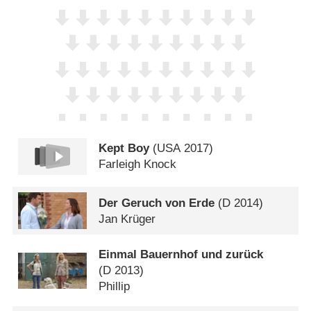
Kept Boy
(
USA
2017)
Farleigh Knock
Der Geruch von Erde
(
D
2014)
Jan Krüger
Einmal Bauernhof und zurück
(
D
2013)
Phillip