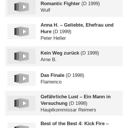
Romantic Fighter
(
D
1999)
Wulf
Anna H. – Geliebte, Ehefrau und
Hure
(
D
1999)
Peter Heller
Kein Weg zurück
(
D
1999)
Arne B.
Das Finale
(
D
1998)
Flamenco
Gefährliche Lust – Ein Mann in
Versuchung
(
D
1998)
Hauptkommissar Reimers
Best of the Best 4: Kick Fire –