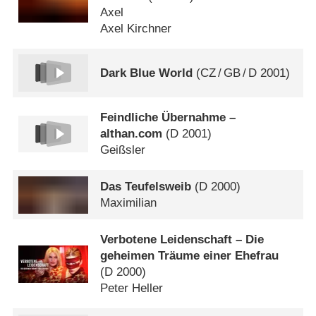
Axel
Axel Kirchner
Dark Blue World
(
CZ
/
GB
/
D
2001)
Feindliche Übernahme –
althan.com
(
D
2001)
Geißsler
Das Teufelsweib
(
D
2000)
Maximilian
Verbotene Leidenschaft – Die
geheimen Träume einer Ehefrau
(
D
2000)
Peter Heller