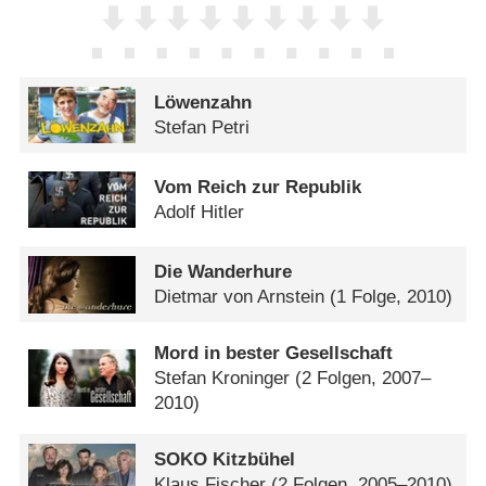
Löwenzahn
Stefan Petri
Vom Reich zur Republik
Adolf Hitler
Die Wanderhure
Dietmar von Arnstein
(1 Folge, 2010)
Mord in bester Gesellschaft
Stefan Kroninger
(2 Folgen, 2007–
2010)
SOKO Kitzbühel
Klaus Fischer
(2 Folgen, 2005–2010)